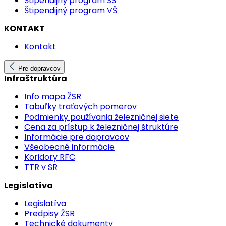
Štipendijný program SŠ
Štipendijný program VŠ
KONTAKT
Kontakt
Pre dopravcov
Infraštruktúra
Info mapa ŽSR
Tabuľky traťových pomerov
Podmienky používania železničnej siete
Cena za prístup k železničnej štruktúre
Informácie pre dopravcov
Všeobecné informácie
Koridory RFC
TTR v SR
Legislatíva
Legislatíva
Predpisy ŽSR
Technické dokumenty