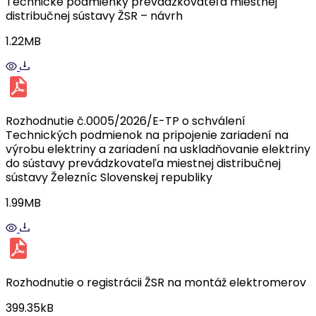
Technické podmienky prevádzkovateľa miestnej
distribučnej sústavy ŽSR – návrh
1.22MB
Rozhodnutie č.0005/2026/E-TP o schválení
Technických podmienok na pripojenie zariadení na
výrobu elektriny a zariadení na uskladňovanie elektriny
do sústavy prevádzkovateľa miestnej distribučnej
sústavy Železníc Slovenskej republiky
1.99MB
Rozhodnutie o registrácii ŽSR na montáž elektromerov
399.35kB