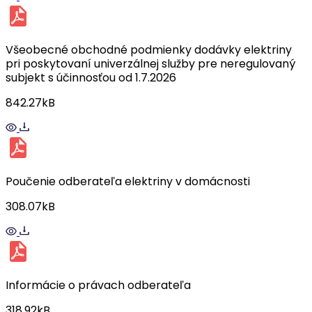
Všeobecné obchodné podmienky dodávky elektriny
pri poskytovaní univerzálnej služby pre neregulovaný
subjekt s účinnosťou od 1.7.2026
842.27kB
Poučenie odberateľa elektriny v domácnosti
308.07kB
Informácie o právach odberateľa
318.92kB