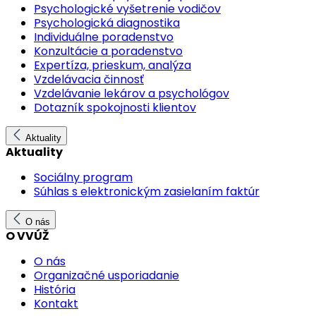
Psychologické vyšetrenie vodičov
Psychologická diagnostika
Individuálne poradenstvo
Konzultácie a poradenstvo
Expertíza, prieskum, analýza
Vzdelávacia činnosť
Vzdelávanie lekárov a psychológov
Dotazník spokojnosti klientov
Aktuality
Aktuality
Sociálny program
Súhlas s elektronickým zasielaním faktúr
O nás
O VVÚŽ
O nás
Organizačné usporiadanie
História
Kontakt