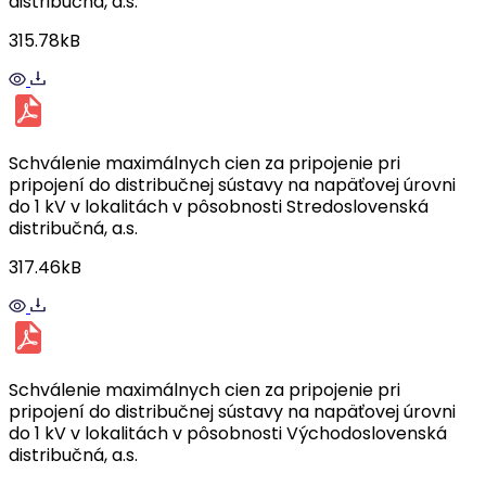
distribučná, a.s.
315.78kB
Schválenie maximálnych cien za pripojenie pri
pripojení do distribučnej sústavy na napäťovej úrovni
do 1 kV v lokalitách v pôsobnosti Stredoslovenská
distribučná, a.s.
317.46kB
Schválenie maximálnych cien za pripojenie pri
pripojení do distribučnej sústavy na napäťovej úrovni
do 1 kV v lokalitách v pôsobnosti Východoslovenská
distribučná, a.s.