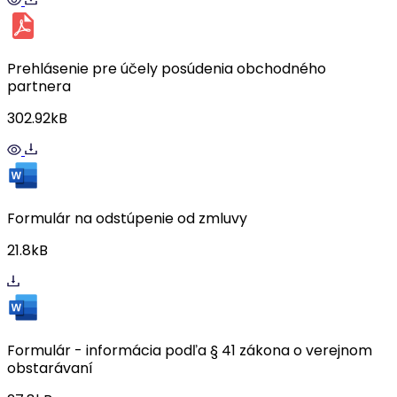
Prehlásenie pre účely posúdenia obchodného
partnera
302.92kB
Formulár na odstúpenie od zmluvy
21.8kB
Formulár - informácia podľa § 41 zákona o verejnom
obstarávaní