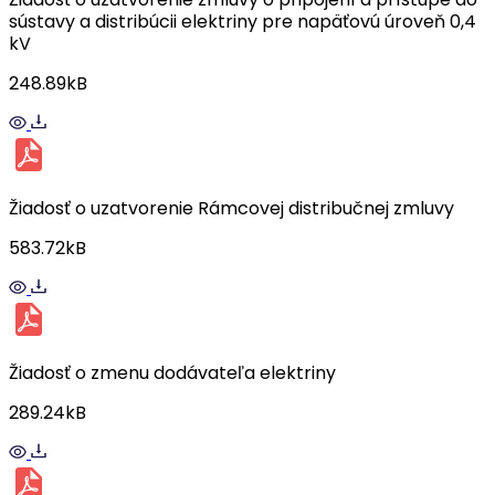
sústavy a distribúcii elektriny pre napäťovú úroveň 0,4
kV
248.89kB
Žiadosť o uzatvorenie Rámcovej distribučnej zmluvy
583.72kB
Žiadosť o zmenu dodávateľa elektriny
289.24kB