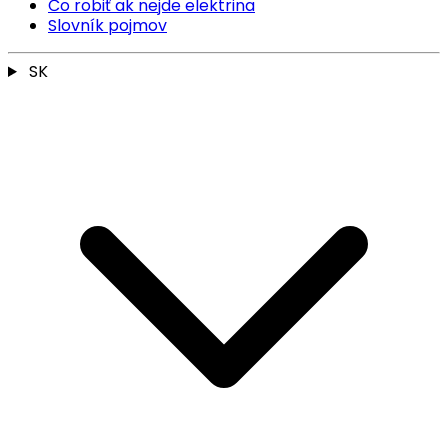
Čo robiť ak nejde elektrina
Slovník pojmov
SK