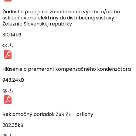
Žiadosť o pripojenie zariadenia na výrobu a/alebo
uskladňovanie elektriny do distribučnej sústavy
Železníc Slovenskej republiky
310.14kB
Hlásenie o premeraní kompenzačného kondenzátora
943.24kB
Reklamačný poriadok ŽSR ŽE - prílohy
282.35kB