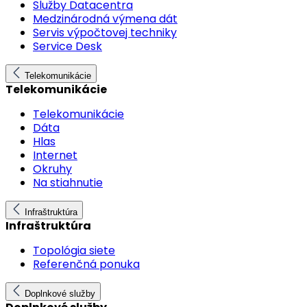
Služby Datacentra
Medzinárodná výmena dát
Servis výpočtovej techniky
Service Desk
Telekomunikácie
Telekomunikácie
Telekomunikácie
Dáta
Hlas
Internet
Okruhy
Na stiahnutie
Infraštruktúra
Infraštruktúra
Topológia siete
Referenčná ponuka
Doplnkové služby