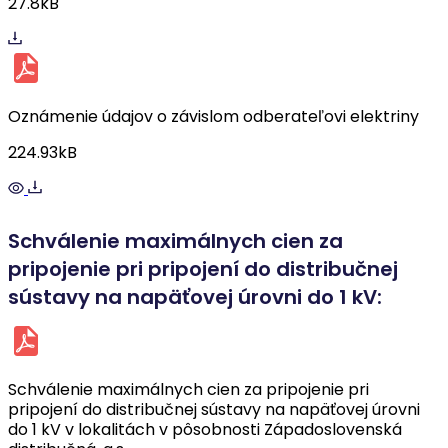
27.8kB
Oznámenie údajov o závislom odberateľovi elektriny
224.93kB
Schválenie maximálnych cien za
pripojenie pri pripojení do distribučnej
sústavy na napäťovej úrovni do 1 kV:
Schválenie maximálnych cien za pripojenie pri
pripojení do distribučnej sústavy na napäťovej úrovni
do 1 kV v lokalitách v pôsobnosti Západoslovenská