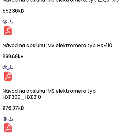
552.36kB
Návod na obsluhu IMS elektromera typ HXE110
899.89kB
Návod na obsluhu IMS elektromera typ
HXF300_HXE310
976.37kB