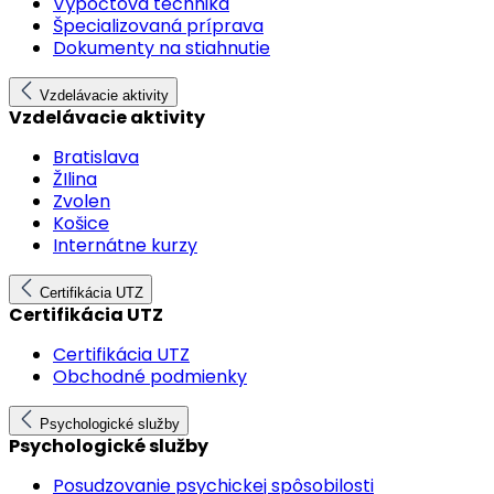
Výpočtová technika
Špecializovaná príprava
Dokumenty na stiahnutie
Vzdelávacie aktivity
Vzdelávacie aktivity
Bratislava
ŽIlina
Zvolen
Košice
Internátne kurzy
Certifikácia UTZ
Certifikácia UTZ
Certifikácia UTZ
Obchodné podmienky
Psychologické služby
Psychologické služby
Posudzovanie psychickej spôsobilosti