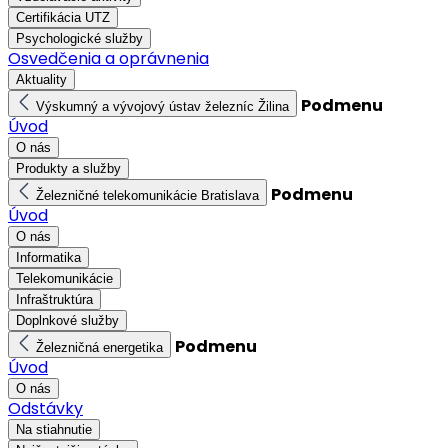
Certifikácia UTZ
Psychologické služby
Osvedčenia a oprávnenia
Aktuality
Podmenu
Výskumný a vývojový ústav železníc Žilina
Úvod
O nás
Produkty a služby
Podmenu
Železničné telekomunikácie Bratislava
Úvod
O nás
Informatika
Telekomunikácie
Infraštruktúra
Doplnkové služby
Podmenu
Železničná energetika
Úvod
O nás
Odstávky
Na stiahnutie