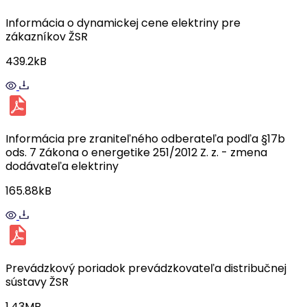
Informácia o dynamickej cene elektriny pre
zákazníkov ŽSR
439.2kB
Informácia pre zraniteľného odberateľa podľa §17b
ods. 7 Zákona o energetike 251/2012 Z. z. - zmena
dodávateľa elektriny
165.88kB
Prevádzkový poriadok prevádzkovateľa distribučnej
sústavy ŽSR
1.43MB