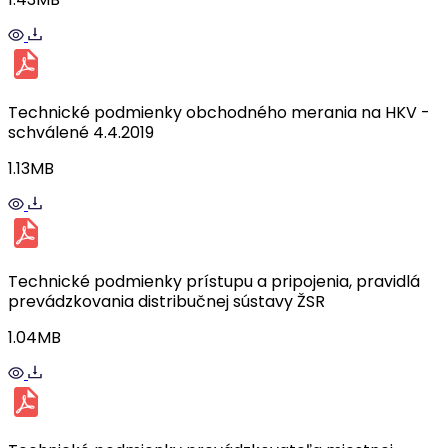
Technické podmienky obchodného merania na HKV -
schválené 4.4.2019
1.13MB
Technické podmienky prístupu a pripojenia, pravidlá
prevádzkovania distribučnej sústavy ŽSR
1.04MB