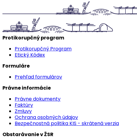
Protikorupčný program
Protikorupčný Program
Etický Kódex
Formuláre
Prehľad formulárov
Právne informácie
Právne dokumenty
Faktúry
Zmluvy
Ochrana osobných údajov
Bezpečnostná politika KIS - skrátená verzia
Obstarávanie v ŽSR