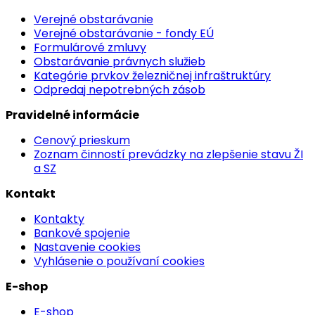
Verejné obstarávanie
Verejné obstarávanie - fondy EÚ
Formulárové zmluvy
Obstarávanie právnych služieb
Kategórie prvkov železničnej infraštruktúry
Odpredaj nepotrebných zásob
Pravidelné informácie
Cenový prieskum
Zoznam činností prevádzky na zlepšenie stavu ŽI
a SZ
Kontakt
Kontakty
Bankové spojenie
Nastavenie cookies
Vyhlásenie o používaní cookies
E-shop
E-shop