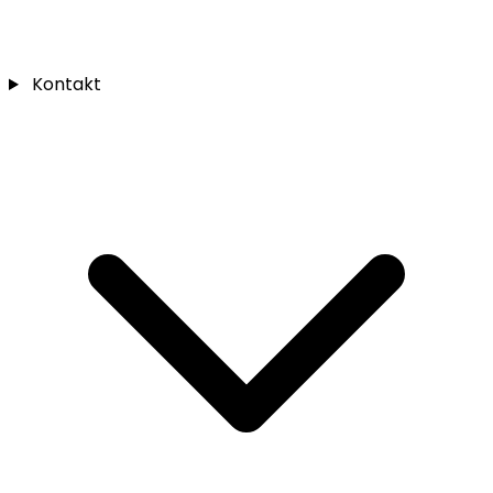
Kontakt