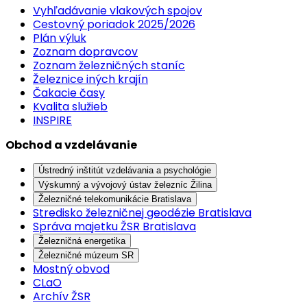
Vyhľadávanie vlakových spojov
Cestovný poriadok 2025/2026
Plán výluk
Zoznam dopravcov
Zoznam železničných staníc
Železnice iných krajín
Čakacie časy
Kvalita služieb
INSPIRE
Obchod a vzdelávanie
Ústredný inštitút vzdelávania a psychológie
Výskumný a vývojový ústav železníc Žilina
Železničné telekomunikácie Bratislava
Stredisko železničnej geodézie Bratislava
Správa majetku ŽSR Bratislava
Železničná energetika
Železničné múzeum SR
Mostný obvod
CLaO
Archív ŽSR