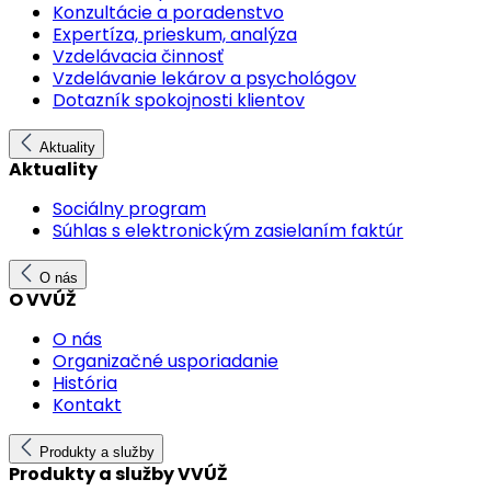
Konzultácie a poradenstvo
Expertíza, prieskum, analýza
Vzdelávacia činnosť
Vzdelávanie lekárov a psychológov
Dotazník spokojnosti klientov
Aktuality
Aktuality
Sociálny program
Súhlas s elektronickým zasielaním faktúr
O nás
O VVÚŽ
O nás
Organizačné usporiadanie
História
Kontakt
Produkty a služby
Produkty a služby VVÚŽ