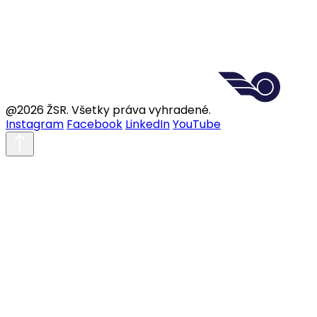
@2026 ŽSR. Všetky práva vyhradené.
Instagram
Facebook
LinkedIn
YouTube