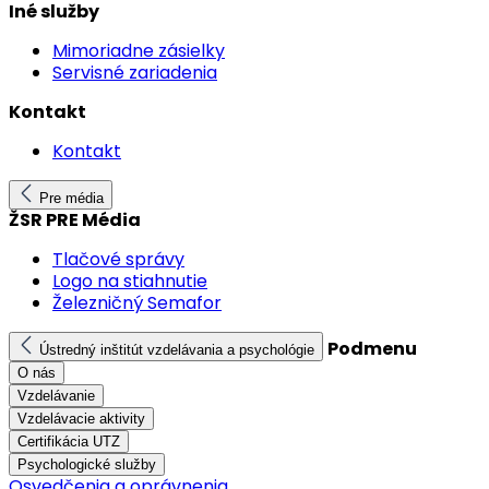
Iné služby
Mimoriadne zásielky
Servisné zariadenia
Kontakt
Kontakt
Pre média
ŽSR PRE Média
Tlačové správy
Logo na stiahnutie
Železničný Semafor
Podmenu
Ústredný inštitút vzdelávania a psychológie
O nás
Vzdelávanie
Vzdelávacie aktivity
Certifikácia UTZ
Psychologické služby
Osvedčenia a oprávnenia