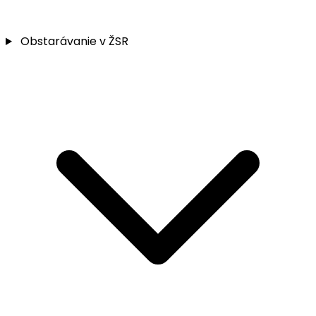
Obstarávanie v ŽSR