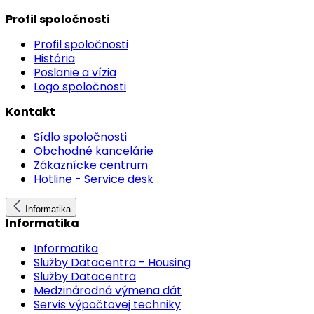
Profil spoločnosti
Profil spoločnosti
História
Poslanie a vízia
Logo spoločnosti
Kontakt
Sídlo spoločnosti
Obchodné kancelárie
Zákaznícke centrum
Hotline - Service desk
Informatika
Informatika
Informatika
Služby Datacentra - Housing
Služby Datacentra
Medzinárodná výmena dát
Servis výpočtovej techniky