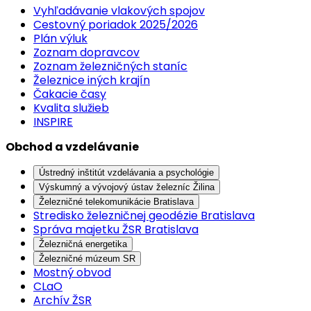
Vyhľadávanie vlakových spojov
Cestovný poriadok 2025/2026
Plán výluk
Zoznam dopravcov
Zoznam železničných staníc
Železnice iných krajín
Čakacie časy
Kvalita služieb
INSPIRE
Obchod a vzdelávanie
Ústredný inštitút vzdelávania a psychológie
Výskumný a vývojový ústav železníc Žilina
Železničné telekomunikácie Bratislava
Stredisko železničnej geodézie Bratislava
Správa majetku ŽSR Bratislava
Železničná energetika
Železničné múzeum SR
Mostný obvod
CLaO
Archív ŽSR