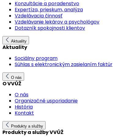
Konzultácie a poradenstvo
Expertíza, prieskum, analýza
Vzdelávacia činnosť
Vzdelávanie lekárov a psychológov
Dotazník spokojnosti klientov
Aktuality
Aktuality
Sociálny program
Súhlas s elektronickým zasielaním faktúr
O nás
O VVÚŽ
O nás
Organizačné usporiadanie
História
Kontakt
Produkty a služby
Produkty a služby VVÚŽ