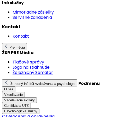
Iné služby
Mimoriadne zásielky
Servisné zariadenia
Kontakt
Kontakt
Pre média
ŽSR PRE Média
Tlačové správy
Logo na stiahnutie
Železničný Semafor
Podmenu
Ústredný inštitút vzdelávania a psychológie
O nás
Vzdelávanie
Vzdelávacie aktivity
Certifikácia UTZ
Psychologické služby
Osvedčenia a oprávnenia