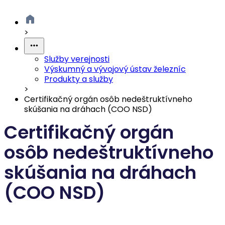
>
Služby verejnosti
Výskumný a vývojový ústav železníc
Produkty a služby
>
Certifikačný orgán osôb nedeštruktívneho
skúšania na dráhach (COO NSD)
Certifikačný orgán
osôb nedeštruktívneho
skúšania na dráhach
(COO NSD)