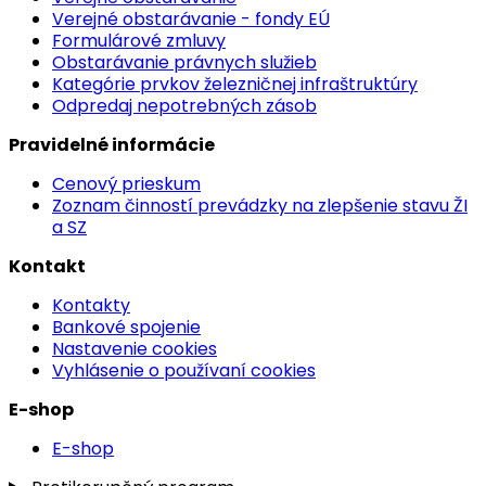
Verejné obstarávanie - fondy EÚ
Formulárové zmluvy
Obstarávanie právnych služieb
Kategórie prvkov železničnej infraštruktúry
Odpredaj nepotrebných zásob
Pravidelné informácie
Cenový prieskum
Zoznam činností prevádzky na zlepšenie stavu ŽI
a SZ
Kontakt
Kontakty
Bankové spojenie
Nastavenie cookies
Vyhlásenie o používaní cookies
E-shop
E-shop