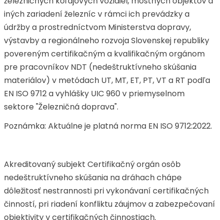
železničných koľajových vozidiel, mostných objektov a
iných zariadení železníc v rámci ich prevádzky a
údržby a prostredníctvom Ministerstva dopravy,
výstavby a regionálneho rozvoja Slovenskej republiky
povereným certifikačným a kvalifikačným orgánom
pre pracovníkov NDT (nedeštruktívneho skúšania
materiálov) v metódach UT, MT, ET, PT, VT a RT podľa
EN ISO 9712 a vyhlášky UIC 960 v priemyselnom
sektore "Železničná doprava".
Poznámka: Aktuálne je platná norma EN ISO 9712:2022.
Akreditovaný subjekt Certifikačný orgán osôb
nedeštruktívneho skúšania na dráhach chápe
dôležitosť nestrannosti pri vykonávaní certifikačných
činností, pri riadení konfliktu záujmov a zabezpečovaní
objektivity v certifikačných činnostiach.