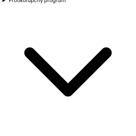
Protikorupčný program