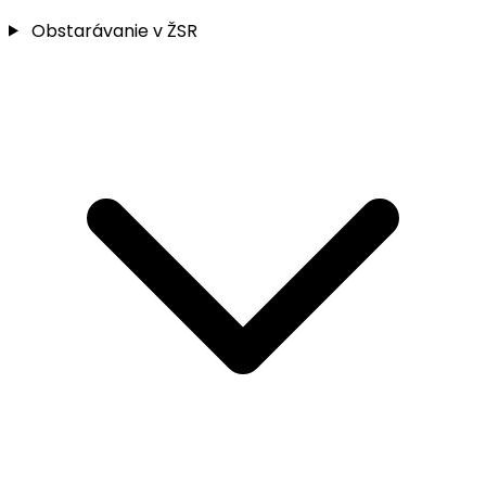
Obstarávanie v ŽSR