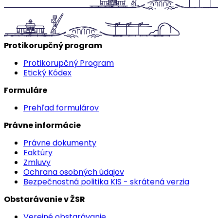
Protikorupčný program
Protikorupčný Program
Etický Kódex
Formuláre
Prehľad formulárov
Právne informácie
Právne dokumenty
Faktúry
Zmluvy
Ochrana osobných údajov
Bezpečnostná politika KIS - skrátená verzia
Obstarávanie v ŽSR
Verejné obstarávanie