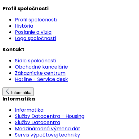
Profil spoločnosti
Profil spoločnosti
História
Poslanie a vízia
Logo spoločnosti
Kontakt
Sídlo spoločnosti
Obchodné kancelárie
Zákaznícke centrum
Hotline - Service desk
Informatika
Informatika
Informatika
Služby Datacentra - Housing
Služby Datacentra
Medzinárodná výmena dát
Servis výpočtovej techniky