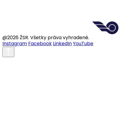
@2026 ŽSR. Všetky práva vyhradené.
Instagram
Facebook
LinkedIn
YouTube