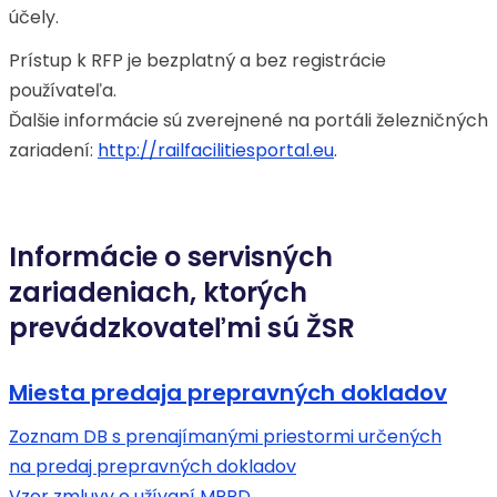
účely.
Prístup k RFP je bezplatný a bez registrácie
používateľa.
Ďalšie informácie sú zverejnené na portáli železničných
zariadení:
http://railfacilitiesportal.eu
.
Informácie o servisných
zariadeniach, ktorých
prevádzkovateľmi sú ŽSR
Miesta predaja prepravných dokladov
Zoznam DB s prenajímanými priestormi určených
na predaj prepravných dokladov
Vzor zmluvy o užívaní MPPD