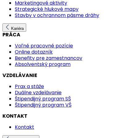
Marketingové aktivity
Strategické hlukové mapy
Stavby v ochrannom pásme dráhy
Kariéra
PRÁCA
Voľné pracovné pozície
Online dotazník
Benefity pre zamestnancov
Absolventský program
VZDELÁVANIE
Prax a stáže
Duálne vzdelávanie
Štipendijný program SŠ
Štipendijný program VŠ
KONTAKT
Kontakt