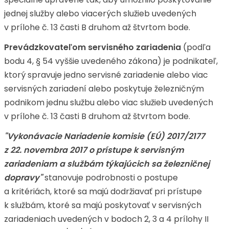
jednej služby alebo viacerých služieb uvedených
v prílohe č. 13 časti B druhom až štvrtom bode.
Prevádzkovateľom servisného zariadenia
(podľa
bodu 4, § 54 vyššie uvedeného zákona) je podnikateľ,
ktorý spravuje jedno servisné zariadenie alebo viac
servisných zariadení alebo poskytuje železničným
podnikom jednu službu alebo viac služieb uvedených
v prílohe č. 13 časti B druhom až štvrtom bode.
"Vykonávacie Nariadenie komisie (EÚ) 2017/2177
z 22. novembra 2017 o prístupe k servisným
zariadeniam a službám týkajúcich sa železničnej
dopravy"
stanovuje podrobnosti o postupe
a kritériách, ktoré sa majú dodržiavať pri prístupe
k službám, ktoré sa majú poskytovať v servisných
zariadeniach uvedených v bodoch 2, 3 a 4 prílohy II