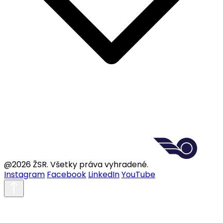
@2026 ŽSR. Všetky práva vyhradené.
Instagram
Facebook
LinkedIn
YouTube