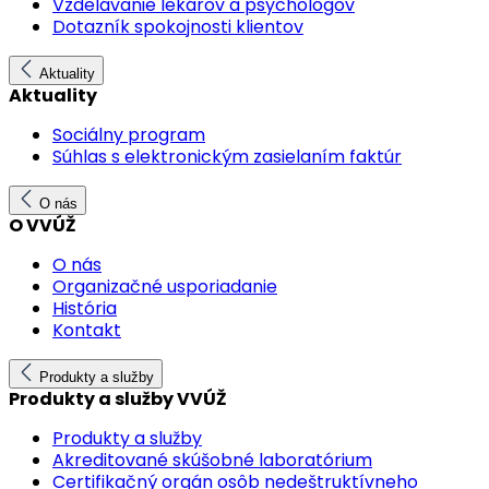
Vzdelávanie lekárov a psychológov
Dotazník spokojnosti klientov
Aktuality
Aktuality
Sociálny program
Súhlas s elektronickým zasielaním faktúr
O nás
O VVÚŽ
O nás
Organizačné usporiadanie
História
Kontakt
Produkty a služby
Produkty a služby VVÚŽ
Produkty a služby
Akreditované skúšobné laboratórium
Certifikačný orgán osôb nedeštruktívneho