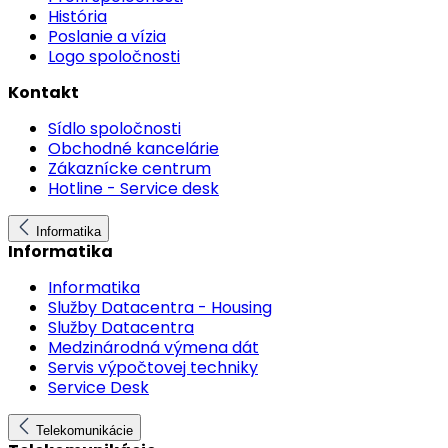
História
Poslanie a vízia
Logo spoločnosti
Kontakt
Sídlo spoločnosti
Obchodné kancelárie
Zákaznícke centrum
Hotline - Service desk
Informatika
Informatika
Informatika
Služby Datacentra - Housing
Služby Datacentra
Medzinárodná výmena dát
Servis výpočtovej techniky
Service Desk
Telekomunikácie