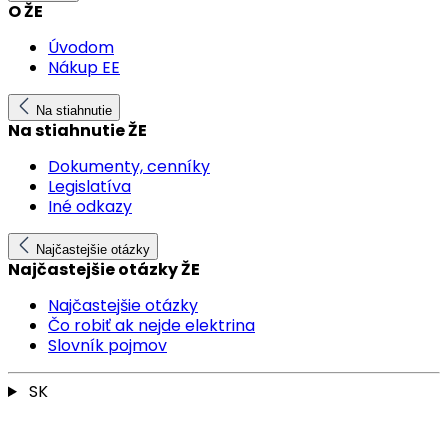
O ŽE
Úvodom
Nákup EE
Na stiahnutie
Na stiahnutie ŽE
Dokumenty, cenníky
Legislatíva
Iné odkazy
Najčastejšie otázky
Najčastejšie otázky ŽE
Najčastejšie otázky
Čo robiť ak nejde elektrina
Slovník pojmov
SK