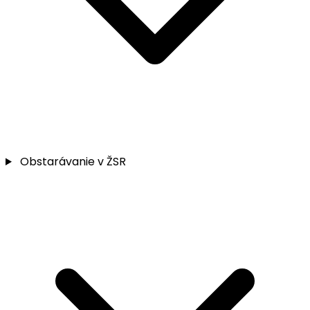
Obstarávanie v ŽSR