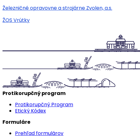
Železničné opravovne a strojárne Zvolen, a.s.
ŽOS Vrútky
Protikorupčný program
Protikorupčný Program
Etický Kódex
Formuláre
Prehľad formulárov