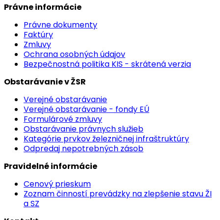
Právne informácie
Právne dokumenty
Faktúry
Zmluvy
Ochrana osobných údajov
Bezpečnostná politika KIS - skrátená verzia
Obstarávanie v ŽSR
Verejné obstarávanie
Verejné obstarávanie - fondy EÚ
Formulárové zmluvy
Obstarávanie právnych služieb
Kategórie prvkov železničnej infraštruktúry
Odpredaj nepotrebných zásob
Pravidelné informácie
Cenový prieskum
Zoznam činností prevádzky na zlepšenie stavu ŽI
a SZ