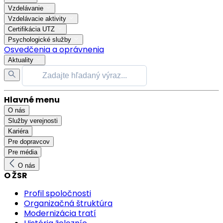
Vzdelávanie
Vzdelávacie aktivity
Certifikácia UTZ
Psychologické služby
Osvedčenia a oprávnenia
Aktuality
Hlavné menu
O nás
Služby verejnosti
Kariéra
Pre dopravcov
Pre média
O nás
O ŽSR
Profil spoločnosti
Organizačná štruktúra
Modernizácia tratí