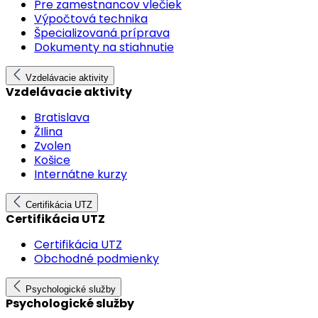
Pre zamestnancov vlečiek
Výpočtová technika
Špecializovaná príprava
Dokumenty na stiahnutie
Vzdelávacie aktivity
Vzdelávacie aktivity
Bratislava
ŽIlina
Zvolen
Košice
Internátne kurzy
Certifikácia UTZ
Certifikácia UTZ
Certifikácia UTZ
Obchodné podmienky
Psychologické služby
Psychologické služby