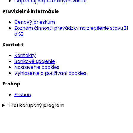
Odpredaj nepotrebných zásob
Pravidelné informácie
Cenový prieskum
Zoznam činností prevádzky na zlepšenie stavu ŽI
a SZ
Kontakt
Kontakty
Bankové spojenie
Nastavenie cookies
Vyhlásenie o používaní cookies
E-shop
E-shop
Protikorupčný program