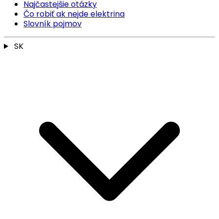
Najčastejšie otázky
Čo robiť ak nejde elektrina
Slovník pojmov
SK