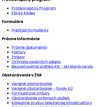
Protikorupčný Program
Etický Kódex
Formuláre
Prehľad formulárov
Právne informácie
Právne dokumenty
Faktúry
Zmluvy
Ochrana osobných údajov
Bezpečnostná politika KIS - skrátená verzia
Obstarávanie v ŽSR
Verejné obstarávanie
Verejné obstarávanie - fondy EÚ
Formulárové zmluvy
Obstarávanie právnych služieb
Kategórie prvkov železničnej infraštruktúry