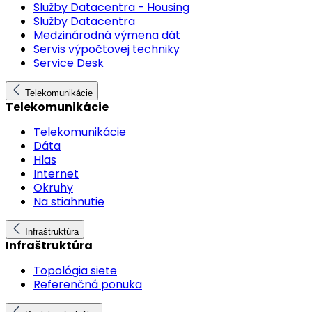
Služby Datacentra - Housing
Služby Datacentra
Medzinárodná výmena dát
Servis výpočtovej techniky
Service Desk
Telekomunikácie
Telekomunikácie
Telekomunikácie
Dáta
Hlas
Internet
Okruhy
Na stiahnutie
Infraštruktúra
Infraštruktúra
Topológia siete
Referenčná ponuka