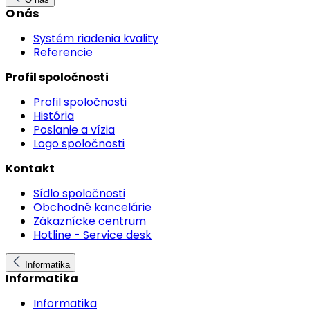
O nás
Systém riadenia kvality
Referencie
Profil spoločnosti
Profil spoločnosti
História
Poslanie a vízia
Logo spoločnosti
Kontakt
Sídlo spoločnosti
Obchodné kancelárie
Zákaznícke centrum
Hotline - Service desk
Informatika
Informatika
Informatika