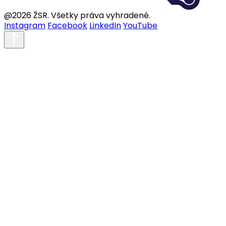
@2026 ŽSR. Všetky práva vyhradené.
Instagram
Facebook
LinkedIn
YouTube