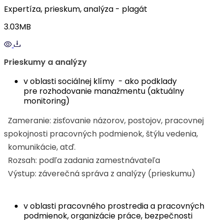
Expertíza, prieskum, analýza - plagát
3.03MB
Prieskumy a analýzy
v oblasti sociálnej klímy - ako podklady
pre rozhodovanie manažmentu (aktuálny
monitoring)
Zameranie: zisťovanie názorov, postojov, pracovnej
spokojnosti pracovných podmienok, štýlu vedenia,
komunikácie, atď.
Rozsah: podľa zadania zamestnávateľa
Výstup: záverečná správa z analýzy (prieskumu)
v oblasti pracovného prostredia a pracovných
podmienok, organizácie práce, bezpečnosti