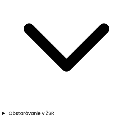
Obstarávanie v ŽSR