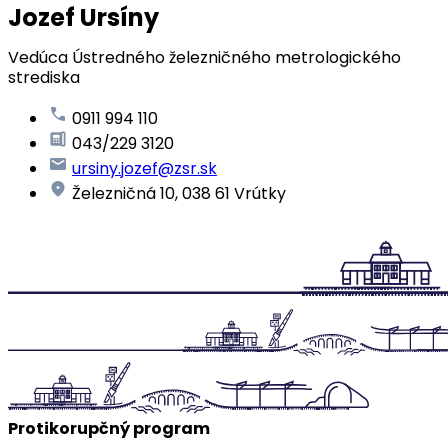
Jozef Ursíny
Vedúca Ústredného železničného metrologického
strediska
0911 994 110
043/229 3120
ursiny.jozef@zsr.sk
Železničná 10, 038 61 Vrútky
Protikorupčný program