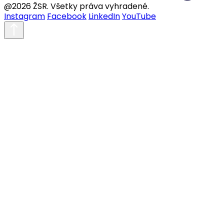
@2026 ŽSR. Všetky práva vyhradené.
Instagram
Facebook
LinkedIn
YouTube