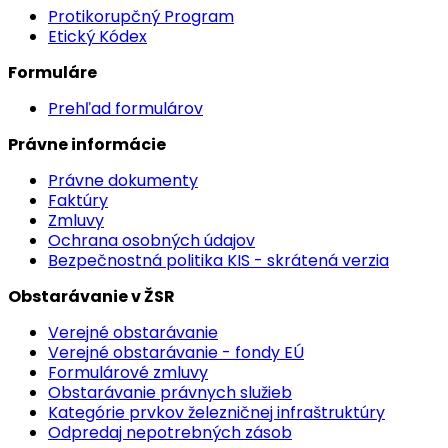
Protikorupčný Program
Etický Kódex
Formuláre
Prehľad formulárov
Právne informácie
Právne dokumenty
Faktúry
Zmluvy
Ochrana osobných údajov
Bezpečnostná politika KIS - skrátená verzia
Obstarávanie v ŽSR
Verejné obstarávanie
Verejné obstarávanie - fondy EÚ
Formulárové zmluvy
Obstarávanie právnych služieb
Kategórie prvkov železničnej infraštruktúry
Odpredaj nepotrebných zásob