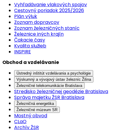
Vyhľadávanie vlakových spojov
Cestovný poriadok 2025/2026
Plán výluk
Zoznam dopravcov
Zoznam železničných staníc
Železnice iných krajín
Čakacie časy
Kvalita služieb
INSPIRE
Obchod a vzdelávanie
Ústredný inštitút vzdelávania a psychológie
Výskumný a vývojový ústav železníc Žilina
Železničné telekomunikácie Bratislava
Stredisko železničnej geodézie Bratislava
Správa majetku ŽSR Bratislava
Železničná energetika
Železničné múzeum SR
Mostný obvod
CLaO
Archív ŽSR