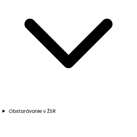
Obstarávanie v ŽSR