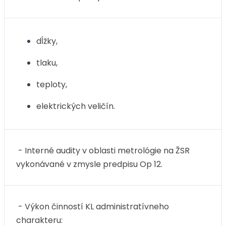
dĺžky,
tlaku,
teploty,
elektrických veličín.
- Interné audity v oblasti metrológie na ŽSR
vykonávané v zmysle predpisu Op 12.
- Výkon činností KL administratívneho
charakteru: