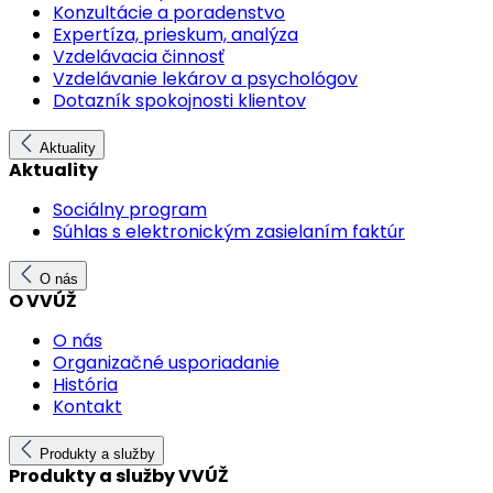
Konzultácie a poradenstvo
Expertíza, prieskum, analýza
Vzdelávacia činnosť
Vzdelávanie lekárov a psychológov
Dotazník spokojnosti klientov
Aktuality
Aktuality
Sociálny program
Súhlas s elektronickým zasielaním faktúr
O nás
O VVÚŽ
O nás
Organizačné usporiadanie
História
Kontakt
Produkty a služby
Produkty a služby VVÚŽ