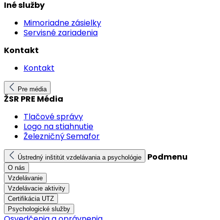
Iné služby
Mimoriadne zásielky
Servisné zariadenia
Kontakt
Kontakt
Pre média
ŽSR PRE Média
Tlačové správy
Logo na stiahnutie
Železničný Semafor
Podmenu
Ústredný inštitút vzdelávania a psychológie
O nás
Vzdelávanie
Vzdelávacie aktivity
Certifikácia UTZ
Psychologické služby
Osvedčenia a oprávnenia