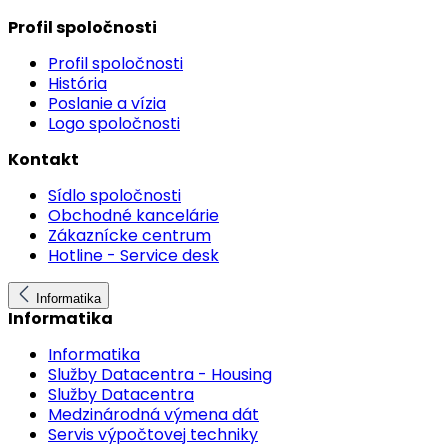
Profil spoločnosti
Profil spoločnosti
História
Poslanie a vízia
Logo spoločnosti
Kontakt
Sídlo spoločnosti
Obchodné kancelárie
Zákaznícke centrum
Hotline - Service desk
Informatika
Informatika
Informatika
Služby Datacentra - Housing
Služby Datacentra
Medzinárodná výmena dát
Servis výpočtovej techniky