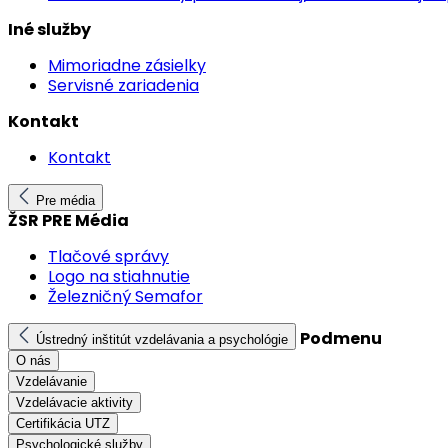
Iné služby
Mimoriadne zásielky
Servisné zariadenia
Kontakt
Kontakt
Pre média
ŽSR PRE Média
Tlačové správy
Logo na stiahnutie
Železničný Semafor
Podmenu
Ústredný inštitút vzdelávania a psychológie
O nás
Vzdelávanie
Vzdelávacie aktivity
Certifikácia UTZ
Psychologické služby