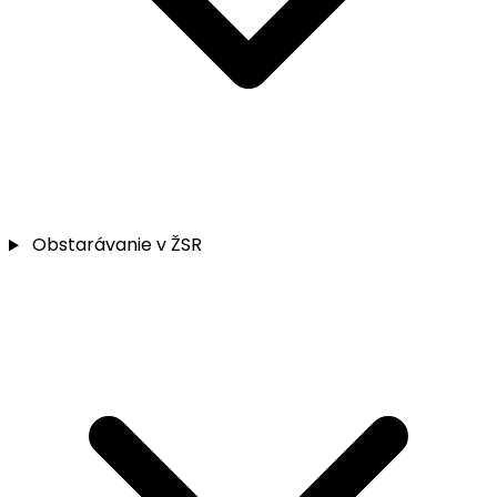
Obstarávanie v ŽSR