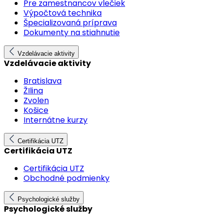
Pre zamestnancov vlečiek
Výpočtová technika
Špecializovaná príprava
Dokumenty na stiahnutie
Vzdelávacie aktivity
Vzdelávacie aktivity
Bratislava
ŽIlina
Zvolen
Košice
Internátne kurzy
Certifikácia UTZ
Certifikácia UTZ
Certifikácia UTZ
Obchodné podmienky
Psychologické služby
Psychologické služby