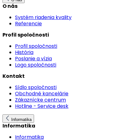
O nás
Systém riadenia kvality
Referencie
Profil spoločnosti
Profil spoločnosti
História
Poslanie a vízia
Logo spoločnosti
Kontakt
Sídlo spoločnosti
Obchodné kancelárie
Zákaznícke centrum
Hotline - Service desk
Informatika
Informatika
Informatika