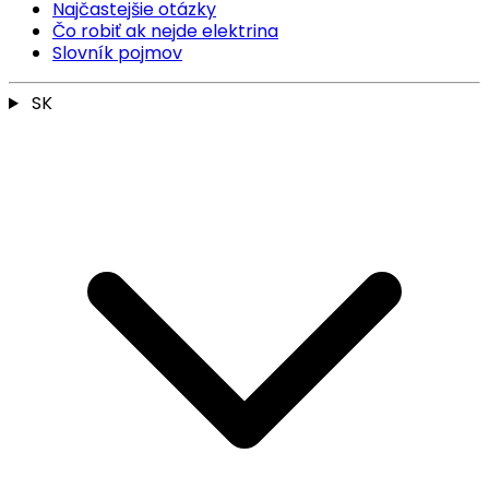
Najčastejšie otázky
Čo robiť ak nejde elektrina
Slovník pojmov
SK