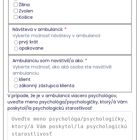
Žilina
Zvolen
Košice
Návšteva v ambulancii:
*
Vyberte možnosť návštevy v ambulancii
prvý krát
opakovane
Ambulanciu som navštívil/a ako:
*
Vyberte možnosť, ako aká osoba ste navštívili
ambulanciu
klient
zákonný zástupca klienta
V prípade, že je v ambulancii viacero psychológov,
uveďte meno psychológa/psychologičky, ktorý/á Vám
poskytol/la psychologickú starostlivosť: