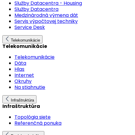
Služby Datacentra - Housing
Služby Datacentra
Medzinárodná výmena dát
Servis výpočtovej techniky
Service Desk
Telekomunikácie
Telekomunikácie
Telekomunikácie
Dáta
Hlas
Internet
Okruhy
Na stiahnutie
Infraštruktúra
Infraštruktúra
Topológia siete
Referenčná ponuka