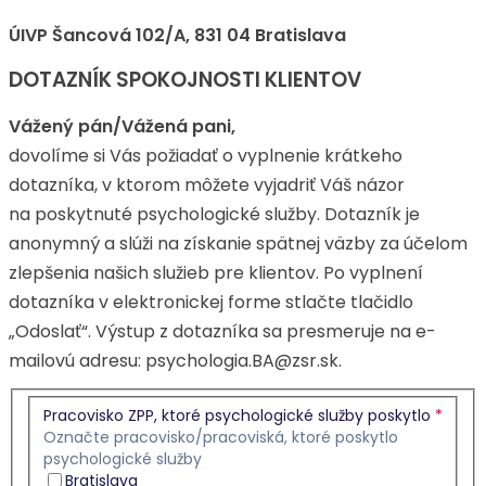
ÚIVP Šancová 102/A, 831 04 Bratislava
DOTAZNÍK SPOKOJNOSTI KLIENTOV
Vážený pán/Vážená pani,
dovolíme si Vás požiadať o vyplnenie krátkeho
dotazníka, v ktorom môžete vyjadriť Váš názor
na poskytnuté psychologické služby. Dotazník je
anonymný a slúži na získanie spätnej väzby za účelom
zlepšenia našich služieb pre klientov. Po vyplnení
dotazníka v elektronickej forme stlačte tlačidlo
„Odoslať“. Výstup z dotazníka sa presmeruje na e-
mailovú adresu: psychologia.BA@zsr.sk.
Pracovisko ZPP, ktoré psychologické služby poskytlo
*
Označte pracovisko/pracoviská, ktoré poskytlo
psychologické služby
Bratislava