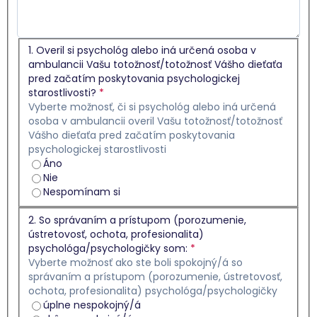
1. Overil si psychológ alebo iná určená osoba v
ambulancii Vašu totožnosť/totožnosť Vášho dieťaťa
pred začatím poskytovania psychologickej
starostlivosti?
*
Vyberte možnosť, či si psychológ alebo iná určená
osoba v ambulancii overil Vašu totožnosť/totožnosť
Vášho dieťaťa pred začatím poskytovania
psychologickej starostlivosti
Áno
Nie
Nespomínam si
2. So správaním a prístupom (porozumenie,
ústretovosť, ochota, profesionalita)
psychológa/psychologičky som:
*
Vyberte možnosť ako ste boli spokojný/á so
správaním a prístupom (porozumenie, ústretovosť,
ochota, profesionalita) psychológa/psychologičky
úplne nespokojný/á