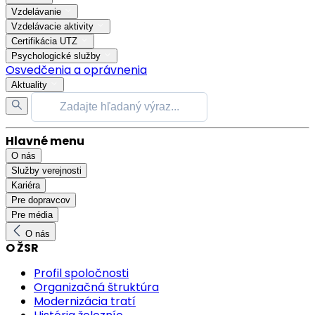
Vzdelávanie
Vzdelávacie aktivity
Certifikácia UTZ
Psychologické služby
Osvedčenia a oprávnenia
Aktuality
Hlavné menu
O nás
Služby verejnosti
Kariéra
Pre dopravcov
Pre média
O nás
O ŽSR
Profil spoločnosti
Organizačná štruktúra
Modernizácia tratí