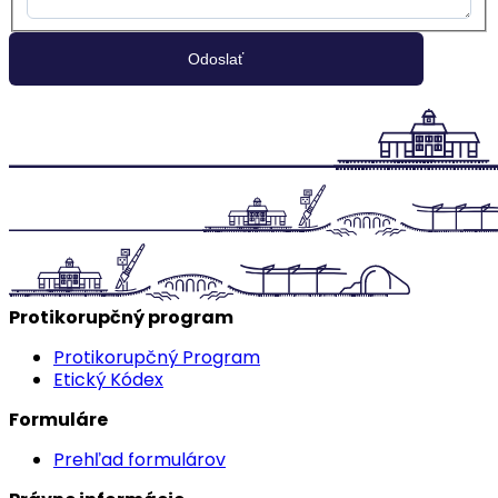
Protikorupčný program
Protikorupčný Program
Etický Kódex
Formuláre
Prehľad formulárov