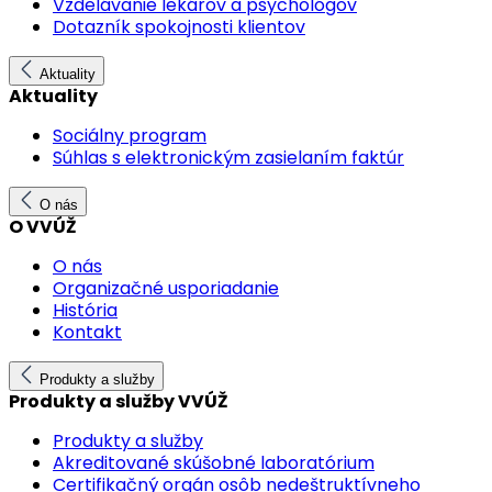
Vzdelávanie lekárov a psychológov
Dotazník spokojnosti klientov
Aktuality
Aktuality
Sociálny program
Súhlas s elektronickým zasielaním faktúr
O nás
O VVÚŽ
O nás
Organizačné usporiadanie
História
Kontakt
Produkty a služby
Produkty a služby VVÚŽ
Produkty a služby
Akreditované skúšobné laboratórium
Certifikačný orgán osôb nedeštruktívneho