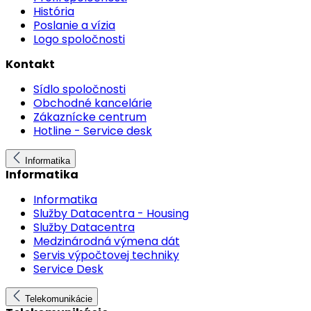
História
Poslanie a vízia
Logo spoločnosti
Kontakt
Sídlo spoločnosti
Obchodné kancelárie
Zákaznícke centrum
Hotline - Service desk
Informatika
Informatika
Informatika
Služby Datacentra - Housing
Služby Datacentra
Medzinárodná výmena dát
Servis výpočtovej techniky
Service Desk
Telekomunikácie