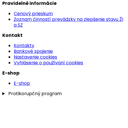
Pravidelné informácie
Cenový prieskum
Zoznam činností prevádzky na zlepšenie stavu ŽI
a SZ
Kontakt
Kontakty
Bankové spojenie
Nastavenie cookies
Vyhlásenie o používaní cookies
E-shop
E-shop
Protikorupčný program