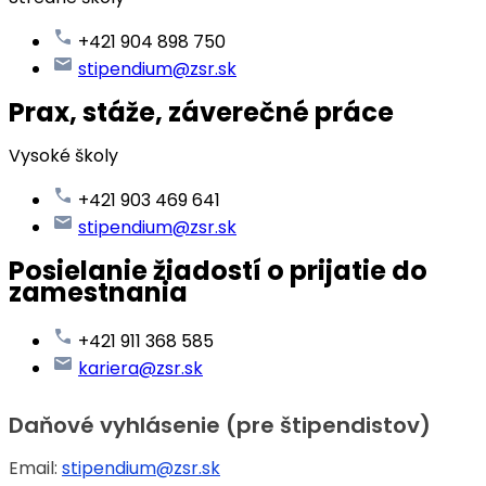
+421 904 898 750
stipendium@zsr.sk
Prax, stáže, záverečné práce
Vysoké školy
+421 903 469 641
stipendium@zsr.sk
Posielanie žiadostí o prijatie do
zamestnania
+421 911 368 585
kariera@zsr.sk
Daňové vyhlásenie (pre štipendistov)
Email:
stipendium@zsr.sk