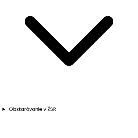
Obstarávanie v ŽSR