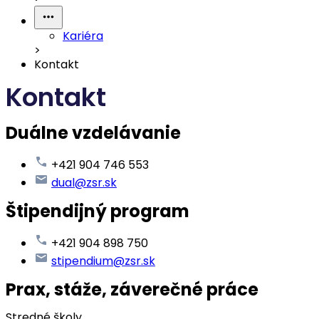
Kariéra
>
Kontakt
Kontakt
Duálne vzdelávanie
+421 904 746 553
dual@zsr.sk
Štipendijný program
+421 904 898 750
stipendium@zsr.sk
Prax, stáže, záverečné práce
Stredné školy