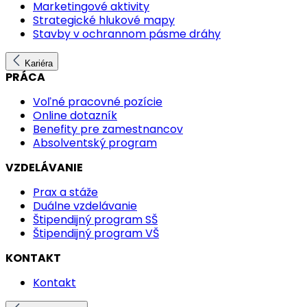
Marketingové aktivity
Strategické hlukové mapy
Stavby v ochrannom pásme dráhy
Kariéra
PRÁCA
Voľné pracovné pozície
Online dotazník
Benefity pre zamestnancov
Absolventský program
VZDELÁVANIE
Prax a stáže
Duálne vzdelávanie
Štipendijný program SŠ
Štipendijný program VŠ
KONTAKT
Kontakt