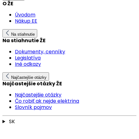
O ŽE
Úvodom
Nákup EE
Na stiahnutie
Na stiahnutie ŽE
Dokumenty, cenníky
Legislatíva
Iné odkazy
Najčastejšie otázky
Najčastejšie otázky ŽE
Najčastejšie otázky
Čo robiť ak nejde elektrina
Slovník pojmov
SK