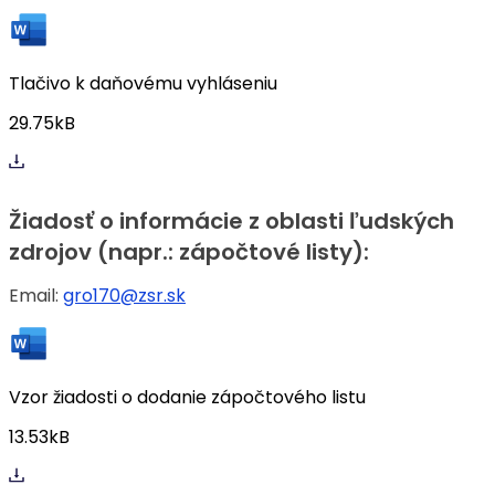
Tlačivo k daňovému vyhláseniu
29.75kB
Žiadosť o informácie z oblasti ľudských
zdrojov (napr.: zápočtové listy):
Email:
gro170@zsr.sk
Vzor žiadosti o dodanie zápočtového listu
13.53kB