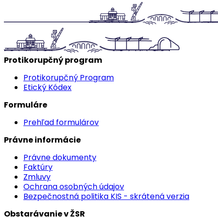
Protikorupčný program
Protikorupčný Program
Etický Kódex
Formuláre
Prehľad formulárov
Právne informácie
Právne dokumenty
Faktúry
Zmluvy
Ochrana osobných údajov
Bezpečnostná politika KIS - skrátená verzia
Obstarávanie v ŽSR