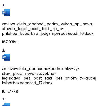
zmluva-dielo_obchod_podm_vykon_sp_nova-
staveb_legisl_post_fakt_rp_s-
prilohou_kyberbzp_pdgzmpvrpdszicad_16.docx
187.03kB
zmluva-dielo_obchodne-podmienky-vy-
stav_prac_nova-stavebna-
legislativa_bez_post_fakt_bez-prilohy-tykajucej-
kyberbezpecnosti_17.docx
164.77kB