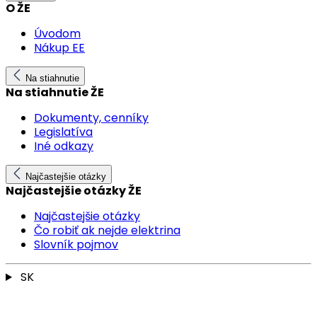
O ŽE
Úvodom
Nákup EE
Na stiahnutie
Na stiahnutie ŽE
Dokumenty, cenníky
Legislatíva
Iné odkazy
Najčastejšie otázky
Najčastejšie otázky ŽE
Najčastejšie otázky
Čo robiť ak nejde elektrina
Slovník pojmov
SK