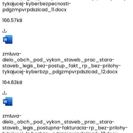
tykajucej-kyberbezpecnosti-
pdgzmpvrpdszicad_11.docx
166.57kB
zmluva-
dielo_obch_pod_vykon_staveb_prac_stara-
staveb_legis_bez-postup_fakt_rp_bez-prilohy-
tykajucej-kyberbzp_pdgzmpvrpdszicad_12.docx
164.83kB
zmluva-
dielo_obch_pod_vykon_staveb_prac_stara-
staveb_legis_postupna-fakturacia-rp_bez-prilohy-