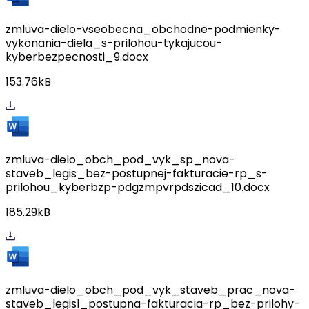
zmluva-dielo-vseobecna_obchodne-podmienky-
vykonania-diela_s-prilohou-tykajucou-
kyberbezpecnosti_9.docx
153.76kB
zmluva-dielo_obch_pod_vyk_sp_nova-
staveb_legis_bez-postupnej-fakturacie-rp_s-
prilohou_kyberbzp-pdgzmpvrpdszicad_10.docx
185.29kB
zmluva-dielo_obch_pod_vyk_staveb_prac_nova-
staveb_legisl_postupna-fakturacia-rp_bez-prilohy-