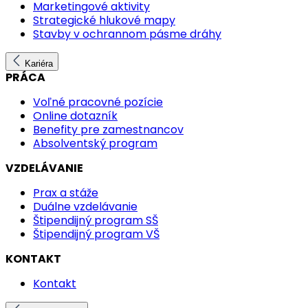
Marketingové aktivity
Strategické hlukové mapy
Stavby v ochrannom pásme dráhy
Kariéra
PRÁCA
Voľné pracovné pozície
Online dotazník
Benefity pre zamestnancov
Absolventský program
VZDELÁVANIE
Prax a stáže
Duálne vzdelávanie
Štipendijný program SŠ
Štipendijný program VŠ
KONTAKT
Kontakt