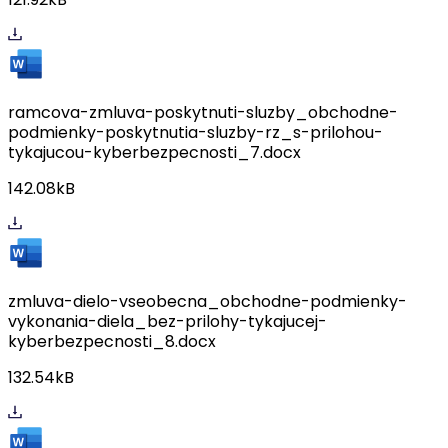
ramcova-zmluva-poskytnuti-sluzby_obchodne-
podmienky-poskytnutia-sluzby-rz_s-prilohou-
tykajucou-kyberbezpecnosti_7.docx
142.08kB
zmluva-dielo-vseobecna_obchodne-podmienky-
vykonania-diela_bez-prilohy-tykajucej-
kyberbezpecnosti_8.docx
132.54kB