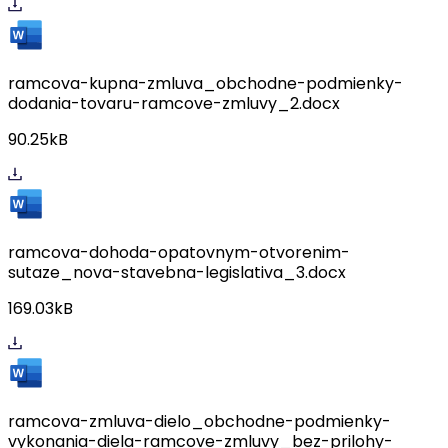
ramcova-kupna-zmluva_obchodne-podmienky-
dodania-tovaru-ramcove-zmluvy_2.docx
90.25kB
ramcova-dohoda-opatovnym-otvorenim-
sutaze_nova-stavebna-legislativa_3.docx
169.03kB
ramcova-zmluva-dielo_obchodne-podmienky-
vykonania-diela-ramcove-zmluvy_bez-prilohy-