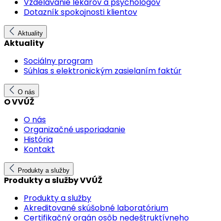
Vzdelávanie lekárov a psychológov
Dotazník spokojnosti klientov
Aktuality
Aktuality
Sociálny program
Súhlas s elektronickým zasielaním faktúr
O nás
O VVÚŽ
O nás
Organizačné usporiadanie
História
Kontakt
Produkty a služby
Produkty a služby VVÚŽ
Produkty a služby
Akreditované skúšobné laboratórium
Certifikačný orgán osôb nedeštruktívneho