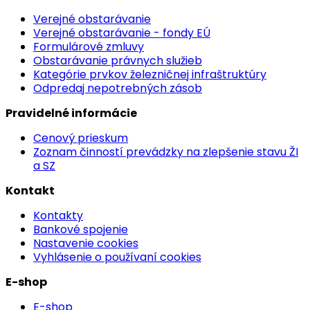
Verejné obstarávanie
Verejné obstarávanie - fondy EÚ
Formulárové zmluvy
Obstarávanie právnych služieb
Kategórie prvkov železničnej infraštruktúry
Odpredaj nepotrebných zásob
Pravidelné informácie
Cenový prieskum
Zoznam činností prevádzky na zlepšenie stavu ŽI
a SZ
Kontakt
Kontakty
Bankové spojenie
Nastavenie cookies
Vyhlásenie o používaní cookies
E-shop
E-shop