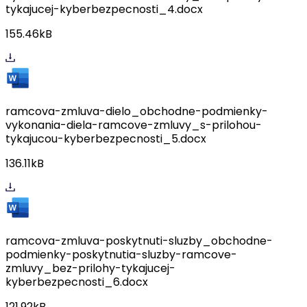
tykajucej-kyberbezpecnosti_4.docx
155.46kB
ramcova-zmluva-dielo_obchodne-podmienky-
vykonania-diela-ramcove-zmluvy_s-prilohou-
tykajucou-kyberbezpecnosti_5.docx
136.11kB
ramcova-zmluva-poskytnuti-sluzby_obchodne-
podmienky-poskytnutia-sluzby-ramcove-
zmluvy_bez-prilohy-tykajucej-
kyberbezpecnosti_6.docx
121.92kB