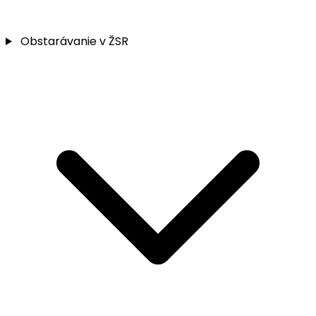
Obstarávanie v ŽSR