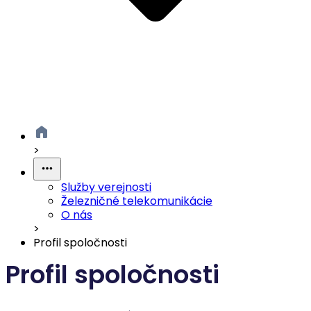
>
Služby verejnosti
Železničné telekomunikácie
O nás
>
Profil spoločnosti
Profil spoločnosti