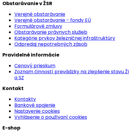
Obstarávanie v ŽSR
Verejné obstarávanie
Verejné obstarávanie - fondy EÚ
Formulárové zmluvy
Obstarávanie právnych služieb
Kategórie prvkov železničnej infraštruktúry
Odpredaj nepotrebných zásob
Pravidelné informácie
Cenový prieskum
Zoznam činností prevádzky na zlepšenie stavu ŽI
a SZ
Kontakt
Kontakty
Bankové spojenie
Nastavenie cookies
Vyhlásenie o používaní cookies
E-shop