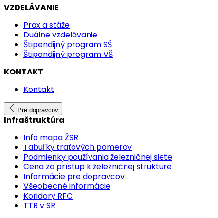
VZDELÁVANIE
Prax a stáže
Duálne vzdelávanie
Štipendijný program SŠ
Štipendijný program VŠ
KONTAKT
Kontakt
Pre dopravcov
Infraštruktúra
Info mapa ŽSR
Tabuľky traťových pomerov
Podmienky používania železničnej siete
Cena za prístup k železničnej štruktúre
Informácie pre dopravcov
Všeobecné informácie
Koridory RFC
TTR v SR