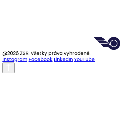
@2026 ŽSR. Všetky práva vyhradené.
Instagram
Facebook
LinkedIn
YouTube