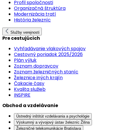
Profil spoločnosti
Organizačná štruktúra
Modernizácia tratí
História železníc
Služby verejnosti
Pre cestujúcich
Vyhľadávanie vlakových spojov
Cestovný poriadok 2025/2026
Plán výluk
Zoznam dopravcov
Zoznam železničných staníc
Železnice iných krajín
Čakacie časy
Kvalita služieb
INSPIRE
Obchod a vzdelávanie
Ústredný inštitút vzdelávania a psychológie
Výskumný a vývojový ústav železníc Žilina
Železničné telekomunikácie Bratislava