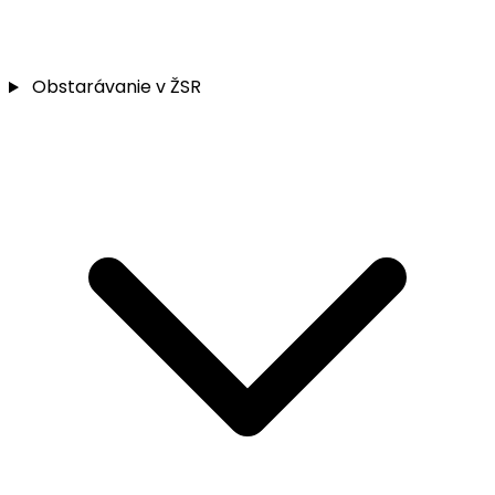
Obstarávanie v ŽSR