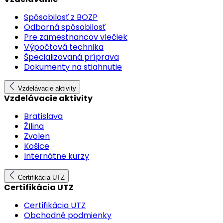
Spôsobilosť z BOZP
Odborná spôsobilosť
Pre zamestnancov vlečiek
Výpočtová technika
Špecializovaná príprava
Dokumenty na stiahnutie
Vzdelávacie aktivity
Vzdelávacie aktivity
Bratislava
ŽIlina
Zvolen
Košice
Internátne kurzy
Certifikácia UTZ
Certifikácia UTZ
Certifikácia UTZ
Obchodné podmienky