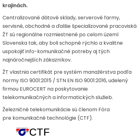
krajinách.
Centralizované dátové sklady, serverové farmy,
servisné, obchodné a ďalšie špecializované pracoviská
ŽT sú regionálne rozmiestnené po celom území
Slovenska tak, aby boli schopné rýchlo a kvalitne
uspokojiť info-komunikačné potreby aj tých
najnáročnejších zákazníkov.
ŽT vlastnia certifikát pre systém manažérstva podľa
normy ISO 9001:2015 / STN EN ISO 9001:2016, udelený
firmou EUROCERT na poskytovanie
telekomunikačných a informatických služieb.
Železničné telekomunikácie sú členom Fóra
pre komunikačné technológie (CTF).