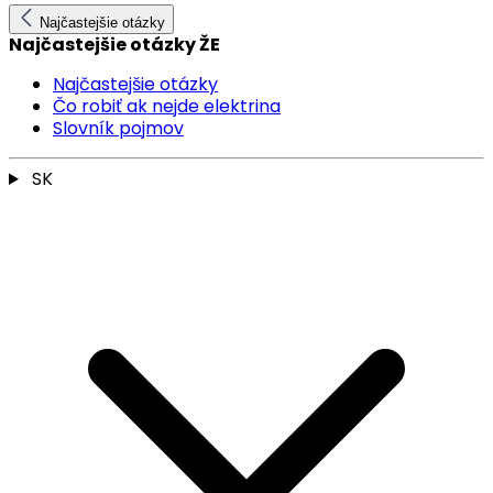
Najčastejšie otázky
Najčastejšie otázky ŽE
Najčastejšie otázky
Čo robiť ak nejde elektrina
Slovník pojmov
SK