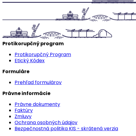
Protikorupčný program
Protikorupčný Program
Etický Kódex
Formuláre
Prehľad formulárov
Právne informácie
Právne dokumenty
Faktúry
Zmluvy
Ochrana osobných údajov
Bezpečnostná politika KIS - skrátená verzia