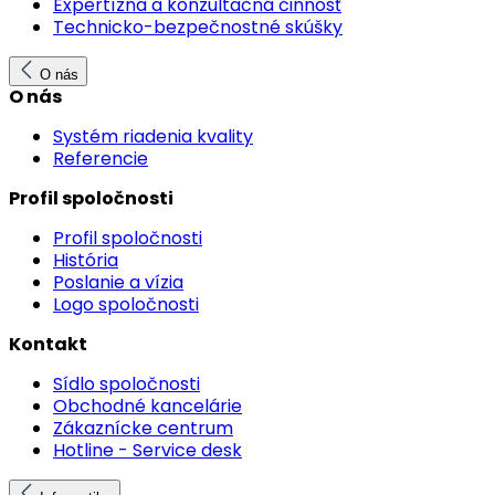
Expertízna a konzultačná činnosť
Technicko-bezpečnostné skúšky
O nás
O nás
Systém riadenia kvality
Referencie
Profil spoločnosti
Profil spoločnosti
História
Poslanie a vízia
Logo spoločnosti
Kontakt
Sídlo spoločnosti
Obchodné kancelárie
Zákaznícke centrum
Hotline - Service desk