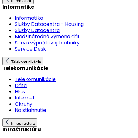
Informatika
Informatika
Informatika
Služby Datacentra - Housing
Služby Datacentra
Medzinárodná výmena dát
Servis výpočtovej techniky
Service Desk
Telekomunikácie
Telekomunikácie
Telekomunikácie
Dáta
Hlas
Internet
Okruhy
Na stiahnutie
Infraštruktúra
Infraštruktúra