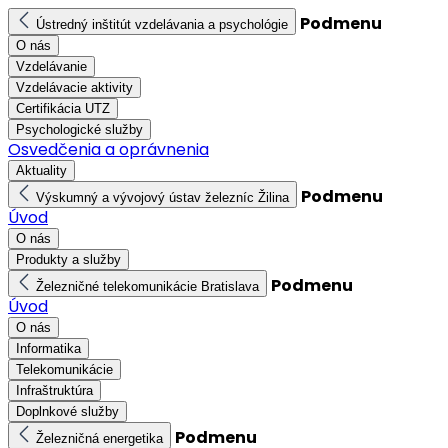
Podmenu
Ústredný inštitút vzdelávania a psychológie
O nás
Vzdelávanie
Vzdelávacie aktivity
Certifikácia UTZ
Psychologické služby
Osvedčenia a oprávnenia
Aktuality
Podmenu
Výskumný a vývojový ústav železníc Žilina
Úvod
O nás
Produkty a služby
Podmenu
Železničné telekomunikácie Bratislava
Úvod
O nás
Informatika
Telekomunikácie
Infraštruktúra
Doplnkové služby
Podmenu
Železničná energetika