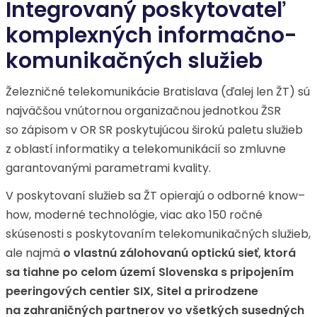
Integrovaný poskytovateľ
komplexných informačno-
komunikačných služieb
Železničné telekomunikácie Bratislava (ďalej len ŽT) sú
najväčšou vnútornou organizačnou jednotkou ŽSR
so zápisom v OR SR poskytujúcou širokú paletu služieb
z oblastí informatiky a telekomunikácií so zmluvne
garantovanými parametrami kvality.
V poskytovaní služieb sa ŽT opierajú o odborné know–
how, moderné technológie, viac ako 150 ročné
skúsenosti s poskytovaním telekomunikačných služieb,
ale najmä
o vlastnú zálohovanú optickú sieť, ktorá
sa tiahne po celom území Slovenska s pripojením
peeringových centier SIX, Sitel a prirodzene
na zahraničných partnerov vo všetkých susedných