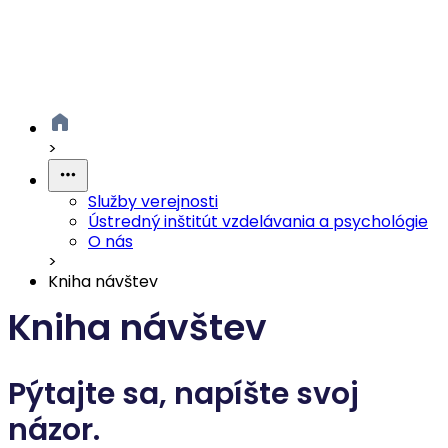
>
Služby verejnosti
Ústredný inštitút vzdelávania a psychológie
O nás
>
Kniha návštev
Kniha návštev
Pýtajte sa, napíšte svoj
názor.