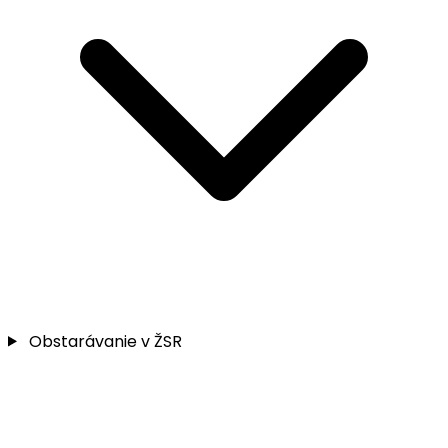
Obstarávanie v ŽSR