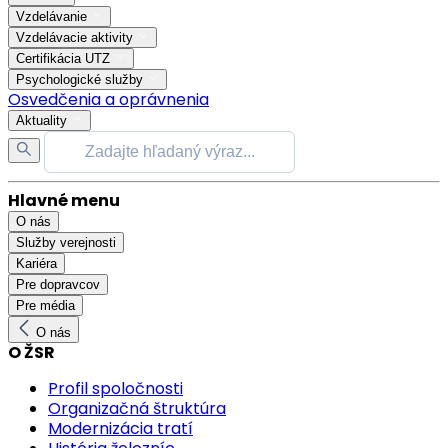
Vzdelávanie
Vzdelávacie aktivity
Certifikácia UTZ
Psychologické služby
Osvedčenia a oprávnenia
Aktuality
Hlavné menu
O nás
Služby verejnosti
Kariéra
Pre dopravcov
Pre média
O nás
O ŽSR
Profil spoločnosti
Organizačná štruktúra
Modernizácia tratí