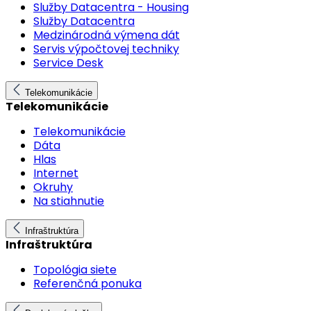
Služby Datacentra - Housing
Služby Datacentra
Medzinárodná výmena dát
Servis výpočtovej techniky
Service Desk
Telekomunikácie
Telekomunikácie
Telekomunikácie
Dáta
Hlas
Internet
Okruhy
Na stiahnutie
Infraštruktúra
Infraštruktúra
Topológia siete
Referenčná ponuka