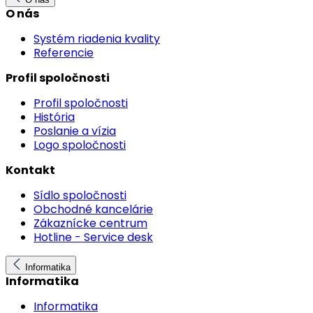
O nás
Systém riadenia kvality
Referencie
Profil spoločnosti
Profil spoločnosti
História
Poslanie a vízia
Logo spoločnosti
Kontakt
Sídlo spoločnosti
Obchodné kancelárie
Zákaznícke centrum
Hotline - Service desk
Informatika
Informatika
Informatika