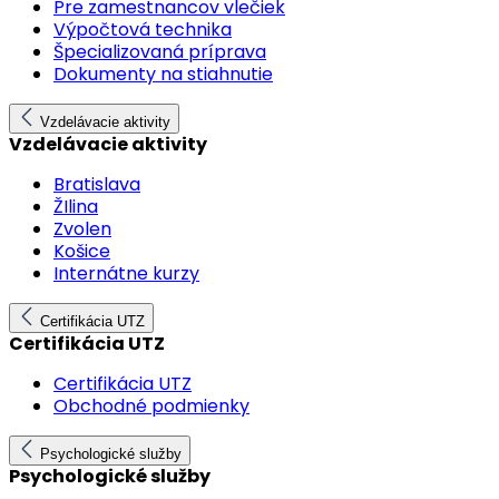
Pre zamestnancov vlečiek
Výpočtová technika
Špecializovaná príprava
Dokumenty na stiahnutie
Vzdelávacie aktivity
Vzdelávacie aktivity
Bratislava
ŽIlina
Zvolen
Košice
Internátne kurzy
Certifikácia UTZ
Certifikácia UTZ
Certifikácia UTZ
Obchodné podmienky
Psychologické služby
Psychologické služby