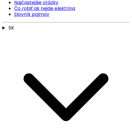
Najčastejšie otázky
Čo robiť ak nejde elektrina
Slovník pojmov
SK