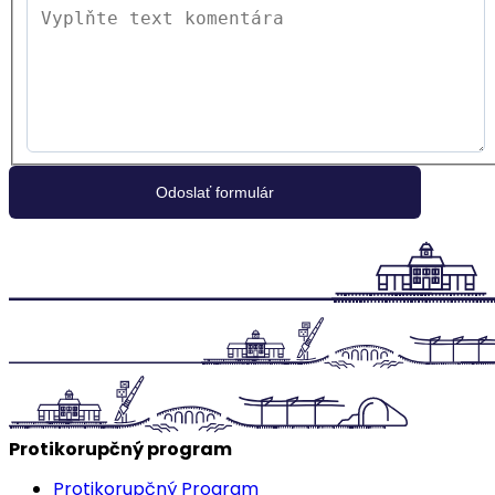
Protikorupčný program
Protikorupčný Program