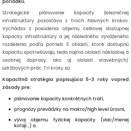
poriadku.
Strategické plánovanie kapacity železničnej
infraštruktúry pozostáva z troch hlavných krokov.
Vychádza z posúdenia objemu celkovej dostupnej
kapacity infraštruktúry a jej následného vyváženého
rozdelenia podľa potrieb 3 oblastí, ktoré dostupnú
kapacitu spotrebúvajú, teda najmä oblasti nákladnej a
osobnej dopravy, ako aj oblasti stavebných/
údržbových prác. Tri kroky sú:
Kapacitná stratégia popisujúca 5-3 roky vopred
zásady pre:
plánovanie kapacity konkrétnych tratí,
prognózy prevádzky na makro/high level úrovni,
vývoj objemu fyzickej kapacity (viac/menej
koľají...) a