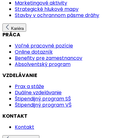
Marketingové aktivity
Strategické hlukové mapy
Stavby v ochrannom pásme dráhy
Kariéra
PRÁCA
Voľné pracovné pozície
Online dotazník
Benefity pre zamestnancov
Absolventský program
VZDELÁVANIE
Prax a stáže
Duálne vzdelávanie
Štipendijný program SŠ
Štipendijný program VŠ
KONTAKT
Kontakt