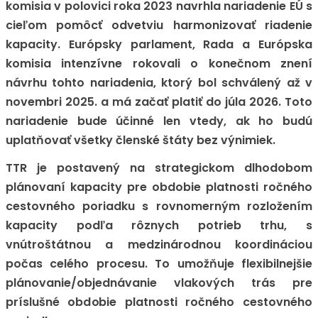
komisia v polovici roka 2023 navrhla nariadenie EÚ s
cieľom pomôcť odvetviu harmonizovať riadenie
kapacity. Európsky parlament, Rada a Európska
komisia intenzívne rokovali o konečnom znení
návrhu tohto nariadenia, ktorý bol schválený až v
novembri 2025. a má začať platiť do júla 2026. Toto
nariadenie bude účinné len vtedy, ak ho budú
uplatňovať všetky členské štáty bez výnimiek.
TTR je postavený na strategickom dlhodobom
plánovaní kapacity pre obdobie platnosti ročného
cestovného poriadku s rovnomerným rozložením
kapacity podľa rôznych potrieb trhu, s
vnútroštátnou a medzinárodnou koordináciou
počas celého procesu. To umožňuje flexibilnejšie
plánovanie/objednávanie vlakových trás pre
príslušné obdobie platnosti ročného cestovného