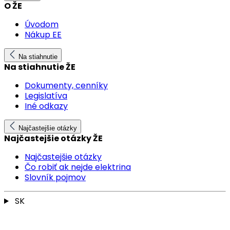
O ŽE
Úvodom
Nákup EE
Na stiahnutie
Na stiahnutie ŽE
Dokumenty, cenníky
Legislatíva
Iné odkazy
Najčastejšie otázky
Najčastejšie otázky ŽE
Najčastejšie otázky
Čo robiť ak nejde elektrina
Slovník pojmov
SK