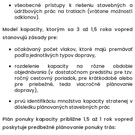
všeobecné prístupy k riešeniu stavebných a
údržbových prác na tratiach (vrátane možností
odklonov).
Model kapacity, ktorým sa 3 až 1,5 roka vopred
stanovujú zásady pre:
očakávaný počet vlakov, ktoré majú premávať
podľa jednotlivých typov dopravy,
rozdelenie kapacity na rôzne obdobie
objednávania (v dostatočnom predstihu pre tzv.
ročný cestovný poriadok, pre krátkodobé alebo
pre priebežné, teda viacročné plánovanie
dopravy),
prvú identifikáciu množstva kapacity stratenej v
dôsledku plánovaných stavebných prác
Plán ponuky kapacity približne 1,5 až 1 rok vopred
poskytuje predbežné plánovanie ponuky trás: