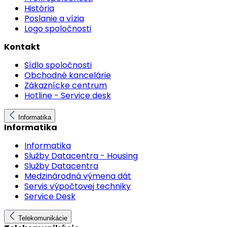
História
Poslanie a vízia
Logo spoločnosti
Kontakt
Sídlo spoločnosti
Obchodné kancelárie
Zákaznícke centrum
Hotline - Service desk
Informatika
Informatika
Informatika
Služby Datacentra - Housing
Služby Datacentra
Medzinárodná výmena dát
Servis výpočtovej techniky
Service Desk
Telekomunikácie