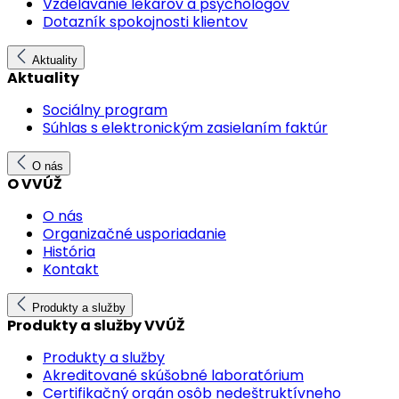
Vzdelávanie lekárov a psychológov
Dotazník spokojnosti klientov
Aktuality
Aktuality
Sociálny program
Súhlas s elektronickým zasielaním faktúr
O nás
O VVÚŽ
O nás
Organizačné usporiadanie
História
Kontakt
Produkty a služby
Produkty a služby VVÚŽ
Produkty a služby
Akreditované skúšobné laboratórium
Certifikačný orgán osôb nedeštruktívneho