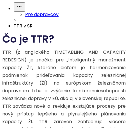
Pre dopravcov
>
TTR v SR
Čo je TTR?
TTR (z anglického TIMETABLING AND CAPACITY
REDESIGN) je značka pre „Inteligentný manažment
kapacity ŽI“, ktorého cieľom je harmonizovanie
podmienok prideľovania kapacity železničnej
infraštruktúry (ŽI) na európskom železničnom
dopravnom trhu a zvýšenie konkurencieschopnosti
železničnej dopravy v EÚ, ako aj v Slovenskej republike.
TTR zavádza nové a reviduje existujúce procesy pre
nový prístup lepšieho a plynulejšieho plánovania
kapacity ŽI. TTR zároveň zohľadňuje viacero