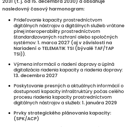
2031 (t. j. od 15. decembra 2030) a obsahuje
nasledovný časový harmonogram:
Prideľovanie kapacity prostredníctvom
digitálnych nástrojov a digitálnych služieb vrátane
plnej interoperability prostredníctvom
štandardizovaných rozhraní alebo spoločných
systémov:
1. marca 2027 (aj v závislosti na
Nariadení o TELEMATIK TSI (bývalé TAF/TAP
TSI))
.
Výmena informácií o riadení dopravy a úplná
digitalizácia riadenia kapacity a riadenia dopravy:
13. decembra 2027
Poskytovanie presných a aktuálnych informácií o
dostupnosti kapacity infraštruktúry počas celého
procesu riadenia kapacity prostredníctvom
digitálnych nástrojov a služieb:
1. januára 2029
Prvky strategického plánovania kapacity:
(SPK/ACP)