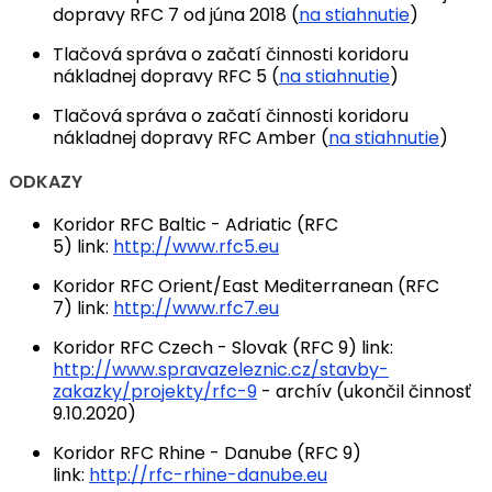
dopravy RFC 7 od júna 2018 (
na stiahnutie
)
Tlačová správa o začatí činnosti koridoru
nákladnej dopravy RFC 5 (
na stiahnutie
)
Tlačová správa o začatí činnosti koridoru
nákladnej dopravy RFC Amber (
na stiahnutie
)
ODKAZY
Koridor RFC Baltic - Adriatic (RFC
5) link:
http://www.rfc5.eu
Koridor RFC Orient/East Mediterranean (RFC
7) link:
http://www.rfc7.eu
Koridor RFC Czech - Slovak (RFC 9) link:
http://www.spravazeleznic.cz/stavby-
zakazky/projekty/rfc-9
- archív (ukončil činnosť
9.10.2020)
Koridor RFC Rhine - Danube (RFC 9)
link:
http://rfc-rhine-danube.eu