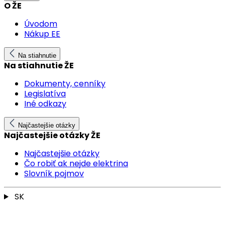
O ŽE
Úvodom
Nákup EE
Na stiahnutie
Na stiahnutie ŽE
Dokumenty, cenníky
Legislatíva
Iné odkazy
Najčastejšie otázky
Najčastejšie otázky ŽE
Najčastejšie otázky
Čo robiť ak nejde elektrina
Slovník pojmov
SK