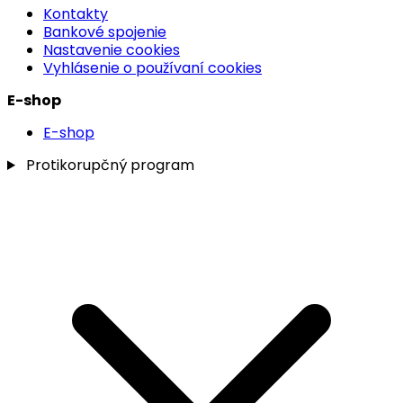
Kontakty
Bankové spojenie
Nastavenie cookies
Vyhlásenie o používaní cookies
E-shop
E-shop
Protikorupčný program