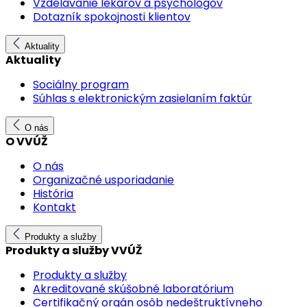
Vzdelávanie lekárov a psychológov
Dotazník spokojnosti klientov
Aktuality
Aktuality
Sociálny program
Súhlas s elektronickým zasielaním faktúr
O nás
O VVÚŽ
O nás
Organizačné usporiadanie
História
Kontakt
Produkty a služby
Produkty a služby VVÚŽ
Produkty a služby
Akreditované skúšobné laboratórium
Certifikačný orgán osôb nedeštruktívneho