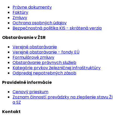
Právne dokumenty
Faktúry
Zmluvy
Ochrana osobných údajov
Bezpečnostná politika KIS - skrátená verzia
Obstarávanie v ŽSR
Verejné obstarávanie
Verejné obstarávanie - fondy EÚ
Formulárové zmluvy
Obstarávanie právnych služieb
Kategórie prvkov železničnej infraštruktúry
Odpredaj nepotrebných zásob
Pravidelné informácie
Cenový prieskum
Zoznam činností prevádzky na zlepšenie stavu ŽI
a SZ
Kontakt