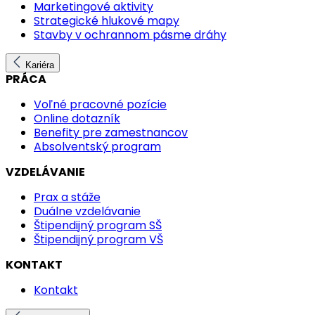
Marketingové aktivity
Strategické hlukové mapy
Stavby v ochrannom pásme dráhy
Kariéra
PRÁCA
Voľné pracovné pozície
Online dotazník
Benefity pre zamestnancov
Absolventský program
VZDELÁVANIE
Prax a stáže
Duálne vzdelávanie
Štipendijný program SŠ
Štipendijný program VŠ
KONTAKT
Kontakt