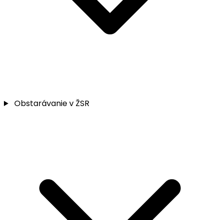
Obstarávanie v ŽSR