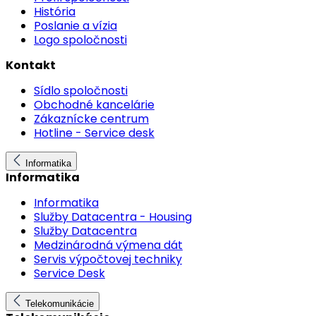
História
Poslanie a vízia
Logo spoločnosti
Kontakt
Sídlo spoločnosti
Obchodné kancelárie
Zákaznícke centrum
Hotline - Service desk
Informatika
Informatika
Informatika
Služby Datacentra - Housing
Služby Datacentra
Medzinárodná výmena dát
Servis výpočtovej techniky
Service Desk
Telekomunikácie