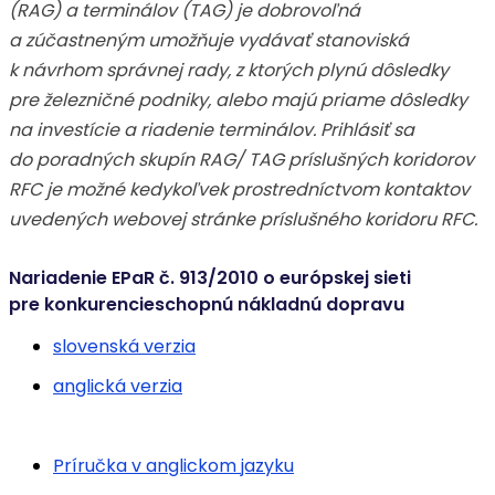
(RAG) a terminálov (TAG) je dobrovoľná
a zúčastneným umožňuje vydávať stanoviská
k návrhom správnej rady, z ktorých plynú dôsledky
pre železničné podniky, alebo majú priame dôsledky
na investície a riadenie terminálov. Prihlásiť sa
do poradných skupín RAG/ TAG príslušných koridorov
RFC je možné kedykoľvek prostredníctvom kontaktov
uvedených webovej stránke príslušného koridoru RFC.
Nariadenie EPaR č. 913/2010 o európskej sieti
pre konkurencieschopnú nákladnú dopravu
slovenská verzia
anglická verzia
Príručka v anglickom jazyku