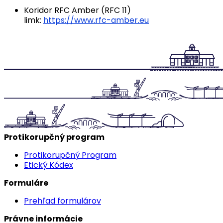
Koridor RFC Amber (RFC 11)
limk:
https://www.rfc-amber.eu
Protikorupčný program
Protikorupčný Program
Etický Kódex
Formuláre
Prehľad formulárov
Právne informácie