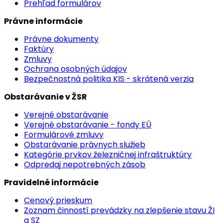
Prehľad formulárov
Právne informácie
Právne dokumenty
Faktúry
Zmluvy
Ochrana osobných údajov
Bezpečnostná politika KIS - skrátená verzia
Obstarávanie v ŽSR
Verejné obstarávanie
Verejné obstarávanie - fondy EÚ
Formulárové zmluvy
Obstarávanie právnych služieb
Kategórie prvkov železničnej infraštruktúry
Odpredaj nepotrebných zásob
Pravidelné informácie
Cenový prieskum
Zoznam činností prevádzky na zlepšenie stavu ŽI
a SZ