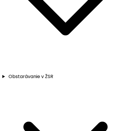
Obstarávanie v ŽSR