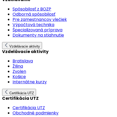
Spôsobilosť z BOZP
Odborná spôsobilosť
Pre zamestnancov vlečiek
Výpočtová technika
Špecializovaná príprava
Dokumenty na stiahnutie
Vzdelávacie aktivity
Vzdelávacie aktivity
Bratislava
ŽIlina
Zvolen
Košice
Internátne kurzy
Certifikácia UTZ
Certifikácia UTZ
Certifikácia UTZ
Obchodné podmienky