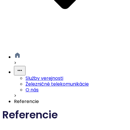
>
Služby verejnosti
Železničné telekomunikácie
O nás
>
Referencie
Referencie