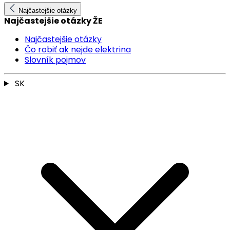
Najčastejšie otázky
Najčastejšie otázky ŽE
Najčastejšie otázky
Čo robiť ak nejde elektrina
Slovník pojmov
SK