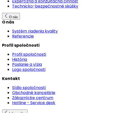
Expertízna a konzultačná činnosť
Technicko-bezpečnostné skúšky
O nás
O nás
Systém riadenia kvality
Referencie
Profil spoločnosti
Profil spoločnosti
História
Poslanie a vízia
Logo spoločnosti
Kontakt
Sídlo spoločnosti
Obchodné kancelárie
Zákaznícke centrum
Hotline - Service desk