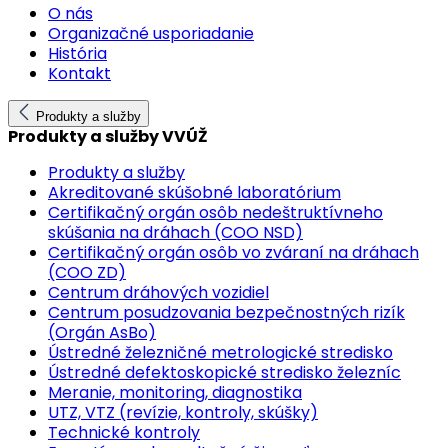
O nás
Organizačné usporiadanie
História
Kontakt
Produkty a služby
Produkty a služby VVÚŽ
Produkty a služby
Akreditované skúšobné laboratórium
Certifikačný orgán osôb nedeštruktívneho
skúšania na dráhach (COO NSD)
Certifikačný orgán osôb vo zváraní na dráhach
(COO ZD)
Centrum dráhových vozidiel
Centrum posudzovania bezpečnostných rizík
(Orgán AsBo)
Ústredné železničné metrologické stredisko
Ústredné defektoskopické stredisko železníc
Meranie, monitoring, diagnostika
UTZ, VTZ (revízie, kontroly, skúšky)
Technické kontroly