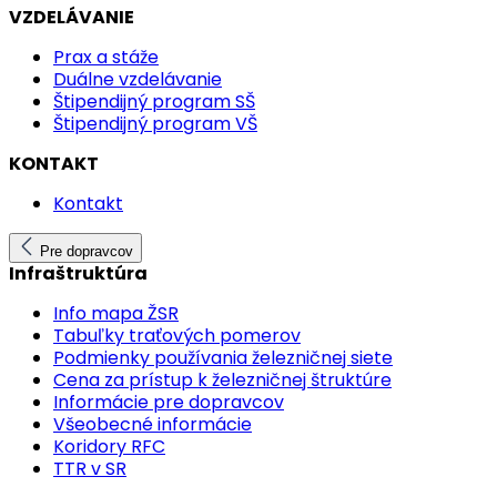
VZDELÁVANIE
Prax a stáže
Duálne vzdelávanie
Štipendijný program SŠ
Štipendijný program VŠ
KONTAKT
Kontakt
Pre dopravcov
Infraštruktúra
Info mapa ŽSR
Tabuľky traťových pomerov
Podmienky používania železničnej siete
Cena za prístup k železničnej štruktúre
Informácie pre dopravcov
Všeobecné informácie
Koridory RFC
TTR v SR