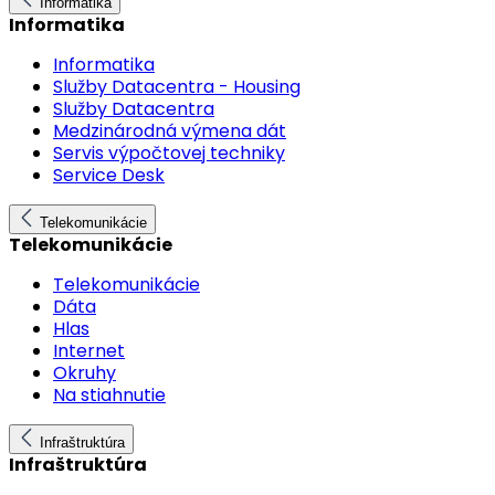
Informatika
Informatika
Informatika
Služby Datacentra - Housing
Služby Datacentra
Medzinárodná výmena dát
Servis výpočtovej techniky
Service Desk
Telekomunikácie
Telekomunikácie
Telekomunikácie
Dáta
Hlas
Internet
Okruhy
Na stiahnutie
Infraštruktúra
Infraštruktúra