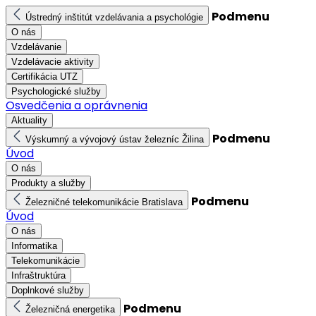
Podmenu
Ústredný inštitút vzdelávania a psychológie
O nás
Vzdelávanie
Vzdelávacie aktivity
Certifikácia UTZ
Psychologické služby
Osvedčenia a oprávnenia
Aktuality
Podmenu
Výskumný a vývojový ústav železníc Žilina
Úvod
O nás
Produkty a služby
Podmenu
Železničné telekomunikácie Bratislava
Úvod
O nás
Informatika
Telekomunikácie
Infraštruktúra
Doplnkové služby
Podmenu
Železničná energetika