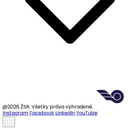
@2026 ŽSR. Všetky práva vyhradené.
Instagram
Facebook
LinkedIn
YouTube