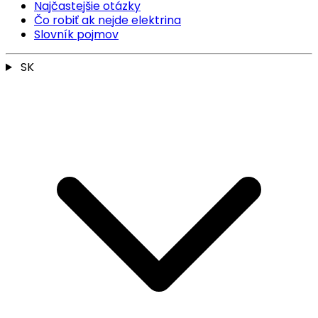
Najčastejšie otázky
Čo robiť ak nejde elektrina
Slovník pojmov
SK