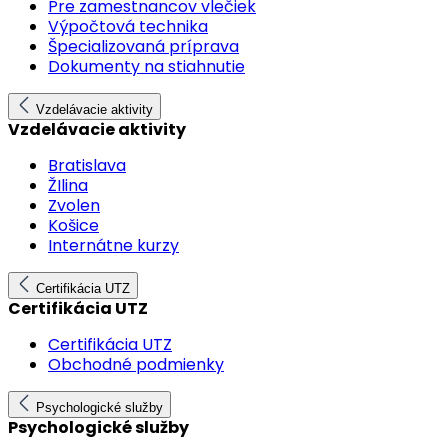
Pre zamestnancov vlečiek
Výpočtová technika
Špecializovaná príprava
Dokumenty na stiahnutie
Vzdelávacie aktivity
Vzdelávacie aktivity
Bratislava
ŽIlina
Zvolen
Košice
Internátne kurzy
Certifikácia UTZ
Certifikácia UTZ
Certifikácia UTZ
Obchodné podmienky
Psychologické služby
Psychologické služby