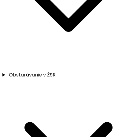
Obstarávanie v ŽSR