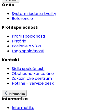
O nás
Systém riadenia kvality
Referencie
Profil spoločnosti
Profil spoločnosti
História
Poslanie a vízia
Logo spoločnosti
Kontakt
Sídlo spoločnosti
Obchodné kancelárie
Zákaznícke centrum
Hotline - Service desk
Informatika
Informatika
Informatika