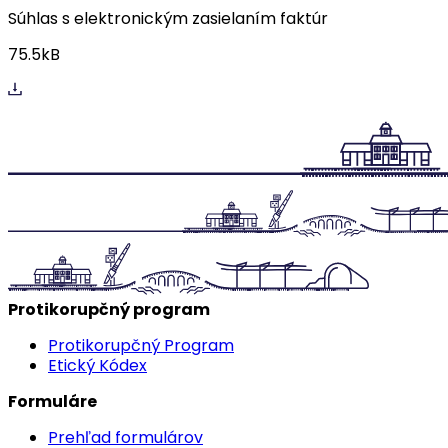
Súhlas s elektronickým zasielaním faktúr
75.5kB
Protikorupčný program
Protikorupčný Program
Etický Kódex
Formuláre
Prehľad formulárov