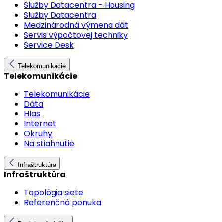
Služby Datacentra - Housing
Služby Datacentra
Medzinárodná výmena dát
Servis výpočtovej techniky
Service Desk
Telekomunikácie
Telekomunikácie
Telekomunikácie
Dáta
Hlas
Internet
Okruhy
Na stiahnutie
Infraštruktúra
Infraštruktúra
Topológia siete
Referenčná ponuka