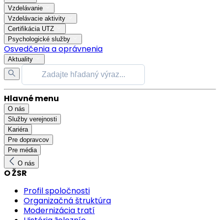
Vzdelávanie
Vzdelávacie aktivity
Certifikácia UTZ
Psychologické služby
Osvedčenia a oprávnenia
Aktuality
Hlavné menu
O nás
Služby verejnosti
Kariéra
Pre dopravcov
Pre média
O nás
O ŽSR
Profil spoločnosti
Organizačná štruktúra
Modernizácia tratí