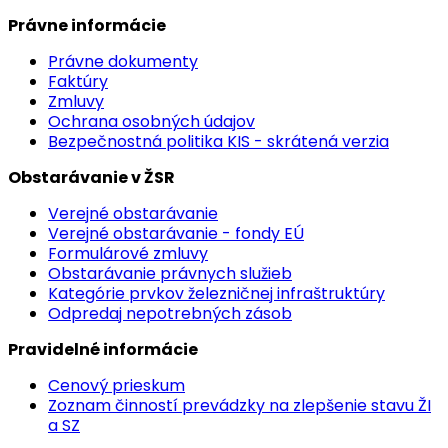
Právne informácie
Právne dokumenty
Faktúry
Zmluvy
Ochrana osobných údajov
Bezpečnostná politika KIS - skrátená verzia
Obstarávanie v ŽSR
Verejné obstarávanie
Verejné obstarávanie - fondy EÚ
Formulárové zmluvy
Obstarávanie právnych služieb
Kategórie prvkov železničnej infraštruktúry
Odpredaj nepotrebných zásob
Pravidelné informácie
Cenový prieskum
Zoznam činností prevádzky na zlepšenie stavu ŽI
a SZ