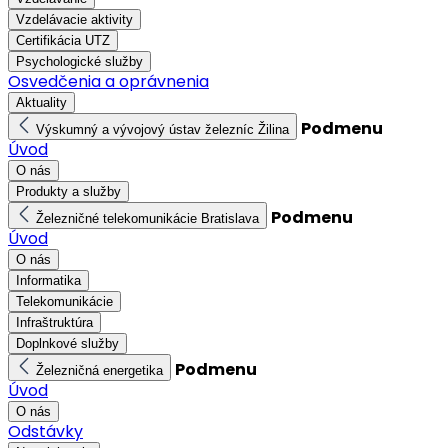
Vzdelávacie aktivity
Certifikácia UTZ
Psychologické služby
Osvedčenia a oprávnenia
Aktuality
Podmenu
Výskumný a vývojový ústav železníc Žilina
Úvod
O nás
Produkty a služby
Podmenu
Železničné telekomunikácie Bratislava
Úvod
O nás
Informatika
Telekomunikácie
Infraštruktúra
Doplnkové služby
Podmenu
Železničná energetika
Úvod
O nás
Odstávky