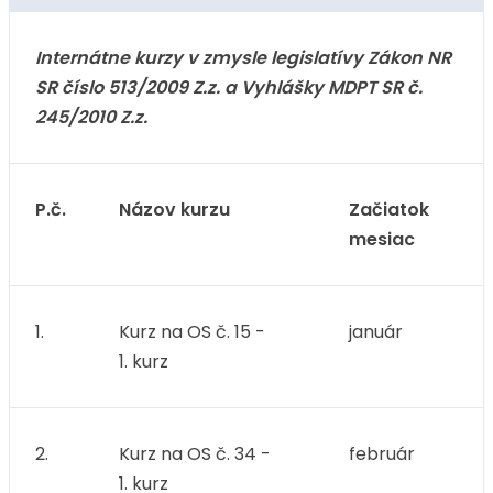
Internátne kurzy v zmysle legislatívy Zákon NR
SR číslo 513/2009 Z.z. a Vyhlášky MDPT SR č.
245/2010 Z.z.
P.č.
Názov kurzu
Začiatok
mesiac
1.
Kurz na OS č. 15 -
január
1. kurz
2.
Kurz na OS č. 34 -
február
1. kurz