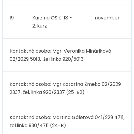
19.
Kurz na OS č. 18 -
november
2. kurz
Kontaktná osoba: Mgr. Veronika Mináriková
02/2029 5013, žel.linka 920/5013
Kontaktná osoba: Mgr.Katarína Zmeko 02/2029
2337, žel. linka 920/2337 (25-B2)
Kontaktná osoba: Martina Gáletová 041/229 4711,
žel.linka 930/4711 (24-B)