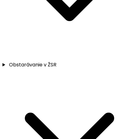
Obstarávanie v ŽSR