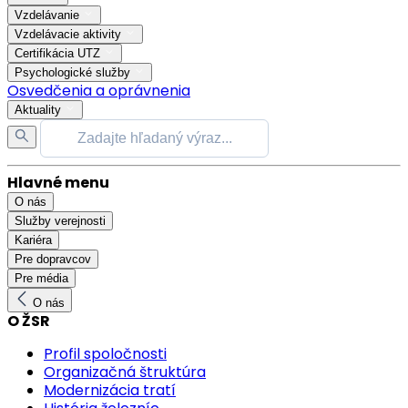
Vzdelávanie
Vzdelávacie aktivity
Certifikácia UTZ
Psychologické služby
Osvedčenia a oprávnenia
Aktuality
Hlavné menu
O nás
Služby verejnosti
Kariéra
Pre dopravcov
Pre média
O nás
O ŽSR
Profil spoločnosti
Organizačná štruktúra
Modernizácia tratí