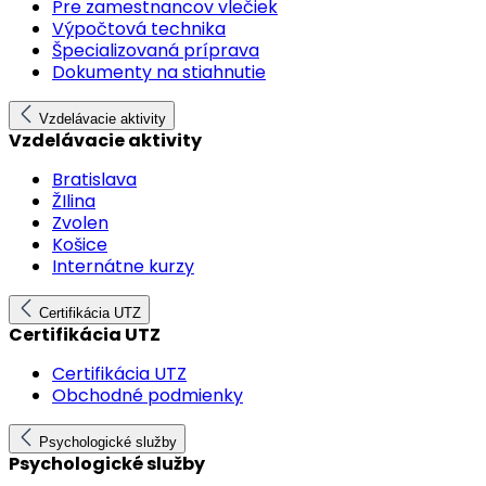
Pre zamestnancov vlečiek
Výpočtová technika
Špecializovaná príprava
Dokumenty na stiahnutie
Vzdelávacie aktivity
Vzdelávacie aktivity
Bratislava
ŽIlina
Zvolen
Košice
Internátne kurzy
Certifikácia UTZ
Certifikácia UTZ
Certifikácia UTZ
Obchodné podmienky
Psychologické služby
Psychologické služby