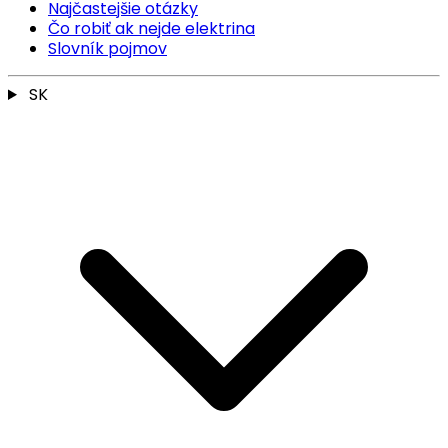
Najčastejšie otázky
Čo robiť ak nejde elektrina
Slovník pojmov
SK