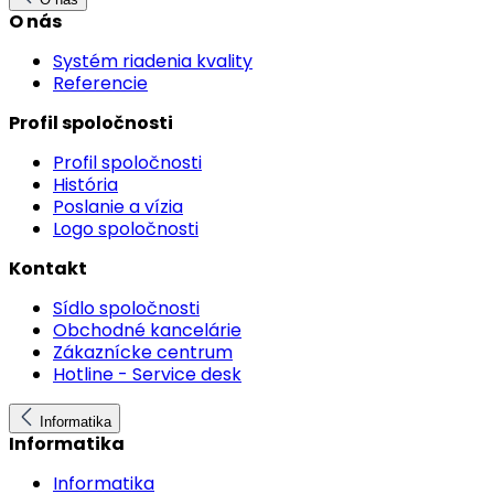
O nás
Systém riadenia kvality
Referencie
Profil spoločnosti
Profil spoločnosti
História
Poslanie a vízia
Logo spoločnosti
Kontakt
Sídlo spoločnosti
Obchodné kancelárie
Zákaznícke centrum
Hotline - Service desk
Informatika
Informatika
Informatika