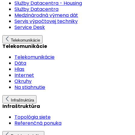
Služby Datacentra - Housing
Služby Datacentra
Medzinárodná výmena dát
Servis výpočtovej techniky
Service Desk
Telekomunikácie
Telekomunikácie
Telekomunikácie
Dáta
Hlas
Internet
Okruhy
Na stiahnutie
Infraštruktúra
Infraštruktúra
Topológia siete
Referenčná ponuka