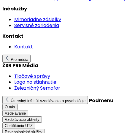
Iné služby
Mimoriadne zásielky
Servisné zariadenia
Kontakt
Kontakt
Pre média
ŽSR PRE Média
Tlačové správy
Logo na stiahnutie
Železničný Semafor
Podmenu
Ústredný inštitút vzdelávania a psychológie
O nás
Vzdelávanie
Vzdelávacie aktivity
Certifikácia UTZ
Psychologické služby