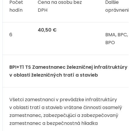
Počet
Cena na osobu bez
Ďalšie
hodín
DPH
oprávneni
40,50 €
6
BMA, BPC,
BPO
BPI+T1 TS Zamestnanec železničnej infraštruktúry
v oblasti železničných tratí a stavieb
Všetci zamestnanci v prevádzke infraštruktúry
v oblasti tratí a stavieb vrátane činnosti osamelý
zamestnanec, zabezpečujúci a zabezpečovaný
zamestnanec a bezpečnostná hliadka