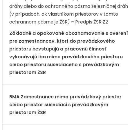
dráhy alebo do ochranného pásma železničnej dráh
(v prípadoch, ak vlastníkom priestorov v tomto
ochrannom pásme je ŽSR) – Predpis ŽSR Z2
Základné a opakované oboznamovanie s overení
pre zamestnancov, ktorí do prevádzkového
priestoru nevstupujú a pracovnú činnosť
vykonávajú iba mimo prevádzkového priestoru
alebo priestoru susediaceho s prevádzkovým
priestorom ŽSR
BMA Zamestnanec mimo prevádzkový priestor
alebo priestor susediaci s prevádzkovým
priestorom ŽSR