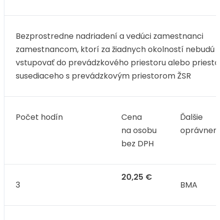
Bezprostredne nadriadení a vedúci zamestnanci
zamestnancom, ktorí za žiadnych okolností nebudú
vstupovať do prevádzkového priestoru alebo priesto
susediaceho s prevádzkovým priestorom ŽSR
Počet hodín
Cena
Ďalšie
na osobu
oprávneni
bez DPH
20,25 €
3
BMA