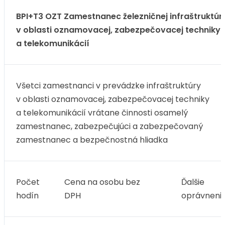
BPI+T3 OZT Zamestnanec železničnej infraštruktúr
v oblasti oznamovacej, zabezpečovacej techniky
a telekomunikácií
Všetci zamestnanci v prevádzke infraštruktúry
v oblasti oznamovacej, zabezpečovacej techniky
a telekomunikácií vrátane činnosti osamelý
zamestnanec, zabezpečujúci a zabezpečovaný
zamestnanec a bezpečnostná hliadka
Počet
Cena na osobu bez
Ďalšie
hodín
DPH
oprávneni