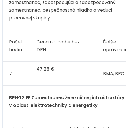
zamestnanec, zabezpečujúci a zabezpečovaný
zamestnanec, bezpečnostná hliadka a vedúci
pracovnej skupiny
Počet
Cena na osobu bez
Ďalšie
hodín
DPH
oprávneni
47,25 €
7
BMA, BPC
BPI+T2 EE Zamestnanec železničnej infraštruktúry
v oblasti elektrotechniky a energetiky