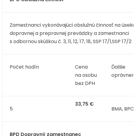
Zamestnanci vykonávajúci obslužnú činnosť na úseku
dopravnej a prepravnej prevádzky a zamestnanci
s odbornou skúškou č. 3, 11, 12, 17, 18, SSP 17/1,SSP 17/2
Počet hodín
Cena
Ďalšie
na osobu
oprávneni
bez DPH
33,75 €
5
BMA, BPC
BPD Dopravný zamestnanec