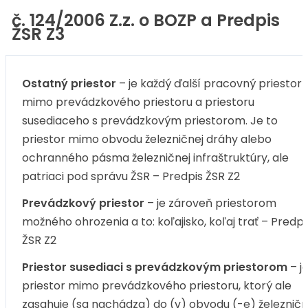
č. 124/2006 Z.z. o BOZP a Predpis
ŽSR Z3
Ostatný priestor
– je každý ďalší pracovný priestor
mimo prevádzkového priestoru a priestoru
susediaceho s prevádzkovým priestorom. Je to
priestor mimo obvodu železničnej dráhy alebo
ochranného pásma železničnej infraštruktúry, ale
patriaci pod správu ŽSR – Predpis ŽSR Z2
Prevádzkový priestor
– je zároveň priestorom
možného ohrozenia a to: koľajisko, koľaj trať – Predpi
ŽSR Z2
Priestor susediaci s prevádzkovým priestorom
– j
priestor mimo prevádzkového priestoru, ktorý ale
zasahuje (sa nachádza) do (v) obvodu (-e) železničn