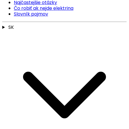
Najčastejšie otázky
Čo robiť ak nejde elektrina
Slovník pojmov
SK