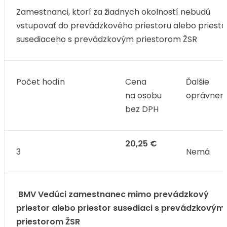
Zamestnanci, ktorí za žiadnych okolností nebudú
vstupovať do prevádzkového priestoru alebo priesto
susediaceho s prevádzkovým priestorom ŽSR
Počet hodín
Cena
Ďalšie
na osobu
oprávneni
bez DPH
20,25 €
3
Nemá
BMV Vedúci zamestnanec mimo prevádzkový
priestor alebo priestor susediaci s prevádzkovým
priestorom ŽSR