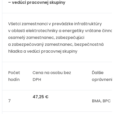
– vedúci pracovnej skupiny
Všetci zamestnanci v prevádzke infraštruktúry
v oblasti elektrotechniky a energetiky vrátane činnos
osamelý zamestnanec, zabezpečujúci
a zabezpečovaný zamestnanec, bezpečnostná
hliadka a vedúci pracovnej skupiny
Počet
Cena na osobu bez
Ďalšie
hodín
DPH
oprávneni
47,25 €
7
BMA, BPC