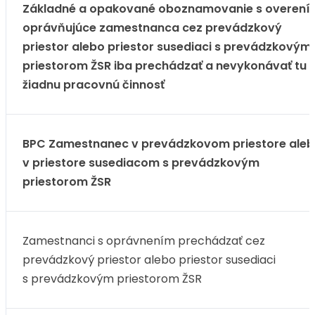
Základné a opakované oboznamovanie s overení
oprávňujúce zamestnanca cez prevádzkový
priestor alebo priestor susediaci s prevádzkovým
priestorom ŽSR iba prechádzať a nevykonávať tu
žiadnu pracovnú činnosť
BPC Zamestnanec v prevádzkovom priestore ale
v priestore susediacom s prevádzkovým
priestorom ŽSR
Zamestnanci s oprávnením prechádzať cez
prevádzkový priestor alebo priestor susediaci
s prevádzkovým priestorom ŽSR