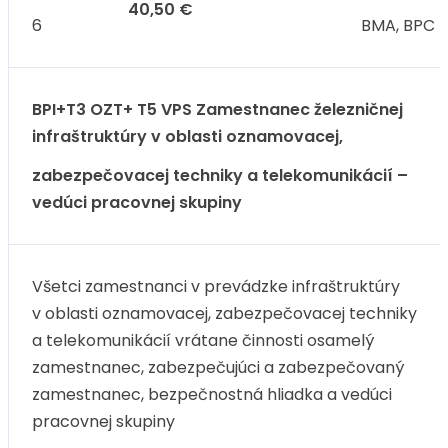
40,50 €
6
BMA, BPC
BPI+T3 OZT+ T5 VPS Zamestnanec železničnej
infraštruktúry v oblasti oznamovacej,
zabezpečovacej techniky a telekomunikácií –
vedúci pracovnej skupiny
Všetci zamestnanci v prevádzke infraštruktúry
v oblasti oznamovacej, zabezpečovacej techniky
a telekomunikácií vrátane činnosti osamelý
zamestnanec, zabezpečujúci a zabezpečovaný
zamestnanec, bezpečnostná hliadka a vedúci
pracovnej skupiny