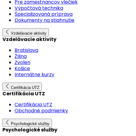
Pre zamestnancov vlečiek
Výpočtová technika
Špecializovaná príprava
Dokumenty na stiahnutie
Vzdelávacie aktivity
Vzdelávacie aktivity
Bratislava
ŽIlina
Zvolen
Košice
Internátne kurzy
Certifikácia UTZ
Certifikácia UTZ
Certifikácia UTZ
Obchodné podmienky
Psychologické služby
Psychologické služby