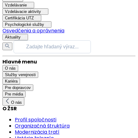
Vzdelávanie
Vzdelávacie aktivity
Certifikácia UTZ
Psychologické služby
Osvedčenia a oprávnenia
Aktuality
Hlavné menu
O nás
Služby verejnosti
Kariéra
Pre dopravcov
Pre média
O nás
O ŽSR
Profil spoločnosti
Organizačná štruktúra
Modernizácia tratí