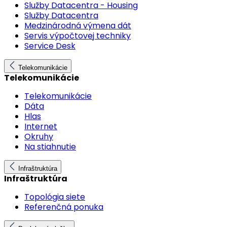
Služby Datacentra - Housing
Služby Datacentra
Medzinárodná výmena dát
Servis výpočtovej techniky
Service Desk
Telekomunikácie
Telekomunikácie
Telekomunikácie
Dáta
Hlas
Internet
Okruhy
Na stiahnutie
Infraštruktúra
Infraštruktúra
Topológia siete
Referenčná ponuka