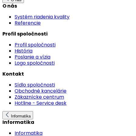
O nás
Systém riadenia kvality
Referencie
Profil spoločnosti
Profil spoločnosti
História
Poslanie a vízia
Logo spoločnosti
Kontakt
Sídlo spoločnosti
Obchodné kancelárie
Zákaznícke centrum
Hotline - Service desk
Informatika
Informatika
Informatika