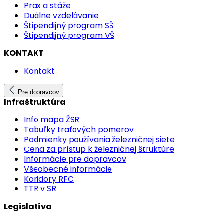
Prax a stáže
Duálne vzdelávanie
Štipendijný program SŠ
Štipendijný program VŠ
KONTAKT
Kontakt
Pre dopravcov
Infraštruktúra
Info mapa ŽSR
Tabuľky traťových pomerov
Podmienky používania železničnej siete
Cena za prístup k železničnej štruktúre
Informácie pre dopravcov
Všeobecné informácie
Koridory RFC
TTR v SR
Legislatíva