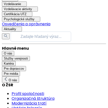
Vzdelávanie
Vzdelávacie aktivity
Certifikácia UTZ
Psychologické služby
Osvedčenia a oprávnenia
Aktuality
Hlavné menu
O nás
Služby verejnosti
Kariéra
Pre dopravcov
Pre média
O nás
O ŽSR
Profil spoločnosti
Organizačná štruktúra
Modernizácia tratí