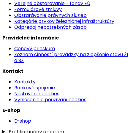
Verejné obstarávanie - fondy EÚ
Formulárové zmluvy
Obstarávanie právnych služieb
Kategórie prvkov železničnej infraštruktúry
Odpredaj nepotrebných zásob
Pravidelné informácie
Cenový prieskum
Zoznam činností prevádzky na zlepšenie stavu ŽI
a SZ
Kontakt
Kontakty
Bankové spojenie
Nastavenie cookies
Vyhlásenie o používaní cookies
E-shop
E-shop
Protikorupčný program