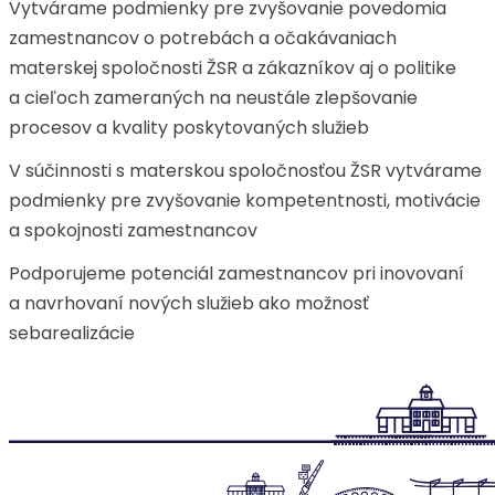
Vytvárame podmienky pre zvyšovanie povedomia
zamestnancov o potrebách a očakávaniach
materskej spoločnosti ŽSR a zákazníkov aj o politike
a cieľoch zameraných na neustále zlepšovanie
procesov a kvality poskytovaných služieb
V súčinnosti s materskou spoločnosťou ŽSR vytvárame
podmienky pre zvyšovanie kompetentnosti, motivácie
a spokojnosti zamestnancov
Podporujeme potenciál zamestnancov pri inovovaní
a navrhovaní nových služieb ako možnosť
sebarealizácie