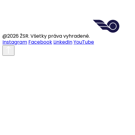
@2026 ŽSR. Všetky práva vyhradené.
Instagram
Facebook
LinkedIn
YouTube