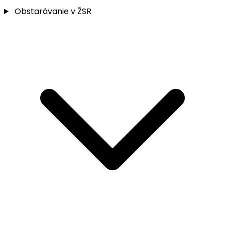
Obstarávanie v ŽSR