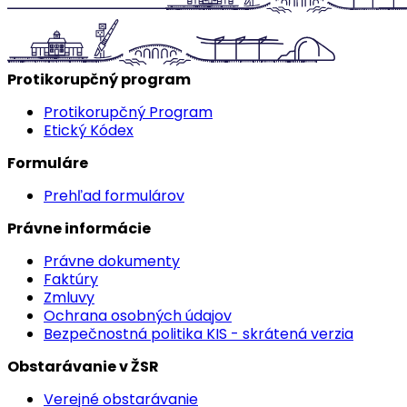
Protikorupčný program
Protikorupčný Program
Etický Kódex
Formuláre
Prehľad formulárov
Právne informácie
Právne dokumenty
Faktúry
Zmluvy
Ochrana osobných údajov
Bezpečnostná politika KIS - skrátená verzia
Obstarávanie v ŽSR
Verejné obstarávanie