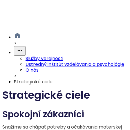
>
Služby verejnosti
Ústredný inštitút vzdelávania a psychológie
O nás
>
Strategické ciele
Strategické ciele
Spokojní zákazníci
Snažíme sa chápať potreby a očakávania materskej