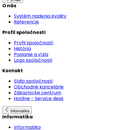
O nás
Systém riadenia kvality
Referencie
Profil spoločnosti
Profil spoločnosti
História
Poslanie a vízia
Logo spoločnosti
Kontakt
Sídlo spoločnosti
Obchodné kancelárie
Zákaznícke centrum
Hotline - Service desk
Informatika
Informatika
Informatika