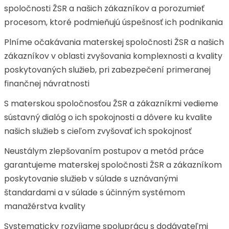
spoločnosti ŽSR a našich zákazníkov a porozumieť
procesom, ktoré podmieňujú úspešnosť ich podnikania
Plníme očakávania materskej spoločnosti ŽSR a našich
zákazníkov v oblasti zvyšovania komplexnosti a kvality
poskytovaných služieb, pri zabezpečení primeranej
finančnej návratnosti
S materskou spoločnosťou ŽSR a zákazníkmi vedieme
sústavný dialóg o ich spokojnosti a dôvere ku kvalite
našich služieb s cieľom zvyšovať ich spokojnosť
Neustálym zlepšovaním postupov a metód práce
garantujeme materskej spoločnosti ŽSR a zákazníkom
poskytovanie služieb v súlade s uznávanými
štandardami a v súlade s účinným systémom
manažérstva kvality
Systematicky rozvíjame spoluprácu s dodávateľmi