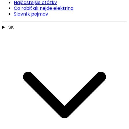
Najčastejšie otázky
Čo robiť ak nejde elektrina
Slovník pojmov
SK