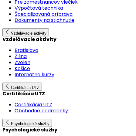
Pre zamestnancov vlečiek
Výpočtová technika
Špecializovaná príprava
Dokumenty na stiahnutie
Vzdelávacie aktivity
Vzdelávacie aktivity
Bratislava
ŽIlina
Zvolen
Košice
Internátne kurzy
Certifikácia UTZ
Certifikácia UTZ
Certifikácia UTZ
Obchodné podmienky
Psychologické služby
Psychologické služby