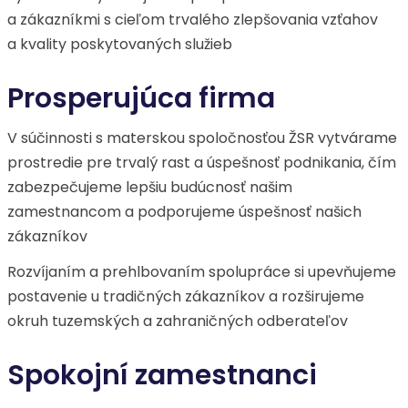
a zákazníkmi s cieľom trvalého zlepšovania vzťahov
a kvality poskytovaných služieb
Prosperujúca firma
V súčinnosti s materskou spoločnosťou ŽSR vytvárame
prostredie pre trvalý rast a úspešnosť podnikania, čím
zabezpečujeme lepšiu budúcnosť našim
zamestnancom a podporujeme úspešnosť našich
zákazníkov
Rozvíjaním a prehlbovaním spolupráce si upevňujeme
postavenie u tradičných zákazníkov a rozširujeme
okruh tuzemských a zahraničných odberateľov
Spokojní zamestnanci