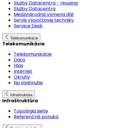
Služby Datacentra - Housing
Služby Datacentra
Medzinárodná výmena dát
Servis výpočtovej techniky
Service Desk
Telekomunikácie
Telekomunikácie
Telekomunikácie
Dáta
Hlas
Internet
Okruhy
Na stiahnutie
Infraštruktúra
Infraštruktúra
Topológia siete
Referenčná ponuka