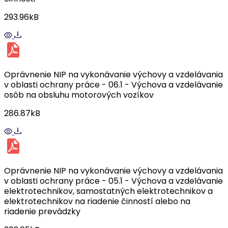
293.96kB
Oprávnenie NIP na vykonávanie výchovy a vzdelávania
v oblasti ochrany práce - 06.1 - Výchova a vzdelávanie
osôb na obsluhu motorových vozíkov
286.87kB
Oprávnenie NIP na vykonávanie výchovy a vzdelávania
v oblasti ochrany práce - 05.1 - Výchova a vzdelávanie
elektrotechnikov, samostatných elektrotechnikov a
elektrotechnikov na riadenie činností alebo na
riadenie prevádzky