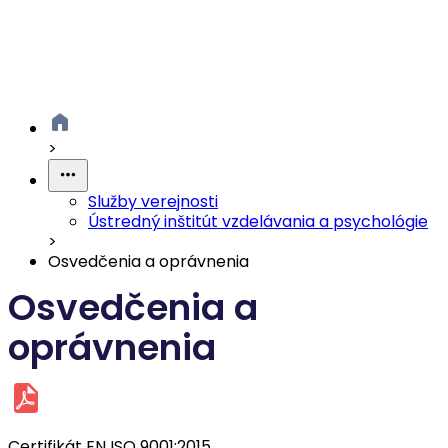
>
Služby verejnosti
Ústredný inštitút vzdelávania a psychológie
>
Osvedčenia a oprávnenia
Osvedčenia a
oprávnenia
Certifikát EN ISO 9001:2015