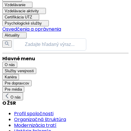
Vzdelávanie
Vzdelávacie aktivity
Certifikácia UTZ
Psychologické služby
Osvedčenia a oprávnenia
Aktuality
Hlavné menu
O nás
Služby verejnosti
Kariéra
Pre dopravcov
Pre média
O nás
O ŽSR
Profil spoločnosti
Organizačná štruktúra
Modernizácia tratí