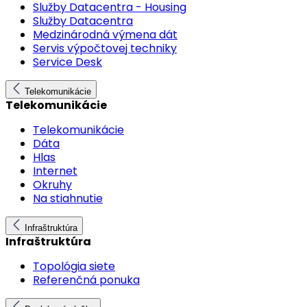
Služby Datacentra - Housing
Služby Datacentra
Medzinárodná výmena dát
Servis výpočtovej techniky
Service Desk
Telekomunikácie
Telekomunikácie
Telekomunikácie
Dáta
Hlas
Internet
Okruhy
Na stiahnutie
Infraštruktúra
Infraštruktúra
Topológia siete
Referenčná ponuka