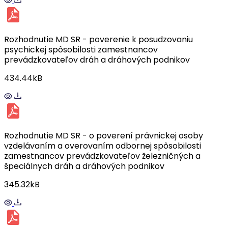
Rozhodnutie MD SR - poverenie k posudzovaniu
psychickej spôsobilosti zamestnancov
prevádzkovateľov dráh a dráhových podnikov
434.44kB
Rozhodnutie MD SR - o poverení právnickej osoby
vzdelávaním a overovaním odbornej spôsobilosti
zamestnancov prevádzkovateľov železničných a
špeciálnych dráh a dráhových podnikov
345.32kB