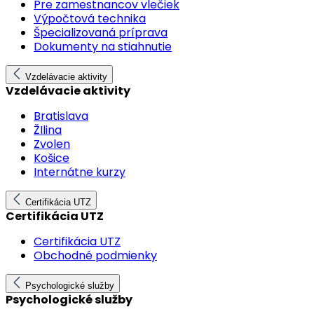
Pre zamestnancov vlečiek
Výpočtová technika
Špecializovaná príprava
Dokumenty na stiahnutie
Vzdelávacie aktivity
Vzdelávacie aktivity
Bratislava
ŽIlina
Zvolen
Košice
Internátne kurzy
Certifikácia UTZ
Certifikácia UTZ
Certifikácia UTZ
Obchodné podmienky
Psychologické služby
Psychologické služby