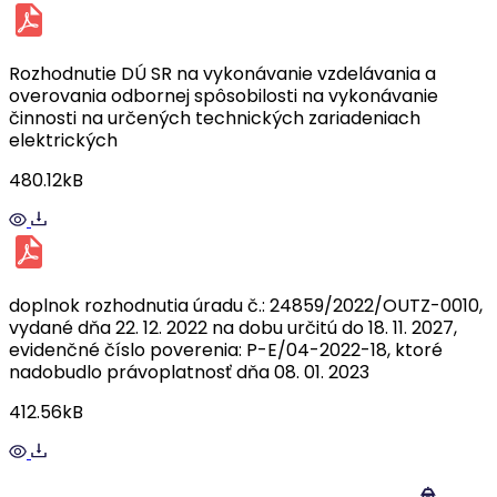
Rozhodnutie DÚ SR na vykonávanie vzdelávania a
overovania odbornej spôsobilosti na vykonávanie
činnosti na určených technických zariadeniach
elektrických
480.12kB
doplnok rozhodnutia úradu č.: 24859/2022/OUTZ-0010,
vydané dňa 22. 12. 2022 na dobu určitú do 18. 11. 2027,
evidenčné číslo poverenia: P-E/04-2022-18, ktoré
nadobudlo právoplatnosť dňa 08. 01. 2023
412.56kB