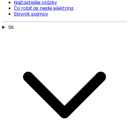
Najčastejšie otázky
Čo robiť ak nejde elektrina
Slovník pojmov
SK