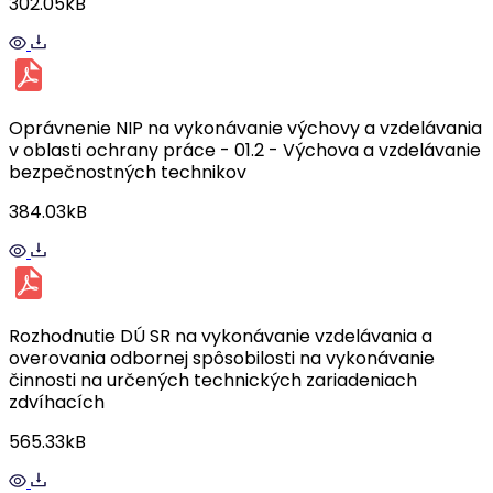
302.05kB
Oprávnenie NIP na vykonávanie výchovy a vzdelávania
v oblasti ochrany práce - 01.2 - Výchova a vzdelávanie
bezpečnostných technikov
384.03kB
Rozhodnutie DÚ SR na vykonávanie vzdelávania a
overovania odbornej spôsobilosti na vykonávanie
činnosti na určených technických zariadeniach
zdvíhacích
565.33kB