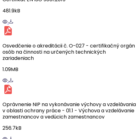
481.9kB
Osvedčenie o akreditácii č. O-027 - certifikačný orgán
osôb na činnosti na určených technických
zariadeniach
1.09MB
Oprávnenie NIP na vykonávanie výchovy a vzdelávania
v oblasti ochrany práce - 01.1 - Výchova a vzdelávanie
zamestnancov a vedúcich zamestnancov
256.7kB