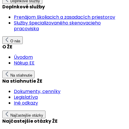
Doplnkové služby
Doplnkové služby
Prenájom školiacich a zasadacích priestorov
Služby špecializovaného skenovacieho
pracoviska
O nás
O ŽE
Úvodom
Nákup EE
Na stiahnutie
Na stiahnutie ŽE
Dokumenty, cenníky
Legislatíva
Iné odkazy
Najčastejšie otázky
Najčastejšie otázky ŽE