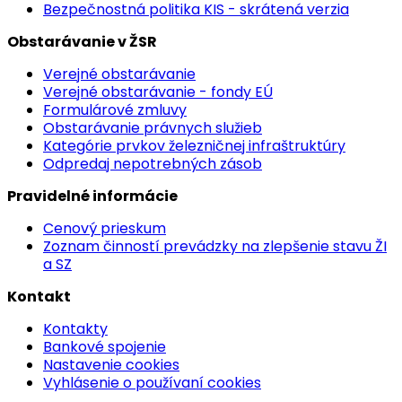
Bezpečnostná politika KIS - skrátená verzia
Obstarávanie v ŽSR
Verejné obstarávanie
Verejné obstarávanie - fondy EÚ
Formulárové zmluvy
Obstarávanie právnych služieb
Kategórie prvkov železničnej infraštruktúry
Odpredaj nepotrebných zásob
Pravidelné informácie
Cenový prieskum
Zoznam činností prevádzky na zlepšenie stavu ŽI
a SZ
Kontakt
Kontakty
Bankové spojenie
Nastavenie cookies
Vyhlásenie o používaní cookies