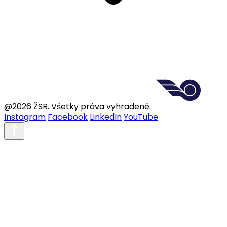
@2026 ŽSR. Všetky práva vyhradené.
Instagram
Facebook
LinkedIn
YouTube