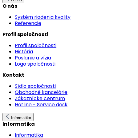
O nás
Systém riadenia kvality
Referencie
Profil spoločnosti
Profil spoločnosti
História
Poslanie a vízia
Logo spoločnosti
Kontakt
Sídlo spoločnosti
Obchodné kancelárie
Zákaznícke centrum
Hotline - Service desk
Informatika
Informatika
Informatika