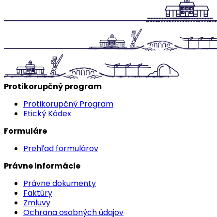
Protikorupčný program
Protikorupčný Program
Etický Kódex
Formuláre
Prehľad formulárov
Právne informácie
Právne dokumenty
Faktúry
Zmluvy
Ochrana osobných údajov