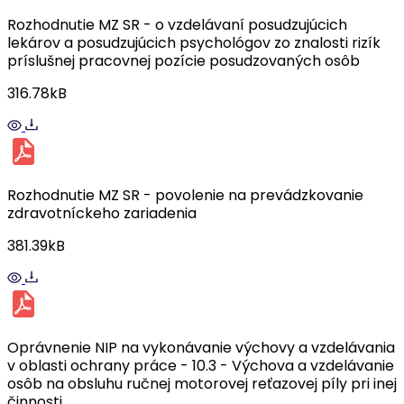
Rozhodnutie MZ SR - o vzdelávaní posudzujúcich
lekárov a posudzujúcich psychológov zo znalosti rizík
príslušnej pracovnej pozície posudzovaných osôb
316.78kB
Rozhodnutie MZ SR - povolenie na prevádzkovanie
zdravotníckeho zariadenia
381.39kB
Oprávnenie NIP na vykonávanie výchovy a vzdelávania
v oblasti ochrany práce - 10.3 - Výchova a vzdelávanie
osôb na obsluhu ručnej motorovej reťazovej píly pri inej
činnosti