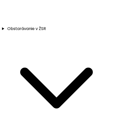
Obstarávanie v ŽSR