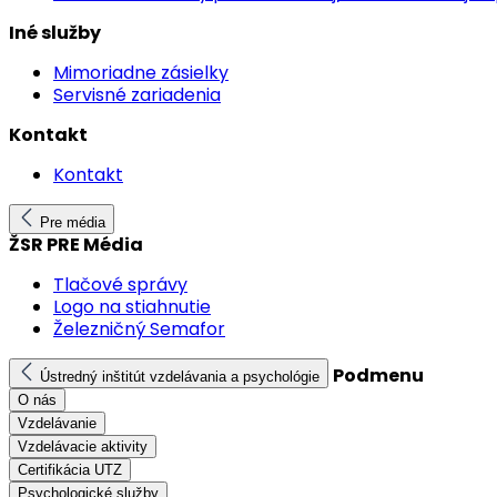
Iné služby
Mimoriadne zásielky
Servisné zariadenia
Kontakt
Kontakt
Pre média
ŽSR PRE Média
Tlačové správy
Logo na stiahnutie
Železničný Semafor
Podmenu
Ústredný inštitút vzdelávania a psychológie
O nás
Vzdelávanie
Vzdelávacie aktivity
Certifikácia UTZ
Psychologické služby