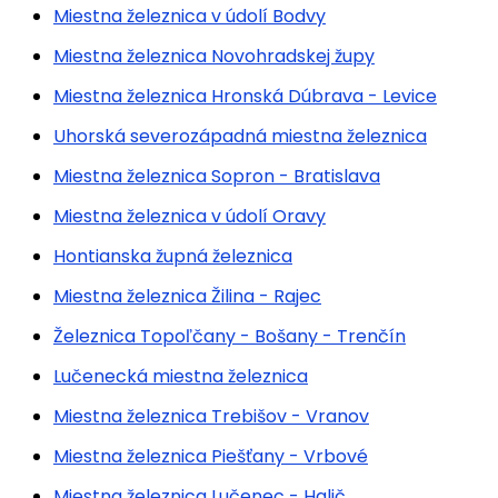
Miestna železnica v údolí Bodvy
Miestna železnica Novohradskej župy
Miestna železnica Hronská Dúbrava - Levice
Uhorská severozápadná miestna železnica
Miestna železnica Sopron - Bratislava
Miestna železnica v údolí Oravy
Hontianska župná železnica
Miestna železnica Žilina - Rajec
Železnica Topoľčany - Bošany - Trenčín
Lučenecká miestna železnica
Miestna železnica Trebišov - Vranov
Miestna železnica Piešťany - Vrbové
Miestna železnica Lučenec - Halič