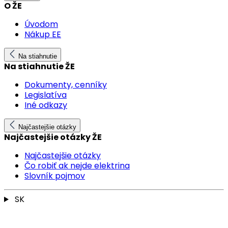
O ŽE
Úvodom
Nákup EE
Na stiahnutie
Na stiahnutie ŽE
Dokumenty, cenníky
Legislatíva
Iné odkazy
Najčastejšie otázky
Najčastejšie otázky ŽE
Najčastejšie otázky
Čo robiť ak nejde elektrina
Slovník pojmov
SK