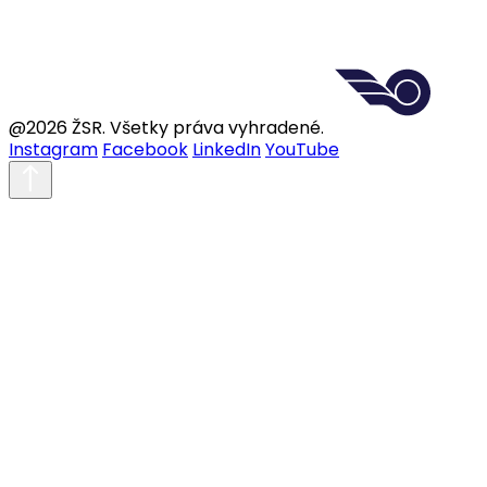
@2026 ŽSR. Všetky práva vyhradené.
Instagram
Facebook
LinkedIn
YouTube