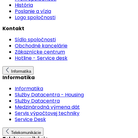
História
Poslanie a vízia
Logo spoločnosti
Kontakt
Sídlo spoločnosti
Obchodné kancelárie
Zákaznícke centrum
Hotline - Service desk
Informatika
Informatika
Informatika
Služby Datacentra - Housing
Služby Datacentra
Medzinárodná výmena dát
Servis výpočtovej techniky
Service Desk
Telekomunikácie