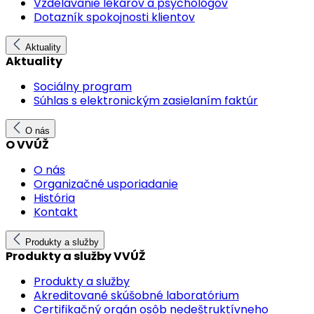
Vzdelávanie lekárov a psychológov
Dotazník spokojnosti klientov
Aktuality
Aktuality
Sociálny program
Súhlas s elektronickým zasielaním faktúr
O nás
O VVÚŽ
O nás
Organizačné usporiadanie
História
Kontakt
Produkty a služby
Produkty a služby VVÚŽ
Produkty a služby
Akreditované skúšobné laboratórium
Certifikačný orgán osôb nedeštruktívneho