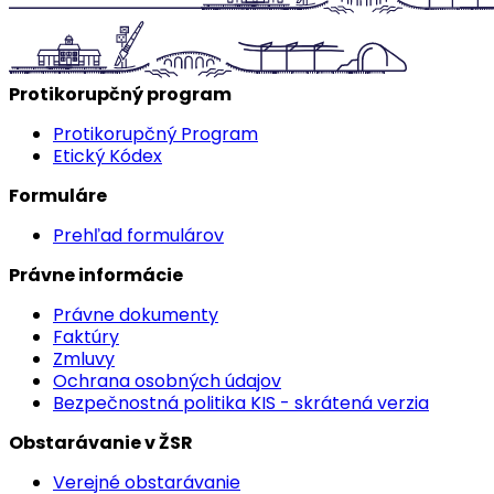
Protikorupčný program
Protikorupčný Program
Etický Kódex
Formuláre
Prehľad formulárov
Právne informácie
Právne dokumenty
Faktúry
Zmluvy
Ochrana osobných údajov
Bezpečnostná politika KIS - skrátená verzia
Obstarávanie v ŽSR
Verejné obstarávanie