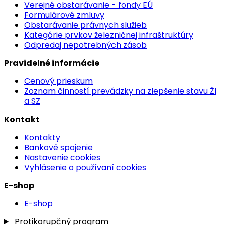
Verejné obstarávanie - fondy EÚ
Formulárové zmluvy
Obstarávanie právnych služieb
Kategórie prvkov železničnej infraštruktúry
Odpredaj nepotrebných zásob
Pravidelné informácie
Cenový prieskum
Zoznam činností prevádzky na zlepšenie stavu ŽI
a SZ
Kontakt
Kontakty
Bankové spojenie
Nastavenie cookies
Vyhlásenie o používaní cookies
E-shop
E-shop
Protikorupčný program