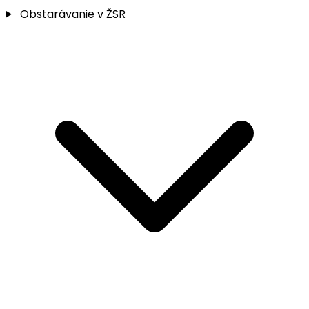
Obstarávanie v ŽSR