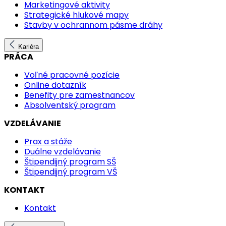
Marketingové aktivity
Strategické hlukové mapy
Stavby v ochrannom pásme dráhy
Kariéra
PRÁCA
Voľné pracovné pozície
Online dotazník
Benefity pre zamestnancov
Absolventský program
VZDELÁVANIE
Prax a stáže
Duálne vzdelávanie
Štipendijný program SŠ
Štipendijný program VŠ
KONTAKT
Kontakt