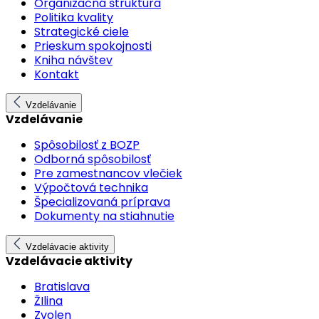
Organizačná štruktúra
Politika kvality
Strategické ciele
Prieskum spokojnosti
Kniha návštev
Kontakt
Vzdelávanie
Vzdelávanie
Spôsobilosť z BOZP
Odborná spôsobilosť
Pre zamestnancov vlečiek
Výpočtová technika
Špecializovaná príprava
Dokumenty na stiahnutie
Vzdelávacie aktivity
Vzdelávacie aktivity
Bratislava
ŽIlina
Zvolen