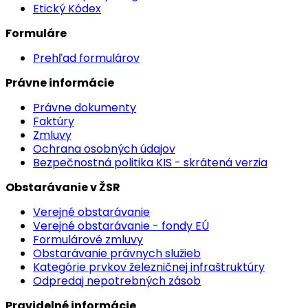
Etický Kódex
Formuláre
Prehľad formulárov
Právne informácie
Právne dokumenty
Faktúry
Zmluvy
Ochrana osobných údajov
Bezpečnostná politika KIS - skrátená verzia
Obstarávanie v ŽSR
Verejné obstarávanie
Verejné obstarávanie - fondy EÚ
Formulárové zmluvy
Obstarávanie právnych služieb
Kategórie prvkov železničnej infraštruktúry
Odpredaj nepotrebných zásob
Pravidelné informácie