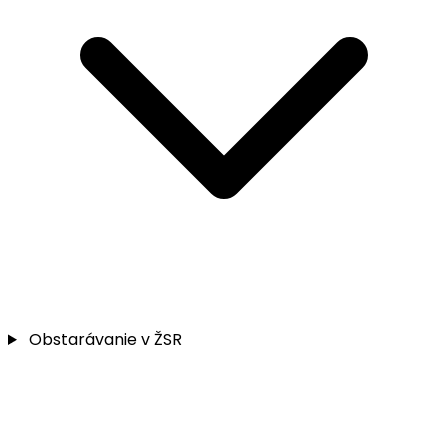
Obstarávanie v ŽSR