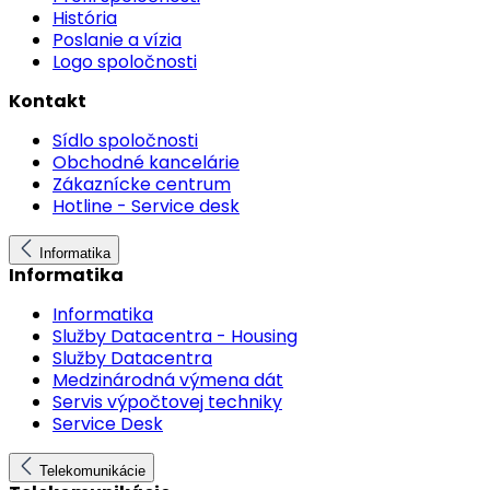
História
Poslanie a vízia
Logo spoločnosti
Kontakt
Sídlo spoločnosti
Obchodné kancelárie
Zákaznícke centrum
Hotline - Service desk
Informatika
Informatika
Informatika
Služby Datacentra - Housing
Služby Datacentra
Medzinárodná výmena dát
Servis výpočtovej techniky
Service Desk
Telekomunikácie