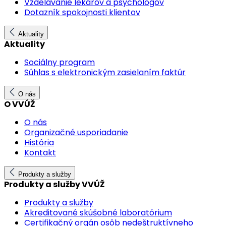
Vzdelávanie lekárov a psychológov
Dotazník spokojnosti klientov
Aktuality
Aktuality
Sociálny program
Súhlas s elektronickým zasielaním faktúr
O nás
O VVÚŽ
O nás
Organizačné usporiadanie
História
Kontakt
Produkty a služby
Produkty a služby VVÚŽ
Produkty a služby
Akreditované skúšobné laboratórium
Certifikačný orgán osôb nedeštruktívneho