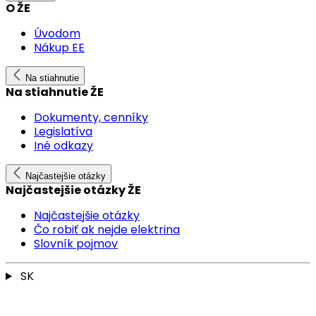
O ŽE
Úvodom
Nákup EE
Na stiahnutie
Na stiahnutie ŽE
Dokumenty, cenníky
Legislatíva
Iné odkazy
Najčastejšie otázky
Najčastejšie otázky ŽE
Najčastejšie otázky
Čo robiť ak nejde elektrina
Slovník pojmov
SK