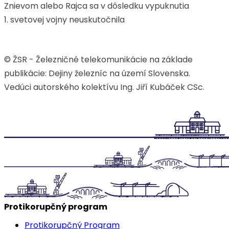
Znievom alebo Rajca sa v dôsledku vypuknutia
1. svetovej vojny neuskutočnila
© ŽSR - Železničné telekomunikácie na základe
publikácie: Dejiny železníc na území Slovenska.
Vedúci autorského kolektívu Ing. Jiří Kubáček CSc.
Protikorupčný program
Protikorupčný Program