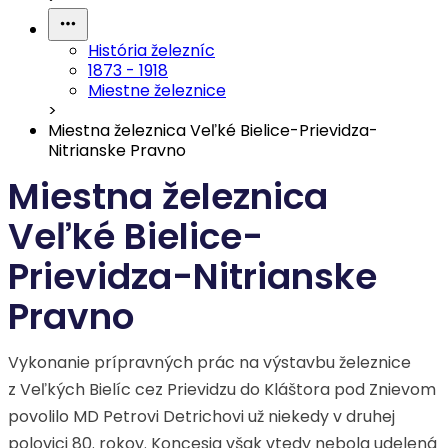
História železníc
1873 - 1918
Miestne železnice
>
Miestna železnica Veľké Bielice-Prievidza-
Nitrianske Pravno
Miestna železnica
Veľké Bielice-
Prievidza-Nitrianske
Pravno
Vykonanie prípravných prác na výstavbu železnice
z Veľkých Bielíc cez Prievidzu do Kláštora pod Znievom
povolilo MD Petrovi Detrichovi už niekedy v druhej
polovici 80. rokov. Koncesia však vtedy nebola udelená