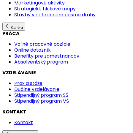
Marketingové aktivity
Strategické hlukové mapy
Stavby v ochrannom pásme dráhy
Kariéra
PRÁCA
Voľné pracovné pozície
Online dotazník
Benefity pre zamestnancov
Absolventský program
VZDELÁVANIE
Prax a stáže
Duálne vzdelávanie
Štipendijný program SŠ
Štipendijný program VŠ
KONTAKT
Kontakt