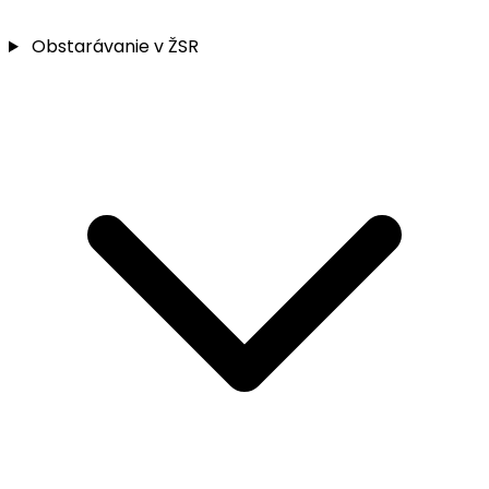
Obstarávanie v ŽSR