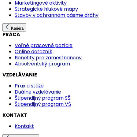
Marketingové aktivity
Strategické hlukové mapy
Stavby v ochrannom pásme dráhy
Kariéra
PRÁCA
Voľné pracovné pozície
Online dotazník
Benefity pre zamestnancov
Absolventský program
VZDELÁVANIE
Prax a stáže
Duálne vzdelávanie
Štipendijný program SŠ
Štipendijný program VŠ
KONTAKT
Kontakt