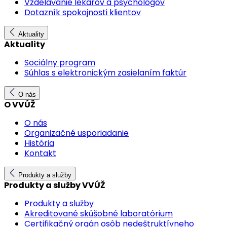
Vzdelávanie lekárov a psychológov
Dotazník spokojnosti klientov
Aktuality
Aktuality
Sociálny program
Súhlas s elektronickým zasielaním faktúr
O nás
O VVÚŽ
O nás
Organizačné usporiadanie
História
Kontakt
Produkty a služby
Produkty a služby VVÚŽ
Produkty a služby
Akreditované skúšobné laboratórium
Certifikačný orgán osôb nedeštruktívneho