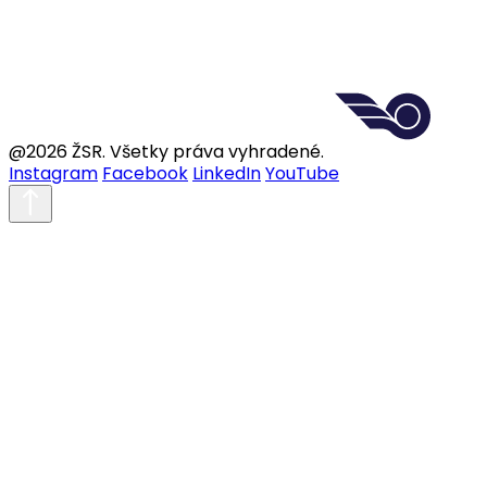
@2026 ŽSR. Všetky práva vyhradené.
Instagram
Facebook
LinkedIn
YouTube