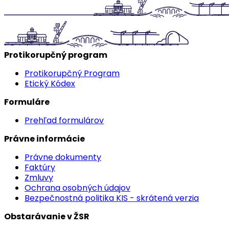
Protikorupčný program
Protikorupčný Program
Etický Kódex
Formuláre
Prehľad formulárov
Právne informácie
Právne dokumenty
Faktúry
Zmluvy
Ochrana osobných údajov
Bezpečnostná politika KIS - skrátená verzia
Obstarávanie v ŽSR