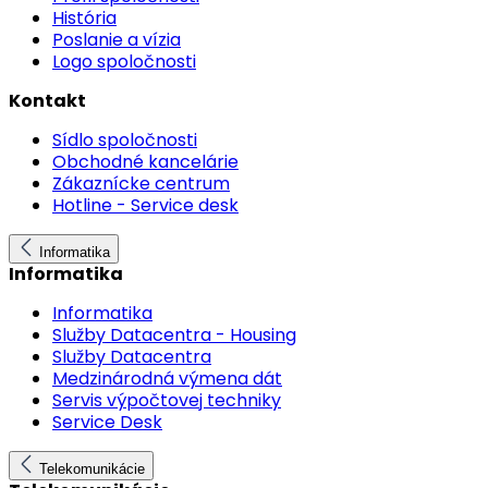
História
Poslanie a vízia
Logo spoločnosti
Kontakt
Sídlo spoločnosti
Obchodné kancelárie
Zákaznícke centrum
Hotline - Service desk
Informatika
Informatika
Informatika
Služby Datacentra - Housing
Služby Datacentra
Medzinárodná výmena dát
Servis výpočtovej techniky
Service Desk
Telekomunikácie