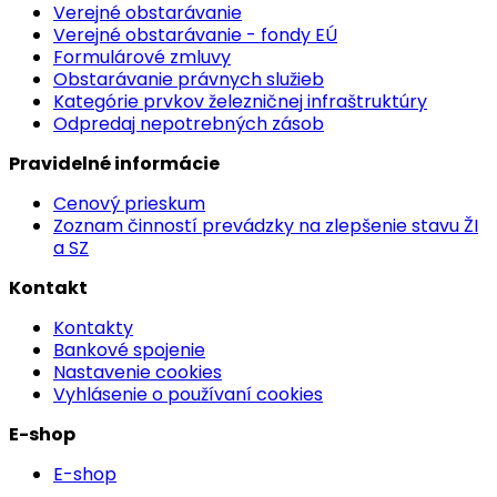
Verejné obstarávanie
Verejné obstarávanie - fondy EÚ
Formulárové zmluvy
Obstarávanie právnych služieb
Kategórie prvkov železničnej infraštruktúry
Odpredaj nepotrebných zásob
Pravidelné informácie
Cenový prieskum
Zoznam činností prevádzky na zlepšenie stavu ŽI
a SZ
Kontakt
Kontakty
Bankové spojenie
Nastavenie cookies
Vyhlásenie o používaní cookies
E-shop
E-shop