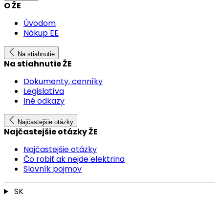
O ŽE
Úvodom
Nákup EE
Na stiahnutie
Na stiahnutie ŽE
Dokumenty, cenníky
Legislatíva
Iné odkazy
Najčastejšie otázky
Najčastejšie otázky ŽE
Najčastejšie otázky
Čo robiť ak nejde elektrina
Slovník pojmov
SK