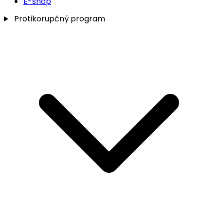
E-shop
Protikorupčný program