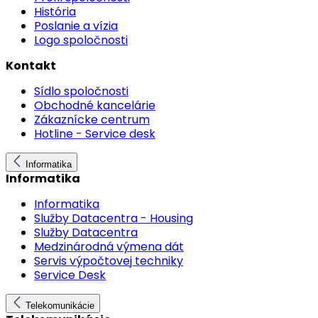
História
Poslanie a vízia
Logo spoločnosti
Kontakt
Sídlo spoločnosti
Obchodné kancelárie
Zákaznícke centrum
Hotline - Service desk
Informatika
Informatika
Informatika
Služby Datacentra - Housing
Služby Datacentra
Medzinárodná výmena dát
Servis výpočtovej techniky
Service Desk
Telekomunikácie