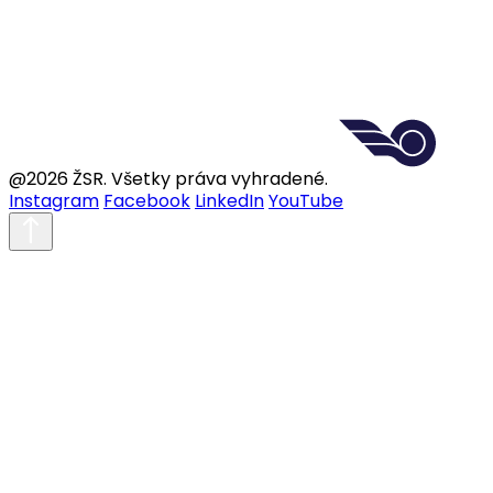
@2026 ŽSR. Všetky práva vyhradené.
Instagram
Facebook
LinkedIn
YouTube