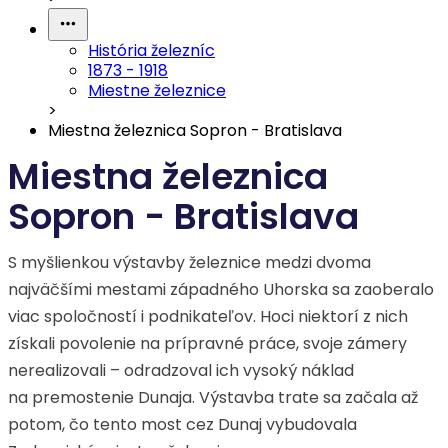
História železníc
1873 - 1918
Miestne železnice
>
Miestna železnica Sopron - Bratislava
Miestna železnica
Sopron - Bratislava
S myšlienkou výstavby železnice medzi dvoma
najväčšími mestami západného Uhorska sa zaoberalo
viac spoločností i podnikateľov. Hoci niektorí z nich
získali povolenie na prípravné práce, svoje zámery
nerealizovali – odradzoval ich vysoký náklad
na premostenie Dunaja. Výstavba trate sa začala až
potom, čo tento most cez Dunaj vybudovala