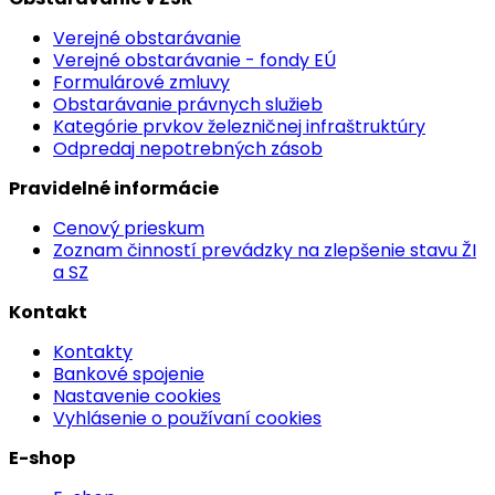
Verejné obstarávanie
Verejné obstarávanie - fondy EÚ
Formulárové zmluvy
Obstarávanie právnych služieb
Kategórie prvkov železničnej infraštruktúry
Odpredaj nepotrebných zásob
Pravidelné informácie
Cenový prieskum
Zoznam činností prevádzky na zlepšenie stavu ŽI
a SZ
Kontakt
Kontakty
Bankové spojenie
Nastavenie cookies
Vyhlásenie o používaní cookies
E-shop