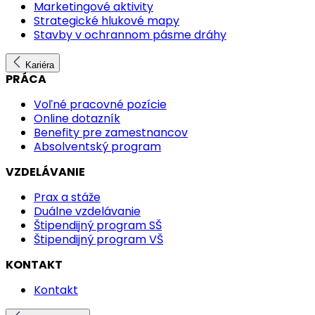
Marketingové aktivity
Strategické hlukové mapy
Stavby v ochrannom pásme dráhy
Kariéra
PRÁCA
Voľné pracovné pozície
Online dotazník
Benefity pre zamestnancov
Absolventský program
VZDELÁVANIE
Prax a stáže
Duálne vzdelávanie
Štipendijný program SŠ
Štipendijný program VŠ
KONTAKT
Kontakt