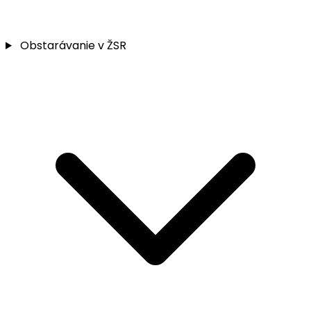
Obstarávanie v ŽSR