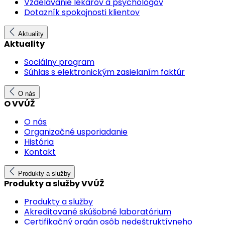
Vzdelávanie lekárov a psychológov
Dotazník spokojnosti klientov
Aktuality
Aktuality
Sociálny program
Súhlas s elektronickým zasielaním faktúr
O nás
O VVÚŽ
O nás
Organizačné usporiadanie
História
Kontakt
Produkty a služby
Produkty a služby VVÚŽ
Produkty a služby
Akreditované skúšobné laboratórium
Certifikačný orgán osôb nedeštruktívneho