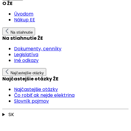
O ŽE
Úvodom
Nákup EE
Na stiahnutie
Na stiahnutie ŽE
Dokumenty, cenníky
Legislatíva
Iné odkazy
Najčastejšie otázky
Najčastejšie otázky ŽE
Najčastejšie otázky
Čo robiť ak nejde elektrina
Slovník pojmov
SK