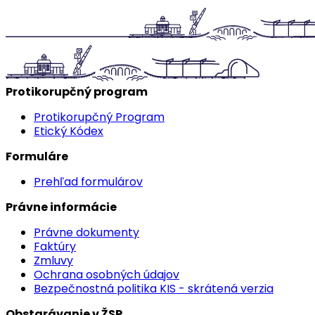
Protikorupčný program
Protikorupčný Program
Etický Kódex
Formuláre
Prehľad formulárov
Právne informácie
Právne dokumenty
Faktúry
Zmluvy
Ochrana osobných údajov
Bezpečnostná politika KIS - skrátená verzia
Obstarávanie v ŽSR