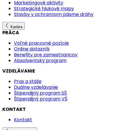
Marketingové aktivity
Strategické hlukové mapy
Stavby v ochrannom pásme dráhy
Kariéra
PRÁCA
Voľné pracovné pozície
Online dotazník
Benefity pre zamestnancov
Absolventský program
VZDELÁVANIE
Prax a stáže
Duálne vzdelávanie
Štipendijný program SŠ
Štipendijný program VŠ
KONTAKT
Kontakt