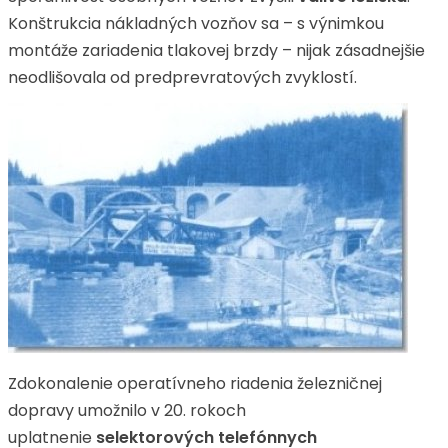
Konštrukcia nákladných vozňov sa – s výnimkou
montáže zariadenia tlakovej brzdy – nijak zásadnejšie
neodlišovala od predprevratových zvyklostí.
Zdokonalenie operatívneho riadenia železničnej
dopravy umožnilo v 20. rokoch
uplatnenie
selektorových telefónnych