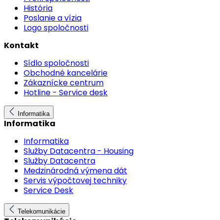
História
Poslanie a vízia
Logo spoločnosti
Kontakt
Sídlo spoločnosti
Obchodné kancelárie
Zákaznícke centrum
Hotline - Service desk
Informatika
Informatika
Informatika
Služby Datacentra - Housing
Služby Datacentra
Medzinárodná výmena dát
Servis výpočtovej techniky
Service Desk
Telekomunikácie