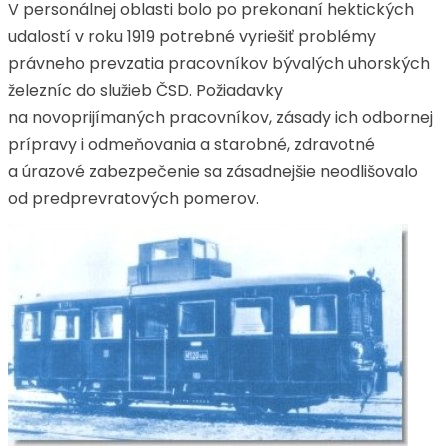
V personálnej oblasti bolo po prekonaní hektických
udalostí v roku 1919 potrebné vyriešiť problémy
právneho prevzatia pracovníkov bývalých uhorských
železníc do služieb ČSD. Požiadavky
na novoprijímaných pracovníkov, zásady ich odbornej
prípravy i odmeňovania a starobné, zdravotné
a úrazové zabezpečenie sa zásadnejšie neodlišovalo
od predprevratových pomerov.