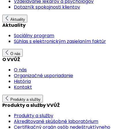
Vzdelávanie lekárov a psychológov
Dotazník spokojnosti klientov
Aktuality
Aktuality
Sociálny program
Súhlas s elektronickým zasielaním faktúr
O nás
O VVÚŽ
O nás
Organizačné usporiadanie
História
Kontakt
Produkty a služby
Produkty a služby VVÚŽ
Produkty a služby
Akreditované skúšobné laboratórium
Certifikačný orgán osôb nedeštruktívneho