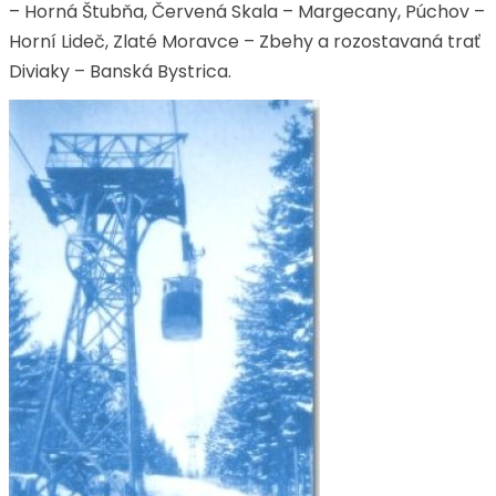
– Horná Štubňa, Červená Skala – Margecany, Púchov –
Horní Lideč, Zlaté Moravce – Zbehy a rozostavaná trať
Diviaky – Banská Bystrica.