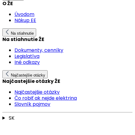
O ŽE
Úvodom
Nákup EE
Na stiahnutie
Na stiahnutie ŽE
Dokumenty, cenníky
Legislatíva
Iné odkazy
Najčastejšie otázky
Najčastejšie otázky ŽE
Najčastejšie otázky
Čo robiť ak nejde elektrina
Slovník pojmov
SK