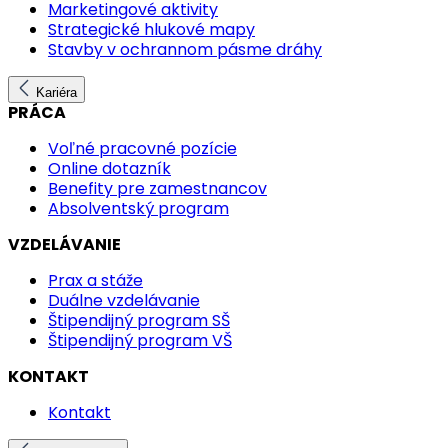
Marketingové aktivity
Strategické hlukové mapy
Stavby v ochrannom pásme dráhy
Kariéra
PRÁCA
Voľné pracovné pozície
Online dotazník
Benefity pre zamestnancov
Absolventský program
VZDELÁVANIE
Prax a stáže
Duálne vzdelávanie
Štipendijný program SŠ
Štipendijný program VŠ
KONTAKT
Kontakt