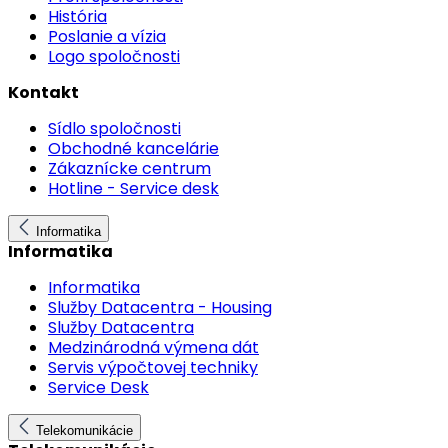
História
Poslanie a vízia
Logo spoločnosti
Kontakt
Sídlo spoločnosti
Obchodné kancelárie
Zákaznícke centrum
Hotline - Service desk
Informatika
Informatika
Informatika
Služby Datacentra - Housing
Služby Datacentra
Medzinárodná výmena dát
Servis výpočtovej techniky
Service Desk
Telekomunikácie