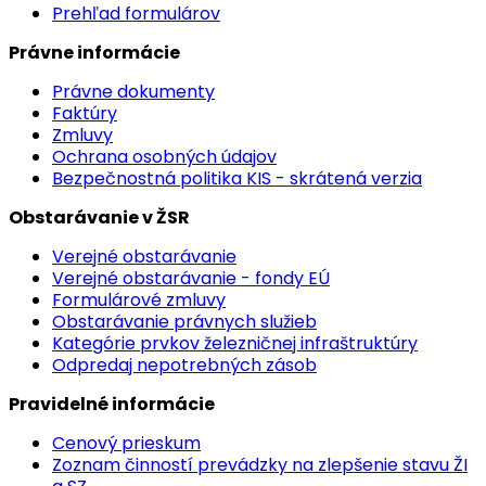
Prehľad formulárov
Právne informácie
Právne dokumenty
Faktúry
Zmluvy
Ochrana osobných údajov
Bezpečnostná politika KIS - skrátená verzia
Obstarávanie v ŽSR
Verejné obstarávanie
Verejné obstarávanie - fondy EÚ
Formulárové zmluvy
Obstarávanie právnych služieb
Kategórie prvkov železničnej infraštruktúry
Odpredaj nepotrebných zásob
Pravidelné informácie
Cenový prieskum
Zoznam činností prevádzky na zlepšenie stavu ŽI