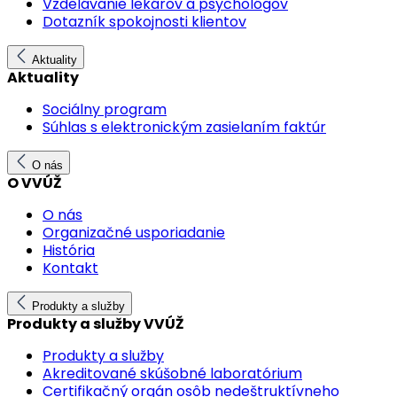
Vzdelávanie lekárov a psychológov
Dotazník spokojnosti klientov
Aktuality
Aktuality
Sociálny program
Súhlas s elektronickým zasielaním faktúr
O nás
O VVÚŽ
O nás
Organizačné usporiadanie
História
Kontakt
Produkty a služby
Produkty a služby VVÚŽ
Produkty a služby
Akreditované skúšobné laboratórium
Certifikačný orgán osôb nedeštruktívneho