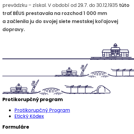
prevádzku – získal. V období od 29.7. do 30.12.1935
túto
trať BÉUS prestavala na rozchod 1 000 mm
a začlenila ju do svojej siete mestskej koľajovej
dopravy.
Protikorupčný program
Protikorupčný Program
Etický Kódex
Formuláre