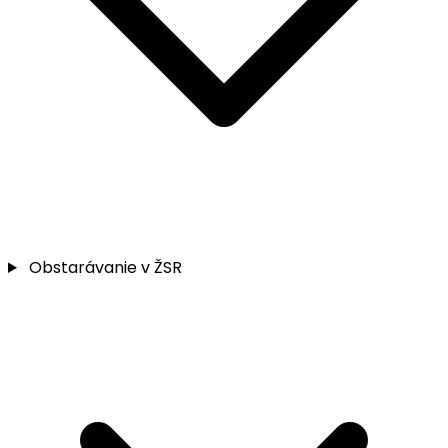
Obstarávanie v ŽSR