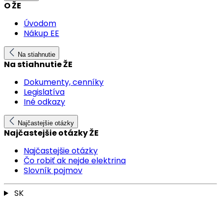
O ŽE
Úvodom
Nákup EE
Na stiahnutie
Na stiahnutie ŽE
Dokumenty, cenníky
Legislatíva
Iné odkazy
Najčastejšie otázky
Najčastejšie otázky ŽE
Najčastejšie otázky
Čo robiť ak nejde elektrina
Slovník pojmov
SK