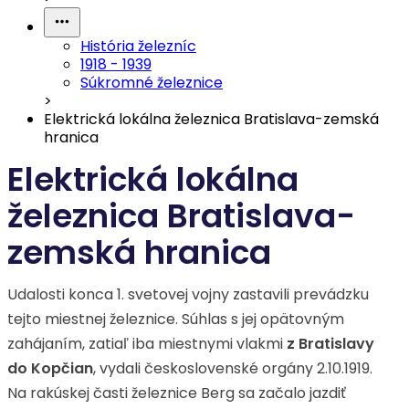
História železníc
1918 - 1939
Súkromné železnice
>
Elektrická lokálna železnica Bratislava-zemská
hranica
Elektrická lokálna
železnica Bratislava-
zemská hranica
Udalosti konca 1. svetovej vojny zastavili prevádzku
tejto miestnej železnice. Súhlas s jej opätovným
zahájaním, zatiaľ iba miestnymi vlakmi
z Bratislavy
do Kopčian
, vydali československé orgány 2.10.1919.
Na rakúskej časti železnice Berg sa začalo jazdiť