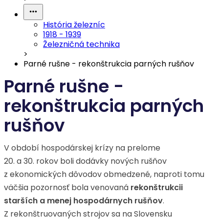
História železníc
1918 - 1939
Železničná technika
>
Parné rušne - rekonštrukcia parných rušňov
Parné rušne -
rekonštrukcia parných
rušňov
V období hospodárskej krízy na prelome
20. a 30. rokov boli dodávky nových rušňov
z ekonomických dôvodov obmedzené, naproti tomu
väčšia pozornosť bola venovaná
rekonštrukcii
starších a menej hospodárnych rušňov
.
Z rekonštruovaných strojov sa na Slovensku