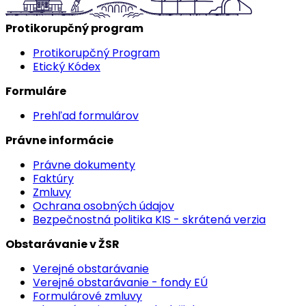
Protikorupčný program
Protikorupčný Program
Etický Kódex
Formuláre
Prehľad formulárov
Právne informácie
Právne dokumenty
Faktúry
Zmluvy
Ochrana osobných údajov
Bezpečnostná politika KIS - skrátená verzia
Obstarávanie v ŽSR
Verejné obstarávanie
Verejné obstarávanie - fondy EÚ
Formulárové zmluvy