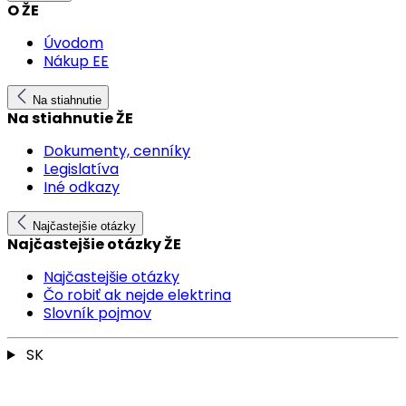
O ŽE
Úvodom
Nákup EE
Na stiahnutie
Na stiahnutie ŽE
Dokumenty, cenníky
Legislatíva
Iné odkazy
Najčastejšie otázky
Najčastejšie otázky ŽE
Najčastejšie otázky
Čo robiť ak nejde elektrina
Slovník pojmov
SK