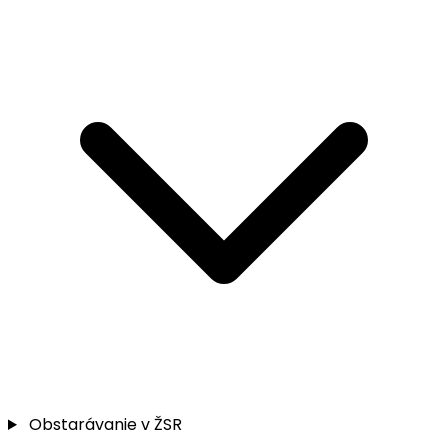
Obstarávanie v ŽSR