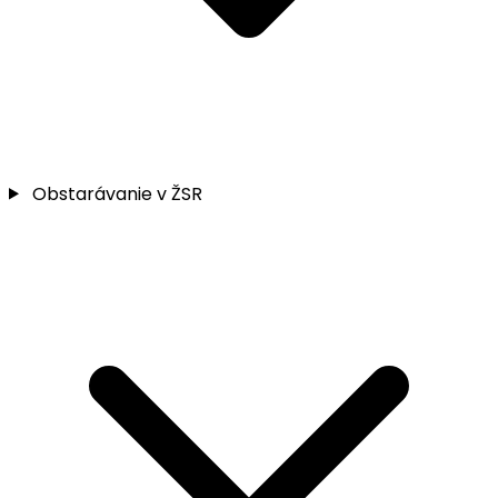
Obstarávanie v ŽSR