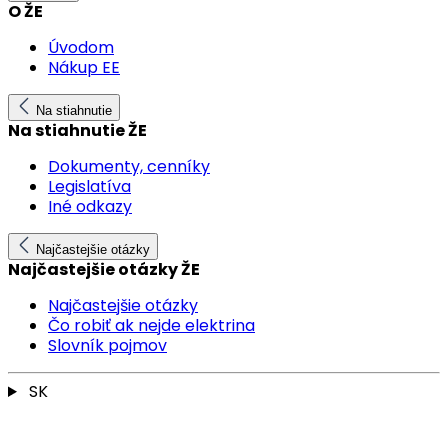
O ŽE
Úvodom
Nákup EE
Na stiahnutie
Na stiahnutie ŽE
Dokumenty, cenníky
Legislatíva
Iné odkazy
Najčastejšie otázky
Najčastejšie otázky ŽE
Najčastejšie otázky
Čo robiť ak nejde elektrina
Slovník pojmov
SK