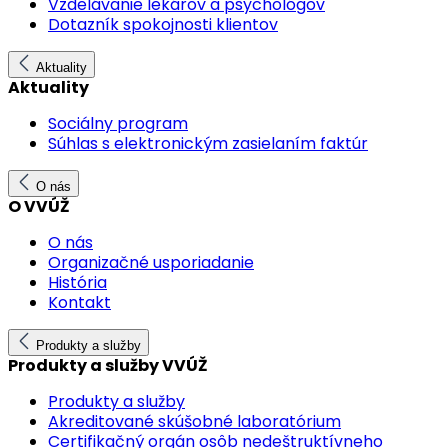
Vzdelávanie lekárov a psychológov
Dotazník spokojnosti klientov
Aktuality
Aktuality
Sociálny program
Súhlas s elektronickým zasielaním faktúr
O nás
O VVÚŽ
O nás
Organizačné usporiadanie
História
Kontakt
Produkty a služby
Produkty a služby VVÚŽ
Produkty a služby
Akreditované skúšobné laboratórium
Certifikačný orgán osôb nedeštruktívneho