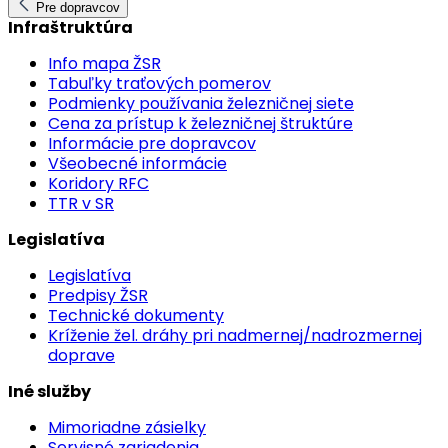
Pre dopravcov
Infraštruktúra
Info mapa ŽSR
Tabuľky traťových pomerov
Podmienky používania železničnej siete
Cena za prístup k železničnej štruktúre
Informácie pre dopravcov
Všeobecné informácie
Koridory RFC
TTR v SR
Legislatíva
Legislatíva
Predpisy ŽSR
Technické dokumenty
Kríženie žel. dráhy pri nadmernej/nadrozmernej
doprave
Iné služby
Mimoriadne zásielky
Servisné zariadenia