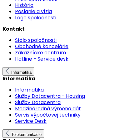
História
Poslanie a vízia
Logo spoločnosti
Kontakt
Sídlo spoločnosti
Obchodné kancelárie
Zákaznícke centrum
Hotline - Service desk
Informatika
Informatika
Informatika
Služby Datacentra - Housing
Služby Datacentra
Medzinárodná výmena dát
Servis výpočtovej techniky
Service Desk
Telekomunikácie