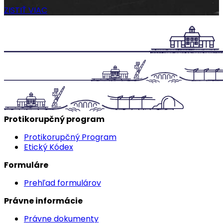
ZISTIŤ VIAC
Protikorupčný program
Protikorupčný Program
Etický Kódex
Formuláre
Prehľad formulárov
Právne informácie
Právne dokumenty