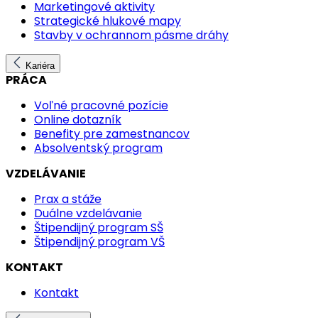
Marketingové aktivity
Strategické hlukové mapy
Stavby v ochrannom pásme dráhy
Kariéra
PRÁCA
Voľné pracovné pozície
Online dotazník
Benefity pre zamestnancov
Absolventský program
VZDELÁVANIE
Prax a stáže
Duálne vzdelávanie
Štipendijný program SŠ
Štipendijný program VŠ
KONTAKT
Kontakt