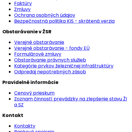
Faktúry
Zmluvy
Ochrana osobných údajov
Bezpečnostná politika KIS - skrátená verzia
Obstarávanie v ŽSR
Verejné obstarávanie
Verejné obstarávanie - fondy EÚ
Formulárové zmluvy
Obstarávanie právnych služieb
Kategórie prvkov železničnej infraštruktúry
Odpredaj nepotrebných zásob
Pravidelné informácie
Cenový prieskum
Zoznam činností prevádzky na zlepšenie stavu ŽI
a SZ
Kontakt
Kontakty
Bankové spojenie