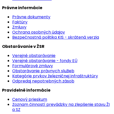
Právne informácie
Právne dokumenty
Faktúry
Zmluvy
Ochrana osobných údajov
Bezpečnostná politika KIS - skrátená verzia
Obstarávanie v ŽSR
Verejné obstarávanie
Verejné obstarávanie - fondy EÚ
Formulárové zmluvy
Obstarávanie právnych služieb
Kategórie prvkov železničnej infraštruktúry
Odpredaj nepotrebných zásob
Pravidelné informácie
Cenový prieskum
Zoznam činností prevádzky na zlepšenie stavu ŽI
a SZ