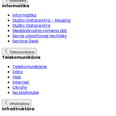
Informatika
Informatika
Informatika
Služby Datacentra - Housing
Služby Datacentra
Medzinárodná výmena dát
Servis výpočtovej techniky
Service Desk
Telekomunikácie
Telekomunikácie
Telekomunikácie
Dáta
Hlas
Internet
Okruhy
Na stiahnutie
Infraštruktúra
Infraštruktúra