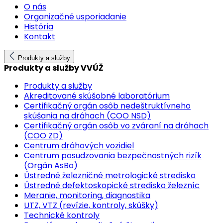
O nás
Organizačné usporiadanie
História
Kontakt
Produkty a služby
Produkty a služby VVÚŽ
Produkty a služby
Akreditované skúšobné laboratórium
Certifikačný orgán osôb nedeštruktívneho
skúšania na dráhach (COO NSD)
Certifikačný orgán osôb vo zváraní na dráhach
(COO ZD)
Centrum dráhových vozidiel
Centrum posudzovania bezpečnostných rizík
(Orgán AsBo)
Ústredné železničné metrologické stredisko
Ústredné defektoskopické stredisko železníc
Meranie, monitoring, diagnostika
UTZ, VTZ (revízie, kontroly, skúšky)
Technické kontroly