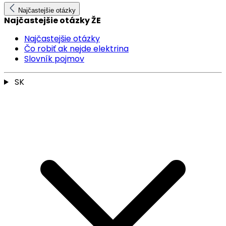
Najčastejšie otázky
Najčastejšie otázky ŽE
Najčastejšie otázky
Čo robiť ak nejde elektrina
Slovník pojmov
SK