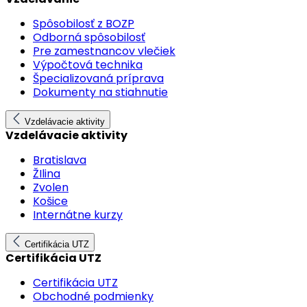
Spôsobilosť z BOZP
Odborná spôsobilosť
Pre zamestnancov vlečiek
Výpočtová technika
Špecializovaná príprava
Dokumenty na stiahnutie
Vzdelávacie aktivity
Vzdelávacie aktivity
Bratislava
ŽIlina
Zvolen
Košice
Internátne kurzy
Certifikácia UTZ
Certifikácia UTZ
Certifikácia UTZ
Obchodné podmienky