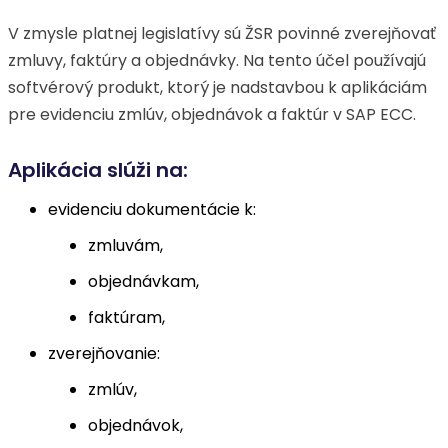
V zmysle platnej legislatívy sú ŽSR povinné zverejňovať
zmluvy, faktúry a objednávky. Na tento účel používajú
softvérový produkt, ktorý je nadstavbou k aplikáciám
pre evidenciu zmlúv, objednávok a faktúr v SAP ECC.
Aplikácia slúži na:
evidenciu dokumentácie k:
zmluvám,
objednávkam,
faktúram,
zverejňovanie:
zmlúv,
objednávok,