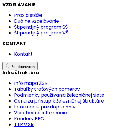
VZDELÁVANIE
Prax a stáže
Duálne vzdelávanie
Štipendijný program SŠ
Štipendijný program VŠ
KONTAKT
Kontakt
Pre dopravcov
Infraštruktúra
Info mapa ŽSR
Tabuľky traťových pomerov
Podmienky používania železničnej siete
Cena za prístup k železničnej štruktúre
Informácie pre dopravcov
Všeobecné informácie
Koridory RFC
TTR v SR