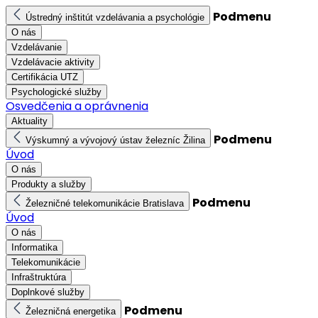
Podmenu
Ústredný inštitút vzdelávania a psychológie
O nás
Vzdelávanie
Vzdelávacie aktivity
Certifikácia UTZ
Psychologické služby
Osvedčenia a oprávnenia
Aktuality
Podmenu
Výskumný a vývojový ústav železníc Žilina
Úvod
O nás
Produkty a služby
Podmenu
Železničné telekomunikácie Bratislava
Úvod
O nás
Informatika
Telekomunikácie
Infraštruktúra
Doplnkové služby
Podmenu
Železničná energetika