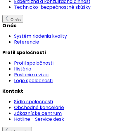
Expertízna a konzultačná činnosť
Technicko-bezpečnostné skúšky
O nás
O nás
Systém riadenia kvality
Referencie
Profil spoločnosti
Profil spoločnosti
História
Poslanie a vízia
Logo spoločnosti
Kontakt
Sídlo spoločnosti
Obchodné kancelárie
Zákaznícke centrum
Hotline - Service desk