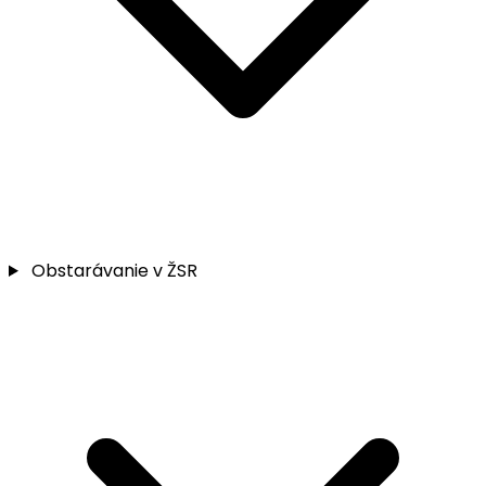
Obstarávanie v ŽSR