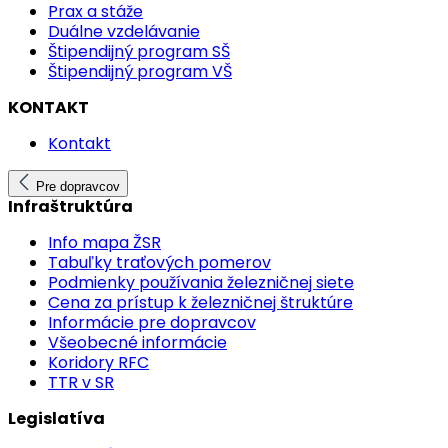
Prax a stáže
Duálne vzdelávanie
Štipendijný program SŠ
Štipendijný program VŠ
KONTAKT
Kontakt
Pre dopravcov
Infraštruktúra
Info mapa ŽSR
Tabuľky traťových pomerov
Podmienky používania železničnej siete
Cena za prístup k železničnej štruktúre
Informácie pre dopravcov
Všeobecné informácie
Koridory RFC
TTR v SR
Legislatíva