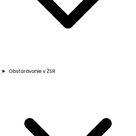
Obstarávanie v ŽSR