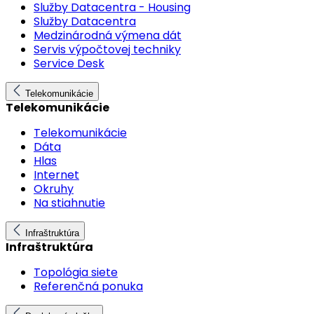
Služby Datacentra - Housing
Služby Datacentra
Medzinárodná výmena dát
Servis výpočtovej techniky
Service Desk
Telekomunikácie
Telekomunikácie
Telekomunikácie
Dáta
Hlas
Internet
Okruhy
Na stiahnutie
Infraštruktúra
Infraštruktúra
Topológia siete
Referenčná ponuka