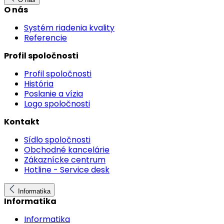
O nás
Systém riadenia kvality
Referencie
Profil spoločnosti
Profil spoločnosti
História
Poslanie a vízia
Logo spoločnosti
Kontakt
Sídlo spoločnosti
Obchodné kancelárie
Zákaznícke centrum
Hotline - Service desk
Informatika
Informatika
Informatika