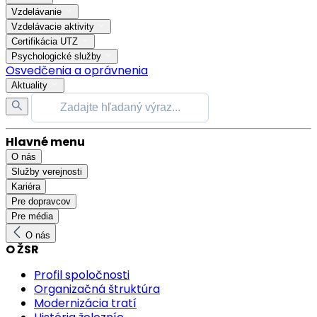
Vzdelávanie
Vzdelávacie aktivity
Certifikácia UTZ
Psychologické služby
Osvedčenia a oprávnenia
Aktuality
Hlavné menu
O nás
Služby verejnosti
Kariéra
Pre dopravcov
Pre média
O nás
O ŽSR
Profil spoločnosti
Organizačná štruktúra
Modernizácia tratí