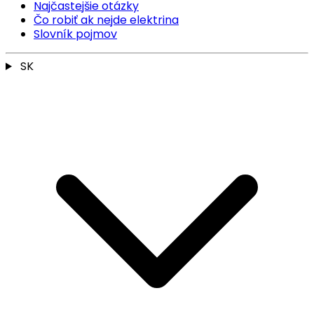
Najčastejšie otázky
Čo robiť ak nejde elektrina
Slovník pojmov
SK