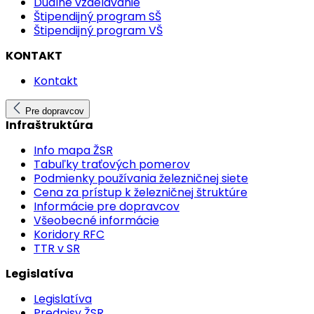
Duálne vzdelávanie
Štipendijný program SŠ
Štipendijný program VŠ
KONTAKT
Kontakt
Pre dopravcov
Infraštruktúra
Info mapa ŽSR
Tabuľky traťových pomerov
Podmienky používania železničnej siete
Cena za prístup k železničnej štruktúre
Informácie pre dopravcov
Všeobecné informácie
Koridory RFC
TTR v SR
Legislatíva
Legislatíva
Predpisy ŽSR