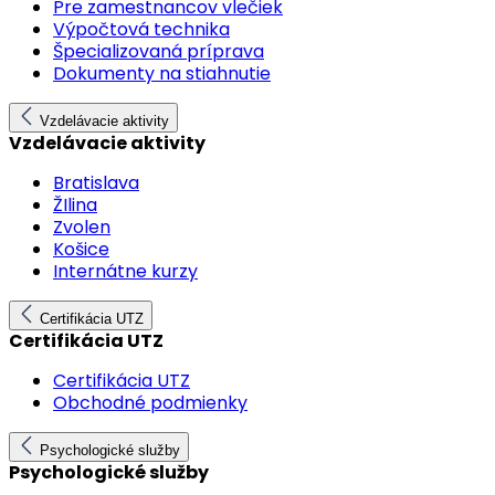
Pre zamestnancov vlečiek
Výpočtová technika
Špecializovaná príprava
Dokumenty na stiahnutie
Vzdelávacie aktivity
Vzdelávacie aktivity
Bratislava
ŽIlina
Zvolen
Košice
Internátne kurzy
Certifikácia UTZ
Certifikácia UTZ
Certifikácia UTZ
Obchodné podmienky
Psychologické služby
Psychologické služby