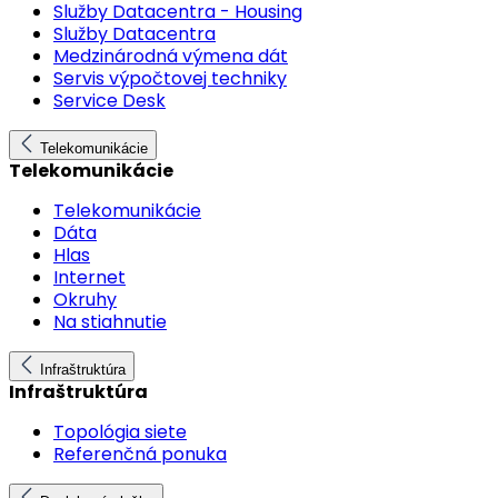
Služby Datacentra - Housing
Služby Datacentra
Medzinárodná výmena dát
Servis výpočtovej techniky
Service Desk
Telekomunikácie
Telekomunikácie
Telekomunikácie
Dáta
Hlas
Internet
Okruhy
Na stiahnutie
Infraštruktúra
Infraštruktúra
Topológia siete
Referenčná ponuka