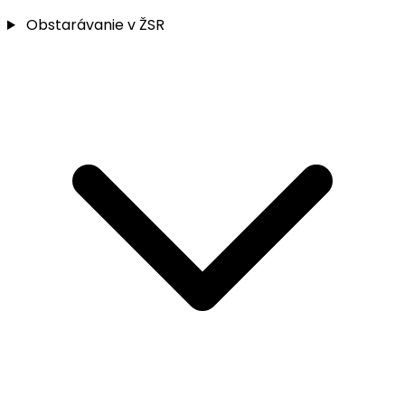
Obstarávanie v ŽSR