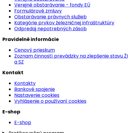
Verejné obstarávanie - fondy EÚ
Formulárové zmluvy
Obstarávanie právnych služieb
Kategórie prvkov železničnej infraštruktúry
Odpredaj nepotrebných zásob
Pravidelné informácie
Cenový prieskum
Zoznam činností prevádzky na zlepšenie stavu ŽI
a SZ
Kontakt
Kontakty
Bankové spojenie
Nastavenie cookies
Vyhlásenie o používaní cookies
E-shop
E-shop