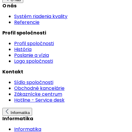
O nás
Systém riadenia kvality
Referencie
Profil spoločnosti
Profil spoločnosti
História
Poslanie a vízia
Logo spoločnosti
Kontakt
Sídlo spoločnosti
Obchodné kancelárie
Zákaznícke centrum
Hotline - Service desk
Informatika
Informatika
Informatika