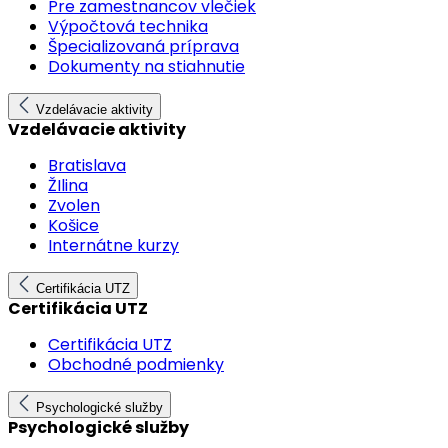
Pre zamestnancov vlečiek
Výpočtová technika
Špecializovaná príprava
Dokumenty na stiahnutie
Vzdelávacie aktivity
Vzdelávacie aktivity
Bratislava
ŽIlina
Zvolen
Košice
Internátne kurzy
Certifikácia UTZ
Certifikácia UTZ
Certifikácia UTZ
Obchodné podmienky
Psychologické služby
Psychologické služby