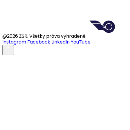
@2026 ŽSR. Všetky práva vyhradené.
Instagram
Facebook
LinkedIn
YouTube