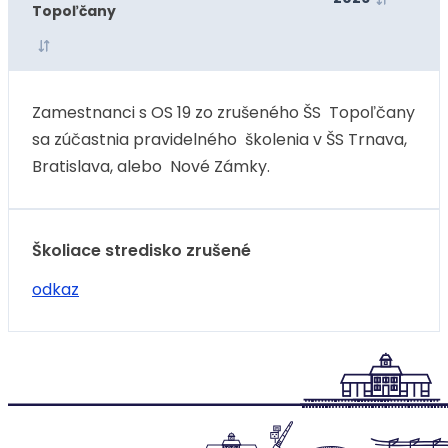
Topoľčany
Zamestnanci s OS 19 zo zrušeného ŠS Topoľčany
sa zúčastnia pravidelného školenia v ŠS Trnava,
Bratislava, alebo Nové Zámky.
Školiace stredisko zrušené
odkaz