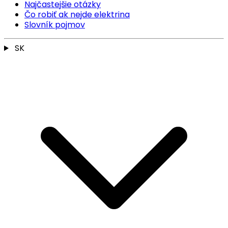
Najčastejšie otázky
Čo robiť ak nejde elektrina
Slovník pojmov
SK