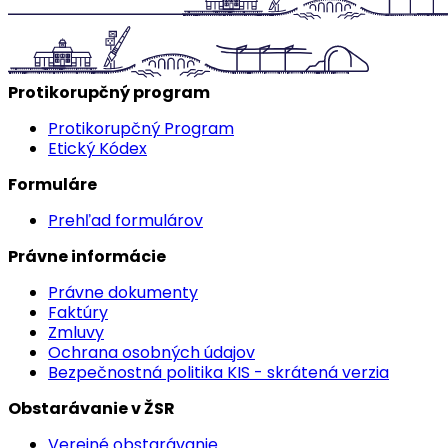
Protikorupčný program
Protikorupčný Program
Etický Kódex
Formuláre
Prehľad formulárov
Právne informácie
Právne dokumenty
Faktúry
Zmluvy
Ochrana osobných údajov
Bezpečnostná politika KIS - skrátená verzia
Obstarávanie v ŽSR
Verejné obstarávanie