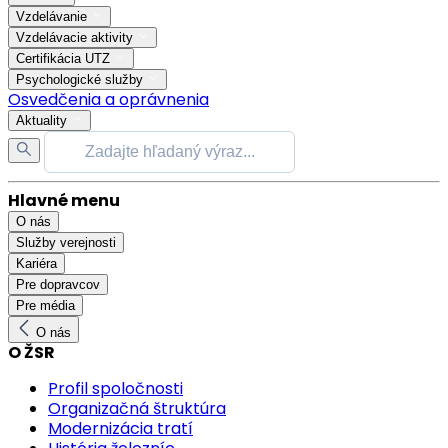
Vzdelávanie
Vzdelávacie aktivity
Certifikácia UTZ
Psychologické služby
Osvedčenia a oprávnenia
Aktuality
Hlavné menu
O nás
Služby verejnosti
Kariéra
Pre dopravcov
Pre média
O nás
O ŽSR
Profil spoločnosti
Organizačná štruktúra
Modernizácia tratí