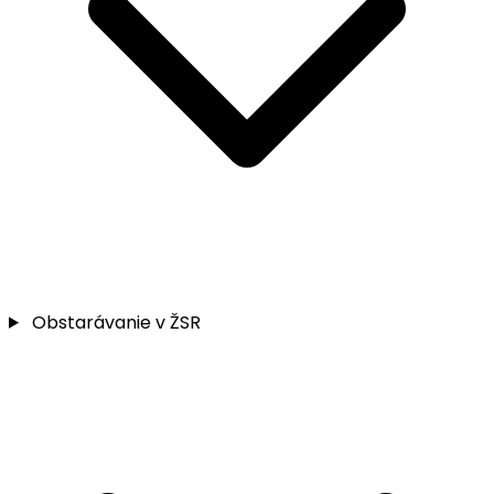
Obstarávanie v ŽSR