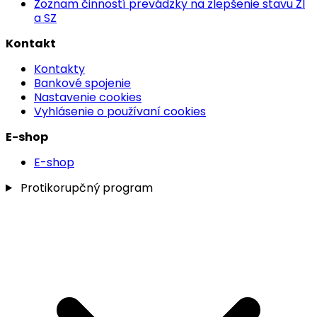
Zoznam činností prevádzky na zlepšenie stavu ŽI
a SZ
Kontakt
Kontakty
Bankové spojenie
Nastavenie cookies
Vyhlásenie o používaní cookies
E-shop
E-shop
Protikorupčný program