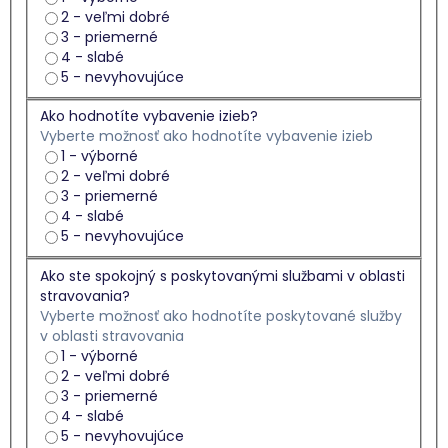
2 - veľmi dobré
3 - priemerné
4 - slabé
5 - nevyhovujúce
Ako hodnotíte vybavenie izieb?
Vyberte možnosť ako hodnotíte vybavenie izieb
1 - výborné
2 - veľmi dobré
3 - priemerné
4 - slabé
5 - nevyhovujúce
Ako ste spokojný s poskytovanými službami v oblasti
stravovania?
Vyberte možnosť ako hodnotíte poskytované služby
v oblasti stravovania
1 - výborné
2 - veľmi dobré
3 - priemerné
4 - slabé
5 - nevyhovujúce