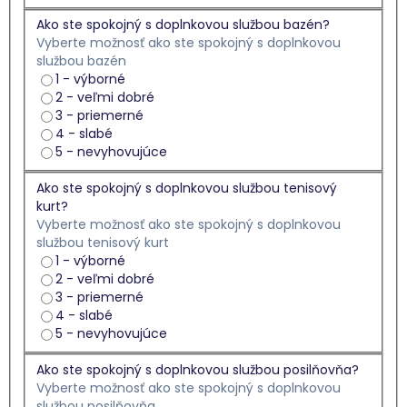
Ako ste spokojný s doplnkovou službou bazén?
Vyberte možnosť ako ste spokojný s doplnkovou
službou bazén
1 - výborné
2 - veľmi dobré
3 - priemerné
4 - slabé
5 - nevyhovujúce
Ako ste spokojný s doplnkovou službou tenisový
kurt?
Vyberte možnosť ako ste spokojný s doplnkovou
službou tenisový kurt
1 - výborné
2 - veľmi dobré
3 - priemerné
4 - slabé
5 - nevyhovujúce
Ako ste spokojný s doplnkovou službou posilňovňa?
Vyberte možnosť ako ste spokojný s doplnkovou
službou posilňovňa