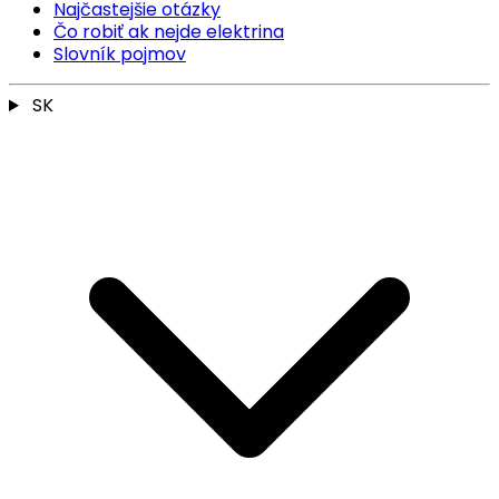
Najčastejšie otázky
Čo robiť ak nejde elektrina
Slovník pojmov
SK