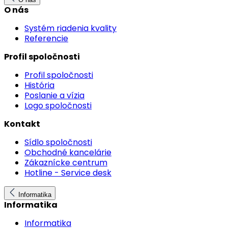
O nás
Systém riadenia kvality
Referencie
Profil spoločnosti
Profil spoločnosti
História
Poslanie a vízia
Logo spoločnosti
Kontakt
Sídlo spoločnosti
Obchodné kancelárie
Zákaznícke centrum
Hotline - Service desk
Informatika
Informatika
Informatika