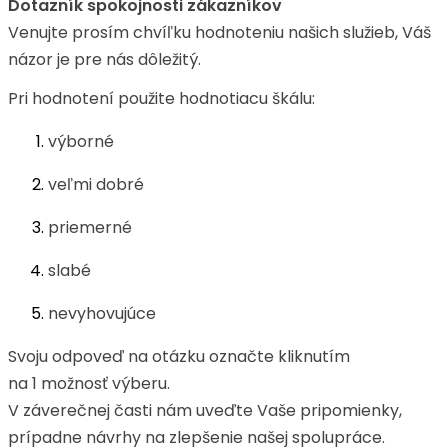
Dotazník spokojnosti zákazníkov
Venujte prosím chvíľku hodnoteniu našich služieb, Váš
názor je pre nás dôležitý.
Pri hodnotení použite hodnotiacu škálu:
výborné
veľmi dobré
priemerné
slabé
nevyhovujúce
Svoju odpoveď na otázku označte kliknutím
na 1 možnosť výberu.
V záverečnej časti nám uveďte Vaše pripomienky,
prípadne návrhy na zlepšenie našej spolupráce.