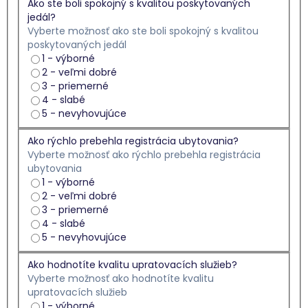
Ako ste boli spokojný s kvalitou poskytovaných
jedál?
Vyberte možnosť ako ste boli spokojný s kvalitou
poskytovaných jedál
1 - výborné
2 - veľmi dobré
3 - priemerné
4 - slabé
5 - nevyhovujúce
Ako rýchlo prebehla registrácia ubytovania?
Vyberte možnosť ako rýchlo prebehla registrácia
ubytovania
1 - výborné
2 - veľmi dobré
3 - priemerné
4 - slabé
5 - nevyhovujúce
Ako hodnotíte kvalitu upratovacích služieb?
Vyberte možnosť ako hodnotíte kvalitu
upratovacích služieb
1 - výborné