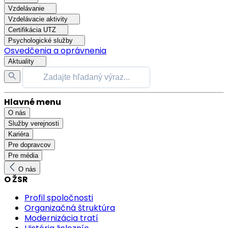
Vzdelávanie
Vzdelávacie aktivity
Certifikácia UTZ
Psychologické služby
Osvedčenia a oprávnenia
Aktuality
Hlavné menu
O nás
Služby verejnosti
Kariéra
Pre dopravcov
Pre média
O nás
O ŽSR
Profil spoločnosti
Organizačná štruktúra
Modernizácia tratí