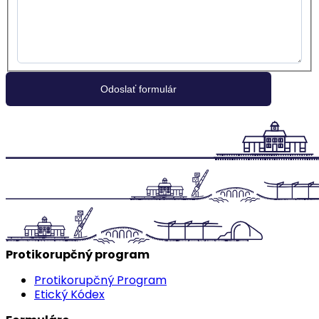
Protikorupčný program
Protikorupčný Program
Etický Kódex