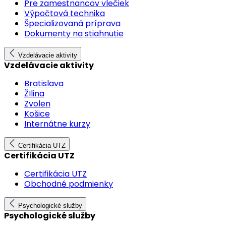
Pre zamestnancov vlečiek
Výpočtová technika
Špecializovaná príprava
Dokumenty na stiahnutie
Vzdelávacie aktivity
Vzdelávacie aktivity
Bratislava
ŽIlina
Zvolen
Košice
Internátne kurzy
Certifikácia UTZ
Certifikácia UTZ
Certifikácia UTZ
Obchodné podmienky
Psychologické služby
Psychologické služby