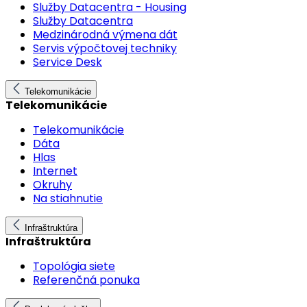
Služby Datacentra - Housing
Služby Datacentra
Medzinárodná výmena dát
Servis výpočtovej techniky
Service Desk
Telekomunikácie
Telekomunikácie
Telekomunikácie
Dáta
Hlas
Internet
Okruhy
Na stiahnutie
Infraštruktúra
Infraštruktúra
Topológia siete
Referenčná ponuka