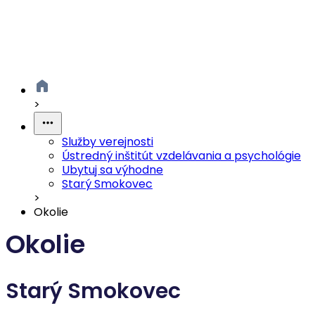
>
Služby verejnosti
Ústredný inštitút vzdelávania a psychológie
Ubytuj sa výhodne
Starý Smokovec
>
Okolie
Okolie
Starý Smokovec