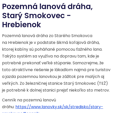
Pozemná lanová dráha,
Starý Smokovec -
Hrebienok
Pozemná lanová dráha zo Starého Smokovca
na Hrebienok je v podstate šikmá koľajová dráha,
ktorej kabíny sú poháňané pomocou ťažného lana.
Takýto systém sa využíva na dopravu tam, kde je
potrebné prekonať veľké stúpanie. Samozrejme, že
toto atraktívne riešenie je lákadlom najmä pre turistov
a jazda pozemnou lanovkou je zážitok pre malých aj
veľkých. Zo železničnej stanice Starý Smokovec (TEŽ)
je potrebné k dolnej stanici prejsť niekoľko sto metrov.
Cenník na pozemnú lanovú
dráhu:
https://www.lanovky.sk/sk/stredisko/stary-