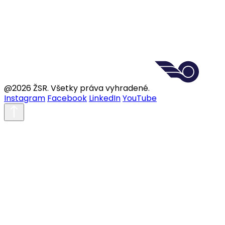
@2026 ŽSR. Všetky práva vyhradené.
Instagram
Facebook
LinkedIn
YouTube