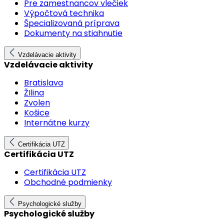
Pre zamestnancov vlečiek
Výpočtová technika
Špecializovaná príprava
Dokumenty na stiahnutie
Vzdelávacie aktivity
Vzdelávacie aktivity
Bratislava
ŽIlina
Zvolen
Košice
Internátne kurzy
Certifikácia UTZ
Certifikácia UTZ
Certifikácia UTZ
Obchodné podmienky
Psychologické služby
Psychologické služby