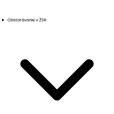
Obstarávanie v ŽSR