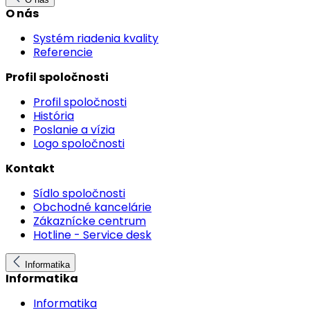
O nás
Systém riadenia kvality
Referencie
Profil spoločnosti
Profil spoločnosti
História
Poslanie a vízia
Logo spoločnosti
Kontakt
Sídlo spoločnosti
Obchodné kancelárie
Zákaznícke centrum
Hotline - Service desk
Informatika
Informatika
Informatika