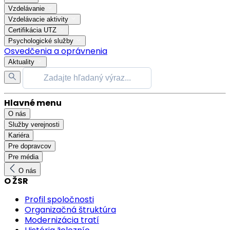
Vzdelávanie
Vzdelávacie aktivity
Certifikácia UTZ
Psychologické služby
Osvedčenia a oprávnenia
Aktuality
Hlavné menu
O nás
Služby verejnosti
Kariéra
Pre dopravcov
Pre média
O nás
O ŽSR
Profil spoločnosti
Organizačná štruktúra
Modernizácia tratí