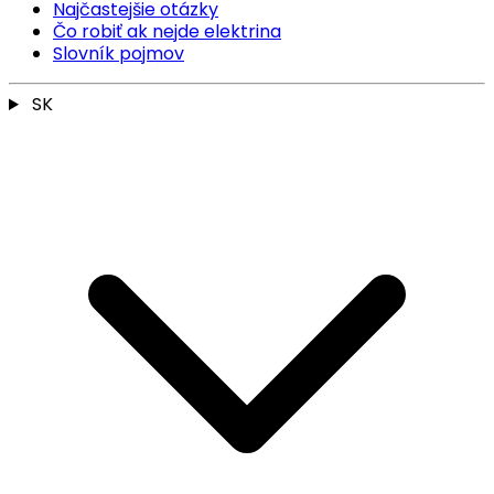
Najčastejšie otázky
Čo robiť ak nejde elektrina
Slovník pojmov
SK