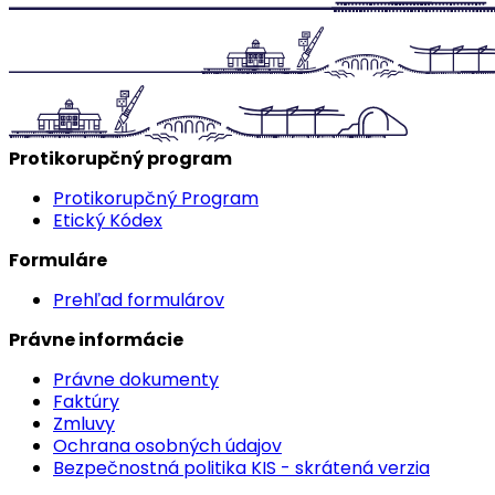
Protikorupčný program
Protikorupčný Program
Etický Kódex
Formuláre
Prehľad formulárov
Právne informácie
Právne dokumenty
Faktúry
Zmluvy
Ochrana osobných údajov
Bezpečnostná politika KIS - skrátená verzia