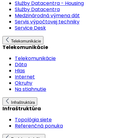
Služby Datacentra - Housing
Služby Datacentra
Medzinárodná výmena dát
Servis výpočtovej techniky
Service Desk
Telekomunikácie
Telekomunikácie
Telekomunikácie
Dáta
Hlas
Internet
Okruhy
Na stiahnutie
Infraštruktúra
Infraštruktúra
Topológia siete
Referenčná ponuka