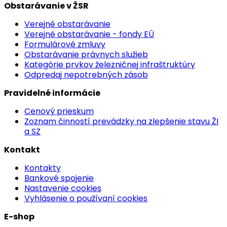
Obstarávanie v ŽSR
Verejné obstarávanie
Verejné obstarávanie - fondy EÚ
Formulárové zmluvy
Obstarávanie právnych služieb
Kategórie prvkov železničnej infraštruktúry
Odpredaj nepotrebných zásob
Pravidelné informácie
Cenový prieskum
Zoznam činností prevádzky na zlepšenie stavu ŽI
a SZ
Kontakt
Kontakty
Bankové spojenie
Nastavenie cookies
Vyhlásenie o používaní cookies
E-shop