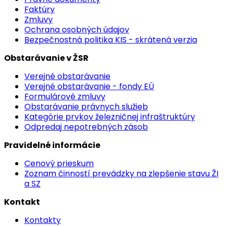
Faktúry
Zmluvy
Ochrana osobných údajov
Bezpečnostná politika KIS - skrátená verzia
Obstarávanie v ŽSR
Verejné obstarávanie
Verejné obstarávanie - fondy EÚ
Formulárové zmluvy
Obstarávanie právnych služieb
Kategórie prvkov železničnej infraštruktúry
Odpredaj nepotrebných zásob
Pravidelné informácie
Cenový prieskum
Zoznam činností prevádzky na zlepšenie stavu ŽI
a SZ
Kontakt
Kontakty