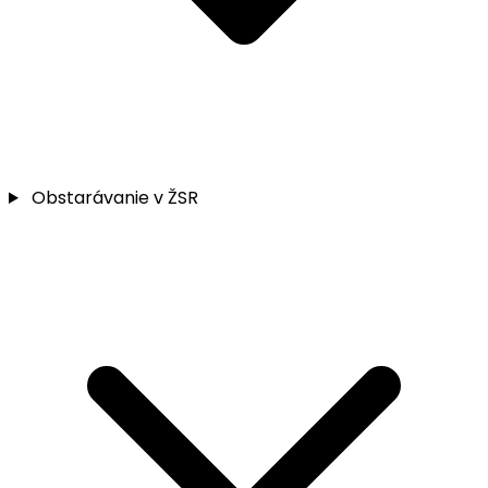
Obstarávanie v ŽSR