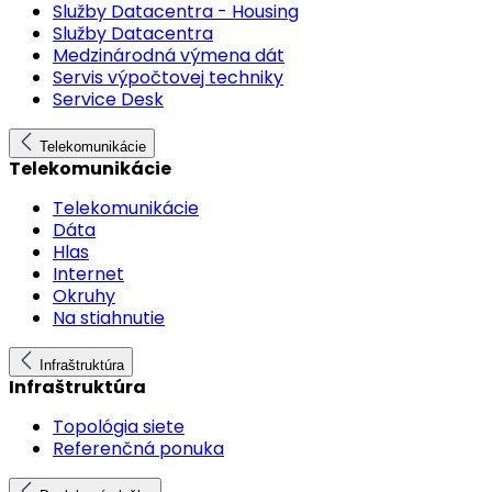
Služby Datacentra - Housing
Služby Datacentra
Medzinárodná výmena dát
Servis výpočtovej techniky
Service Desk
Telekomunikácie
Telekomunikácie
Telekomunikácie
Dáta
Hlas
Internet
Okruhy
Na stiahnutie
Infraštruktúra
Infraštruktúra
Topológia siete
Referenčná ponuka