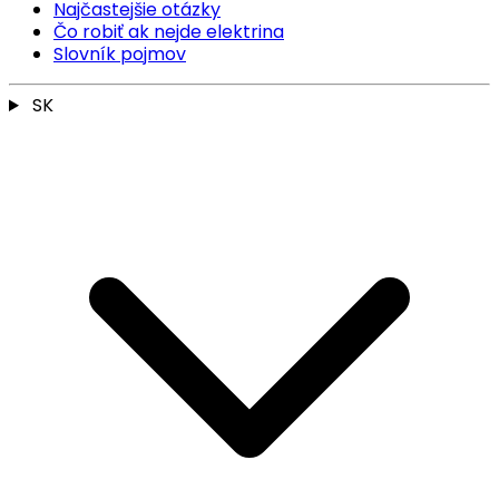
Najčastejšie otázky
Čo robiť ak nejde elektrina
Slovník pojmov
SK