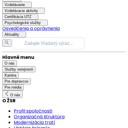
Vzdelávanie
Vzdelávacie aktivity
Certifikácia UTZ
Psychologické služby
Osvedčenia a oprávnenia
Aktuality
Hlavné menu
O nás
Služby verejnosti
Kariéra
Pre dopravcov
Pre média
O nás
O ŽSR
Profil spoločnosti
Organizačná štruktúra
Modernizácia tratí