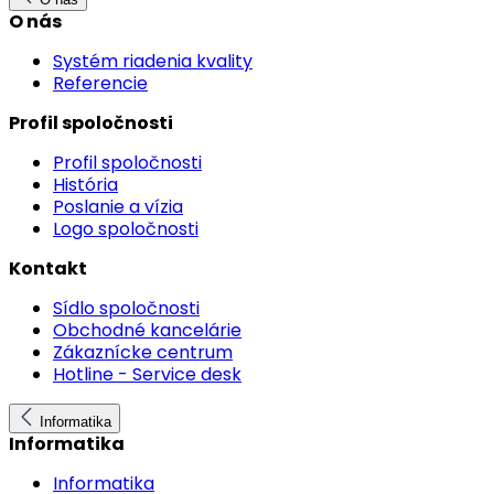
O nás
Systém riadenia kvality
Referencie
Profil spoločnosti
Profil spoločnosti
História
Poslanie a vízia
Logo spoločnosti
Kontakt
Sídlo spoločnosti
Obchodné kancelárie
Zákaznícke centrum
Hotline - Service desk
Informatika
Informatika
Informatika