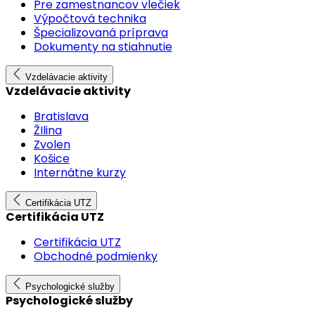
Pre zamestnancov vlečiek
Výpočtová technika
Špecializovaná príprava
Dokumenty na stiahnutie
Vzdelávacie aktivity
Vzdelávacie aktivity
Bratislava
ŽIlina
Zvolen
Košice
Internátne kurzy
Certifikácia UTZ
Certifikácia UTZ
Certifikácia UTZ
Obchodné podmienky
Psychologické služby
Psychologické služby