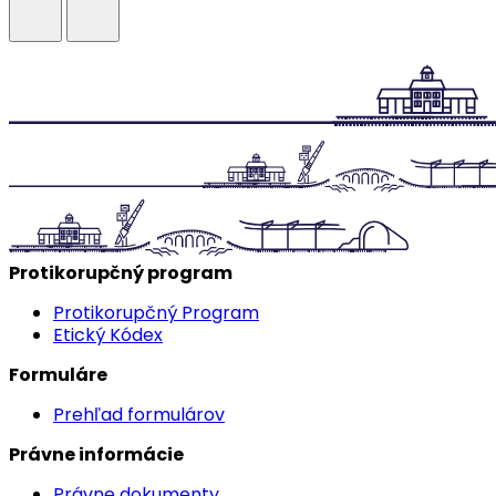
Protikorupčný program
Protikorupčný Program
Etický Kódex
Formuláre
Prehľad formulárov
Právne informácie
Právne dokumenty