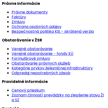
Právne informácie
Právne dokumenty
Faktúry
Zmluvy
Ochrana osobných údajov
Bezpečnostná politika KIS - skrátená verzia
Obstarávanie v ŽSR
Verejné obstarávanie
Verejné obstarávanie - fondy EÚ
Formulárové zmluvy
Obstarávanie právnych služieb
Kategórie prvkov železničnej infraštruktúry
Odpredaj nepotrebných zásob
Pravidelné informácie
Cenový prieskum
Zoznam činností prevádzky na zlepšenie stavu ŽI
a SZ