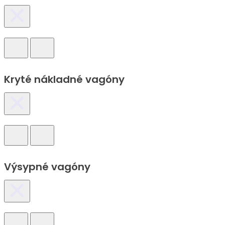
Kryté nákladné vagóny
Výsypné vagóny