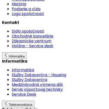
História
Poslanie a vízia
Logo spoločnosti
Kontakt
Sídlo spoločnosti
Obchodné kancelárie
Zákaznícke centrum
Hotline - Service desk
Informatika
Informatika
Informatika
Služby Datacentra - Housing
Služby Datacentra
Medzinárodná výmena dát
Servis výpočtovej techniky
Service Desk
Telekomunikácie