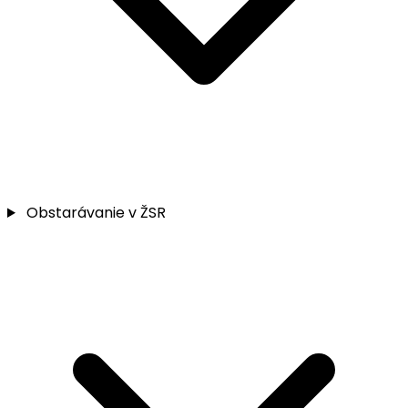
Obstarávanie v ŽSR