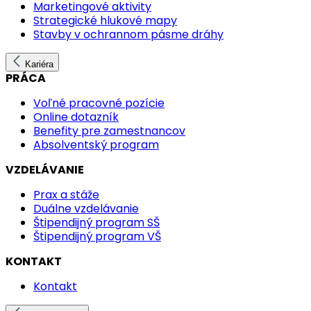
Marketingové aktivity
Strategické hlukové mapy
Stavby v ochrannom pásme dráhy
Kariéra
PRÁCA
Voľné pracovné pozície
Online dotazník
Benefity pre zamestnancov
Absolventský program
VZDELÁVANIE
Prax a stáže
Duálne vzdelávanie
Štipendijný program SŠ
Štipendijný program VŠ
KONTAKT
Kontakt