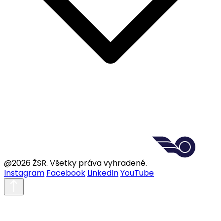
@2026 ŽSR. Všetky práva vyhradené.
Instagram
Facebook
LinkedIn
YouTube