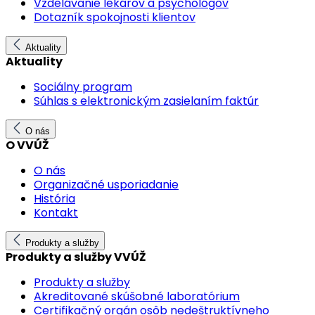
Vzdelávanie lekárov a psychológov
Dotazník spokojnosti klientov
Aktuality
Aktuality
Sociálny program
Súhlas s elektronickým zasielaním faktúr
O nás
O VVÚŽ
O nás
Organizačné usporiadanie
História
Kontakt
Produkty a služby
Produkty a služby VVÚŽ
Produkty a služby
Akreditované skúšobné laboratórium
Certifikačný orgán osôb nedeštruktívneho