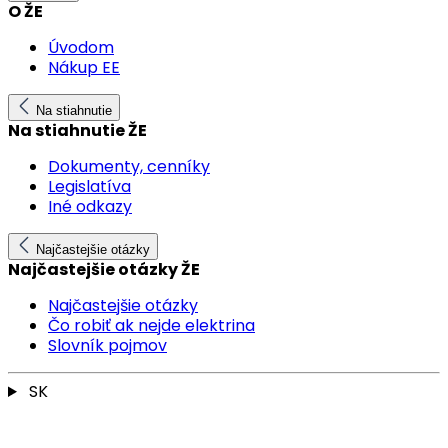
O ŽE
Úvodom
Nákup EE
Na stiahnutie
Na stiahnutie ŽE
Dokumenty, cenníky
Legislatíva
Iné odkazy
Najčastejšie otázky
Najčastejšie otázky ŽE
Najčastejšie otázky
Čo robiť ak nejde elektrina
Slovník pojmov
SK