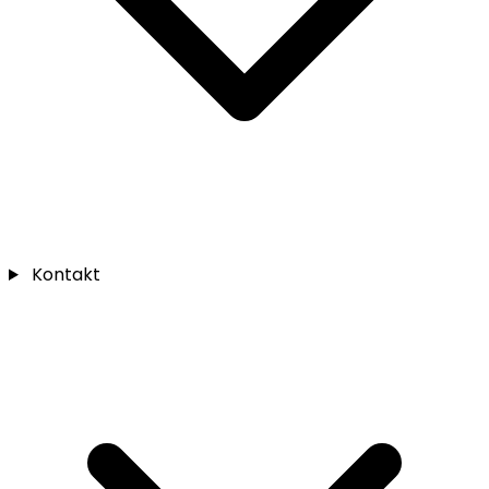
Kontakt