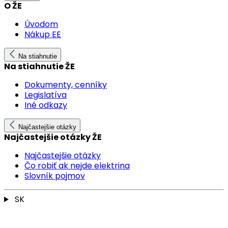
O ŽE
Úvodom
Nákup EE
Na stiahnutie
Na stiahnutie ŽE
Dokumenty, cenníky
Legislatíva
Iné odkazy
Najčastejšie otázky
Najčastejšie otázky ŽE
Najčastejšie otázky
Čo robiť ak nejde elektrina
Slovník pojmov
SK