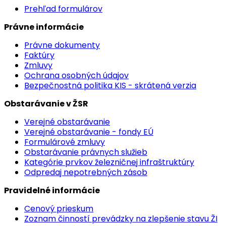
Prehľad formulárov
Právne informácie
Právne dokumenty
Faktúry
Zmluvy
Ochrana osobných údajov
Bezpečnostná politika KIS - skrátená verzia
Obstarávanie v ŽSR
Verejné obstarávanie
Verejné obstarávanie - fondy EÚ
Formulárové zmluvy
Obstarávanie právnych služieb
Kategórie prvkov železničnej infraštruktúry
Odpredaj nepotrebných zásob
Pravidelné informácie
Cenový prieskum
Zoznam činností prevádzky na zlepšenie stavu ŽI