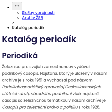
Služby verejnosti
Archív ŽSR
>
Katalóg periodík
Katalóg periodík
Periodiká
Železnice pre svojich zamestnancov vydávali
podnikový časopis. Najstarší, ktorý je uložený v našom
archíve je z roku 1951 a vychádzal pod názvom
Podnikohospodářský zpravodaj Československých
státních drah, národního podniku.
Avšak najstarší
časopis so železničnou tematikou v našom archíve je
Časopis pro železniční právo a politiku
z roku 1928,