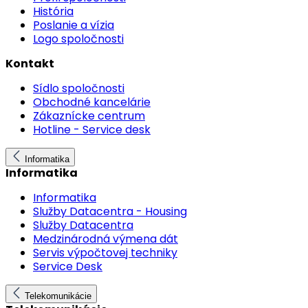
História
Poslanie a vízia
Logo spoločnosti
Kontakt
Sídlo spoločnosti
Obchodné kancelárie
Zákaznícke centrum
Hotline - Service desk
Informatika
Informatika
Informatika
Služby Datacentra - Housing
Služby Datacentra
Medzinárodná výmena dát
Servis výpočtovej techniky
Service Desk
Telekomunikácie