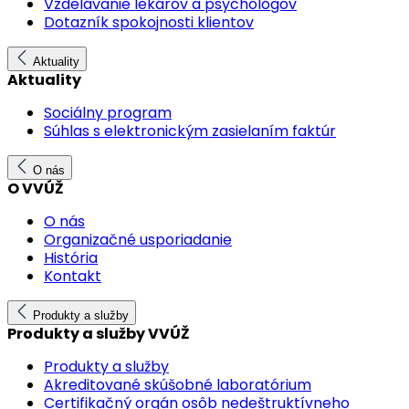
Vzdelávanie lekárov a psychológov
Dotazník spokojnosti klientov
Aktuality
Aktuality
Sociálny program
Súhlas s elektronickým zasielaním faktúr
O nás
O VVÚŽ
O nás
Organizačné usporiadanie
História
Kontakt
Produkty a služby
Produkty a služby VVÚŽ
Produkty a služby
Akreditované skúšobné laboratórium
Certifikačný orgán osôb nedeštruktívneho