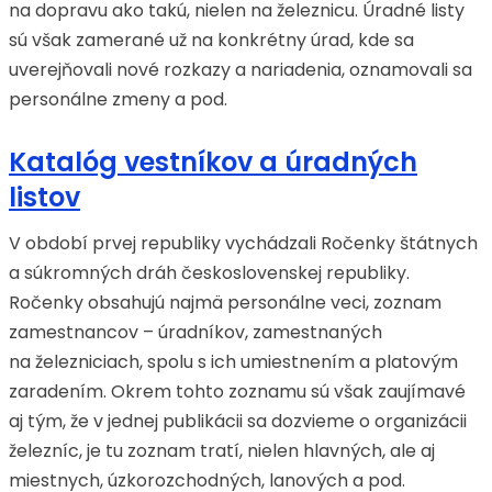
na dopravu ako takú, nielen na železnicu. Úradné listy
sú však zamerané už na konkrétny úrad, kde sa
uverejňovali nové rozkazy a nariadenia, oznamovali sa
personálne zmeny a pod.
Katalóg vestníkov a úradných
listov
V období prvej republiky vychádzali Ročenky štátnych
a súkromných dráh československej republiky.
Ročenky obsahujú najmä personálne veci, zoznam
zamestnancov – úradníkov, zamestnaných
na železniciach, spolu s ich umiestnením a platovým
zaradením. Okrem tohto zoznamu sú však zaujímavé
aj tým, že v jednej publikácii sa dozvieme o organizácii
železníc, je tu zoznam tratí, nielen hlavných, ale aj
miestnych, úzkorozchodných, lanových a pod.