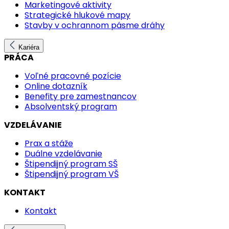
Marketingové aktivity
Strategické hlukové mapy
Stavby v ochrannom pásme dráhy
Kariéra
PRÁCA
Voľné pracovné pozície
Online dotazník
Benefity pre zamestnancov
Absolventský program
VZDELÁVANIE
Prax a stáže
Duálne vzdelávanie
Štipendijný program SŠ
Štipendijný program VŠ
KONTAKT
Kontakt