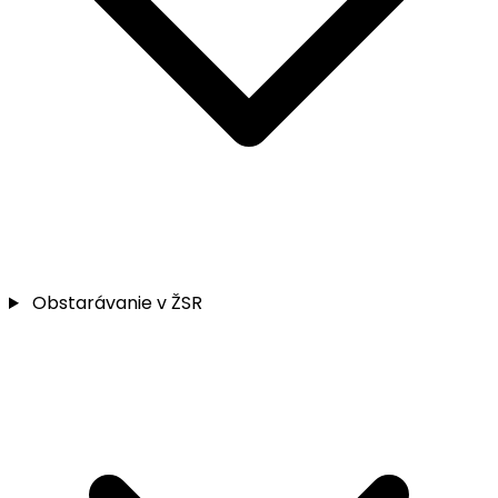
Obstarávanie v ŽSR