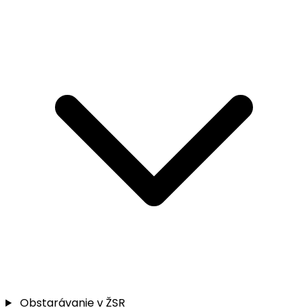
Obstarávanie v ŽSR