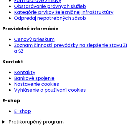
Formulárové zmluvy
Obstarávanie právnych služieb
Kategórie prvkov železničnej infraštruktúry
Odpredaj nepotrebných zásob
Pravidelné informácie
Cenový prieskum
Zoznam činností prevádzky na zlepšenie stavu ŽI
a SZ
Kontakt
Kontakty
Bankové spojenie
Nastavenie cookies
Vyhlásenie o používaní cookies
E-shop
E-shop
Protikorupčný program