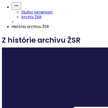
Služby verejnosti
Archív ŽSR
>
História archívu ŽSR
Z histórie archívu ŽSR