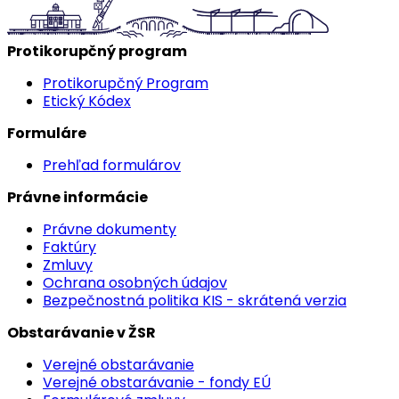
Protikorupčný program
Protikorupčný Program
Etický Kódex
Formuláre
Prehľad formulárov
Právne informácie
Právne dokumenty
Faktúry
Zmluvy
Ochrana osobných údajov
Bezpečnostná politika KIS - skrátená verzia
Obstarávanie v ŽSR
Verejné obstarávanie
Verejné obstarávanie - fondy EÚ