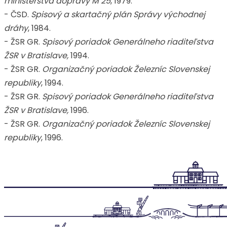
ministerstva dopravy M 25
, 1979.
- ČSD.
Spisový a skartačný plán Správy východnej
dráhy
, 1984.
- ŽSR GR.
Spisový poriadok Generálneho riaditeľstva
ŽSR v Bratislave,
1994.
- ŽSR GR.
Organizačný poriadok Železníc Slovenskej
republiky
, 1994.
- ŽSR GR.
Spisový poriadok Generálneho riaditeľstva
ŽSR v Bratislave,
1996.
- ŽSR GR.
Organizačný poriadok Železníc Slovenskej
republiky
, 1996.