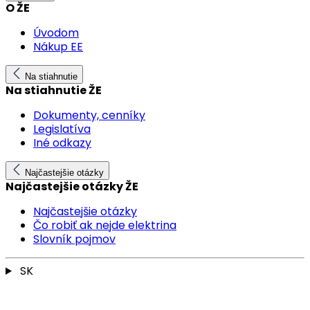
O ŽE
Úvodom
Nákup EE
Na stiahnutie
Na stiahnutie ŽE
Dokumenty, cenníky
Legislatíva
Iné odkazy
Najčastejšie otázky
Najčastejšie otázky ŽE
Najčastejšie otázky
Čo robiť ak nejde elektrina
Slovník pojmov
SK