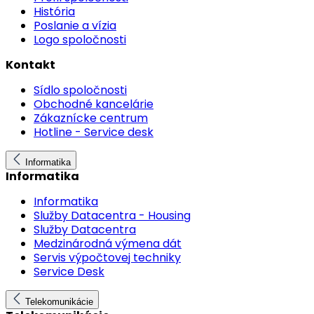
História
Poslanie a vízia
Logo spoločnosti
Kontakt
Sídlo spoločnosti
Obchodné kancelárie
Zákaznícke centrum
Hotline - Service desk
Informatika
Informatika
Informatika
Služby Datacentra - Housing
Služby Datacentra
Medzinárodná výmena dát
Servis výpočtovej techniky
Service Desk
Telekomunikácie