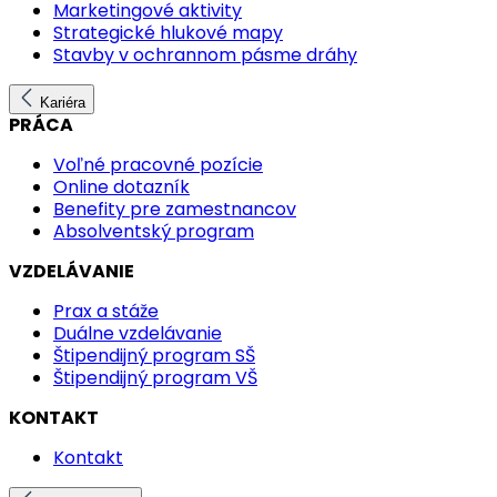
Marketingové aktivity
Strategické hlukové mapy
Stavby v ochrannom pásme dráhy
Kariéra
PRÁCA
Voľné pracovné pozície
Online dotazník
Benefity pre zamestnancov
Absolventský program
VZDELÁVANIE
Prax a stáže
Duálne vzdelávanie
Štipendijný program SŠ
Štipendijný program VŠ
KONTAKT
Kontakt