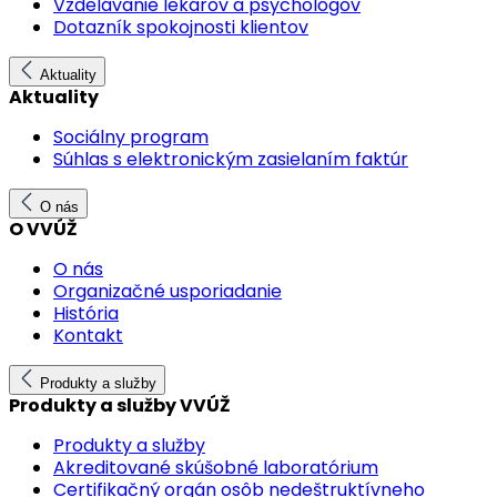
Vzdelávanie lekárov a psychológov
Dotazník spokojnosti klientov
Aktuality
Aktuality
Sociálny program
Súhlas s elektronickým zasielaním faktúr
O nás
O VVÚŽ
O nás
Organizačné usporiadanie
História
Kontakt
Produkty a služby
Produkty a služby VVÚŽ
Produkty a služby
Akreditované skúšobné laboratórium
Certifikačný orgán osôb nedeštruktívneho