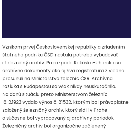
Vznikom prvej Československej republiky a zriadením
štátneho podniku ČSD nastala potreba vybudovať
i železničný archív. Po rozpade Rakúsko-Uhorska sa
archívne dokumenty ako aj živá registratúra z Viedne
presunuli na Ministerstvo železníc ČSR. Archívna
rozluka s Budapešťou sa však nikdy neuskutočnila.
Na danú situáciu preto Ministerstvom železníc
6. 2.1923 vydalo výnos č. 81532, ktorým bol právoplatne
založený železničný archív, ktorý sídlil v Prahe
a súčasne bol vypracovaný aj archívny poriadok.
Železničný archív bol organizačne začlenený