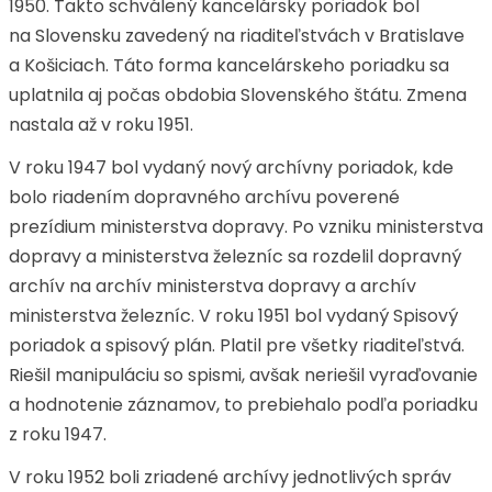
1950. Takto schválený kancelársky poriadok bol
na Slovensku zavedený na riaditeľstvách v Bratislave
a Košiciach. Táto forma kancelárskeho poriadku sa
uplatnila aj počas obdobia Slovenského štátu. Zmena
nastala až v roku 1951.
V roku 1947 bol vydaný nový archívny poriadok, kde
bolo riadením dopravného archívu poverené
prezídium ministerstva dopravy. Po vzniku ministerstva
dopravy a ministerstva železníc sa rozdelil dopravný
archív na archív ministerstva dopravy a archív
ministerstva železníc. V roku 1951 bol vydaný Spisový
poriadok a spisový plán. Platil pre všetky riaditeľstvá.
Riešil manipuláciu so spismi, avšak neriešil vyraďovanie
a hodnotenie záznamov, to prebiehalo podľa poriadku
z roku 1947.
V roku 1952 boli zriadené archívy jednotlivých správ