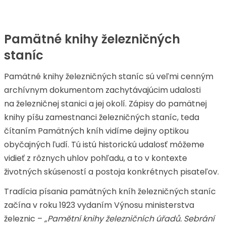
Pamätné knihy železničných
staníc
Pamätné knihy železničných staníc sú veľmi cenným
archívnym dokumentom zachytávajúcim udalosti
na železničnej stanici a jej okolí. Zápisy do pamätnej
knihy píšu zamestnanci železničných staníc, teda
čítaním Pamätných kníh vidíme dejiny optikou
obyčajných ľudí. Tú istú historickú udalosť môžeme
vidieť z rôznych uhlov pohľadu, a to v kontexte
životných skúseností a postoja konkrétnych pisateľov.
Tradícia písania pamätných kníh železničných staníc
začína v roku 1923 vydaním Výnosu ministerstva
železnic –
„Pamětní knihy železničních úřadů. Sebrání