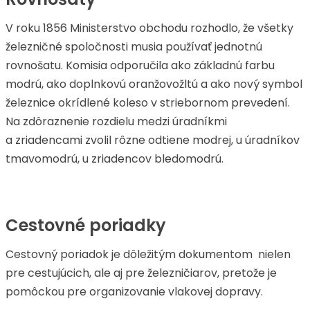
V roku 1856 Ministerstvo obchodu rozhodlo, že všetky
železničné spoločnosti musia používať jednotnú
rovnošatu. Komisia odporučila ako základnú farbu
modrú, ako doplnkovú oranžovožltú a ako nový symbol
železnice okrídlené koleso v striebornom prevedení.
Na zdôraznenie rozdielu medzi úradníkmi
a zriadencami zvolil rôzne odtiene modrej, u úradníkov
tmavomodrú, u zriadencov bledomodrú.
Cestovné poriadky
Cestovný poriadok je dôležitým dokumentom nielen
pre cestujúcich, ale aj pre železničiarov, pretože je
pomôckou pre organizovanie vlakovej dopravy.