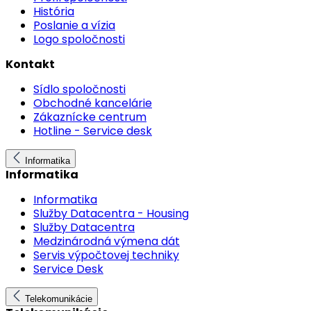
História
Poslanie a vízia
Logo spoločnosti
Kontakt
Sídlo spoločnosti
Obchodné kancelárie
Zákaznícke centrum
Hotline - Service desk
Informatika
Informatika
Informatika
Služby Datacentra - Housing
Služby Datacentra
Medzinárodná výmena dát
Servis výpočtovej techniky
Service Desk
Telekomunikácie