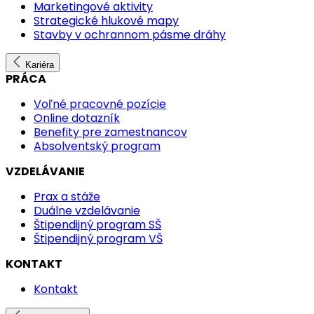
Marketingové aktivity
Strategické hlukové mapy
Stavby v ochrannom pásme dráhy
Kariéra
PRÁCA
Voľné pracovné pozície
Online dotazník
Benefity pre zamestnancov
Absolventský program
VZDELÁVANIE
Prax a stáže
Duálne vzdelávanie
Štipendijný program SŠ
Štipendijný program VŠ
KONTAKT
Kontakt