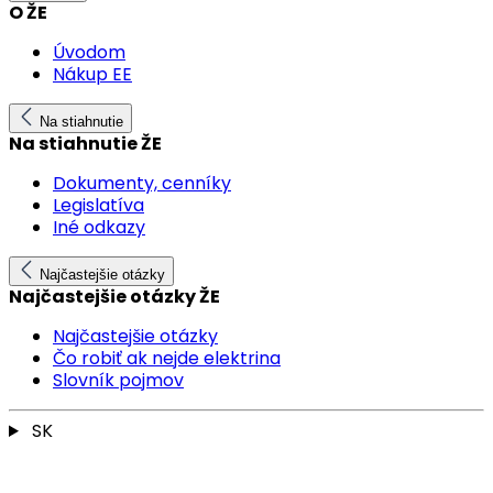
O ŽE
Úvodom
Nákup EE
Na stiahnutie
Na stiahnutie ŽE
Dokumenty, cenníky
Legislatíva
Iné odkazy
Najčastejšie otázky
Najčastejšie otázky ŽE
Najčastejšie otázky
Čo robiť ak nejde elektrina
Slovník pojmov
SK