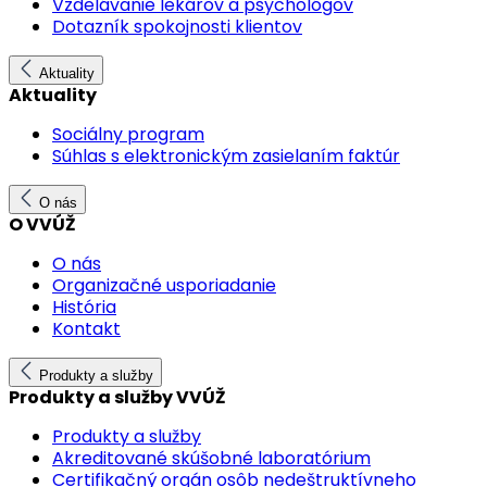
Vzdelávanie lekárov a psychológov
Dotazník spokojnosti klientov
Aktuality
Aktuality
Sociálny program
Súhlas s elektronickým zasielaním faktúr
O nás
O VVÚŽ
O nás
Organizačné usporiadanie
História
Kontakt
Produkty a služby
Produkty a služby VVÚŽ
Produkty a služby
Akreditované skúšobné laboratórium
Certifikačný orgán osôb nedeštruktívneho