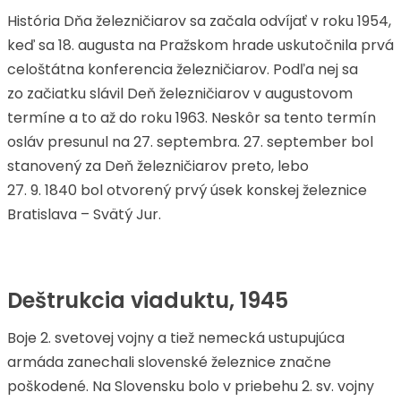
História Dňa železničiarov sa začala odvíjať v roku 1954,
keď sa 18. augusta na Pražskom hrade uskutočnila prvá
celoštátna konferencia železničiarov. Podľa nej sa
zo začiatku slávil Deň železničiarov v augustovom
termíne a to až do roku 1963. Neskôr sa tento termín
osláv presunul na 27. septembra. 27. september bol
stanovený za Deň železničiarov preto, lebo
27. 9. 1840 bol otvorený prvý úsek konskej železnice
Bratislava – Svätý Jur.
Deštrukcia viaduktu, 1945
Boje 2. svetovej vojny a tiež nemecká ustupujúca
armáda zanechali slovenské železnice značne
poškodené. Na Slovensku bolo v priebehu 2. sv. vojny