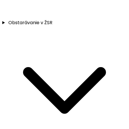
Obstarávanie v ŽSR