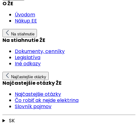
O ŽE
Úvodom
Nákup EE
Na stiahnutie
Na stiahnutie ŽE
Dokumenty, cenníky
Legislatíva
Iné odkazy
Najčastejšie otázky
Najčastejšie otázky ŽE
Najčastejšie otázky
Čo robiť ak nejde elektrina
Slovník pojmov
SK