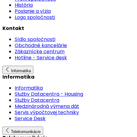
História
Poslanie a vízia
Logo spoločnosti
Kontakt
Sídlo spoločnosti
Obchodné kancelárie
Zákaznícke centrum
Hotline - Service desk
Informatika
Informatika
Informatika
Služby Datacentra - Housing
Služby Datacentra
Medzinárodná výmena dát
Servis výpočtovej techniky
Service Desk
Telekomunikácie