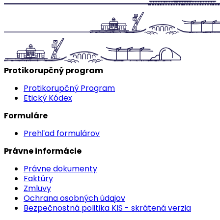
Protikorupčný program
Protikorupčný Program
Etický Kódex
Formuláre
Prehľad formulárov
Právne informácie
Právne dokumenty
Faktúry
Zmluvy
Ochrana osobných údajov
Bezpečnostná politika KIS - skrátená verzia