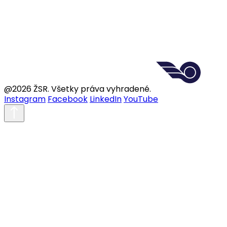
@2026 ŽSR. Všetky práva vyhradené.
Instagram
Facebook
LinkedIn
YouTube