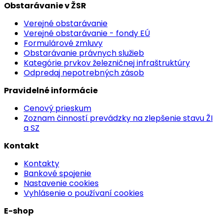
Obstarávanie v ŽSR
Verejné obstarávanie
Verejné obstarávanie - fondy EÚ
Formulárové zmluvy
Obstarávanie právnych služieb
Kategórie prvkov železničnej infraštruktúry
Odpredaj nepotrebných zásob
Pravidelné informácie
Cenový prieskum
Zoznam činností prevádzky na zlepšenie stavu ŽI
a SZ
Kontakt
Kontakty
Bankové spojenie
Nastavenie cookies
Vyhlásenie o používaní cookies
E-shop