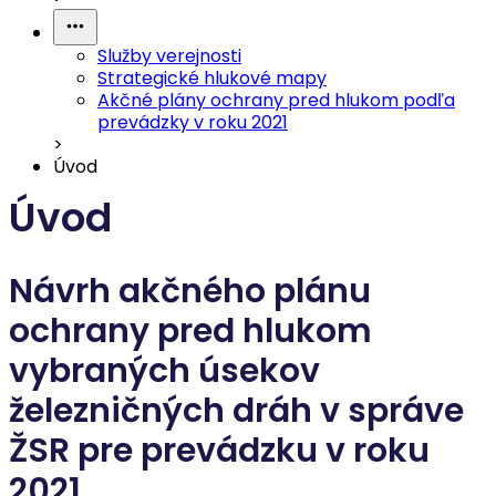
Služby verejnosti
Strategické hlukové mapy
Akčné plány ochrany pred hlukom podľa
prevádzky v roku 2021
>
Úvod
Úvod
Návrh akčného plánu
ochrany pred hlukom
vybraných úsekov
železničných dráh v správe
ŽSR pre prevádzku v roku
2021