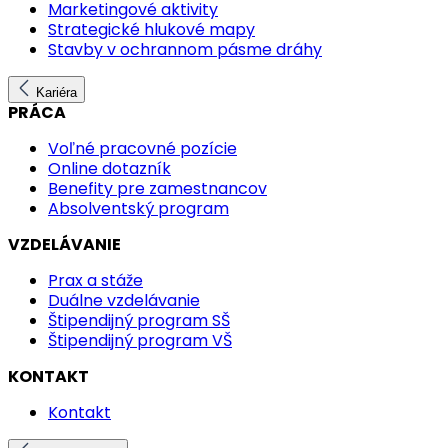
Marketingové aktivity
Strategické hlukové mapy
Stavby v ochrannom pásme dráhy
Kariéra
PRÁCA
Voľné pracovné pozície
Online dotazník
Benefity pre zamestnancov
Absolventský program
VZDELÁVANIE
Prax a stáže
Duálne vzdelávanie
Štipendijný program SŠ
Štipendijný program VŠ
KONTAKT
Kontakt