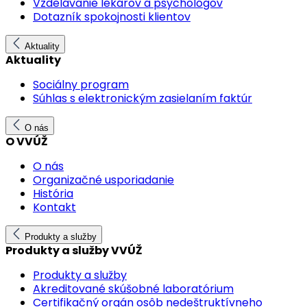
Vzdelávanie lekárov a psychológov
Dotazník spokojnosti klientov
Aktuality
Aktuality
Sociálny program
Súhlas s elektronickým zasielaním faktúr
O nás
O VVÚŽ
O nás
Organizačné usporiadanie
História
Kontakt
Produkty a služby
Produkty a služby VVÚŽ
Produkty a služby
Akreditované skúšobné laboratórium
Certifikačný orgán osôb nedeštruktívneho