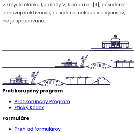
v zmysle článku 1, prílohy V, k smernici [9], posúdenie
cenovej efektívnosti, posúdenie nákladov a výnosov,
nie je spracované.
Protikorupčný program
Protikorupčný Program
Etický Kódex
Formuláre
Prehľad formulárov