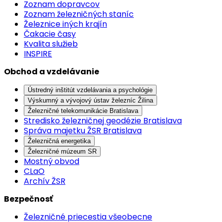
Zoznam dopravcov
Zoznam železničných staníc
Železnice iných krajín
Čakacie časy
Kvalita služieb
INSPIRE
Obchod a vzdelávanie
Ústredný inštitút vzdelávania a psychológie
Výskumný a vývojový ústav železníc Žilina
Železničné telekomunikácie Bratislava
Stredisko železničnej geodézie Bratislava
Správa majetku ŽSR Bratislava
Železničná energetika
Železničné múzeum SR
Mostný obvod
CLaO
Archív ŽSR
Bezpečnosť
Železničné priecestia všeobecne