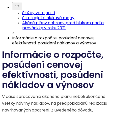
Služby verejnosti
Strategické hlukové mapy
Akčné plány ochrany pred hlukom podľa
prevádzky v roku 2021
>
Informácie o rozpočte, posúdení cenovej
efektívnosti, posúdení nákladov a výnosov
Informácie o rozpočte,
posúdení cenovej
efektívnosti, posúdení
nákladov a výnosov
V čase spracovania akčného plánu neboli ukončené
všetky návrhy nákladov, na predpokladanú realizáciu
navrhovaných opatrení. Z uvedeného dôvodu,