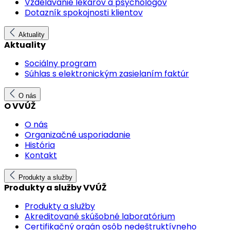
Vzdelávanie lekárov a psychológov
Dotazník spokojnosti klientov
Aktuality
Aktuality
Sociálny program
Súhlas s elektronickým zasielaním faktúr
O nás
O VVÚŽ
O nás
Organizačné usporiadanie
História
Kontakt
Produkty a služby
Produkty a služby VVÚŽ
Produkty a služby
Akreditované skúšobné laboratórium
Certifikačný orgán osôb nedeštruktívneho