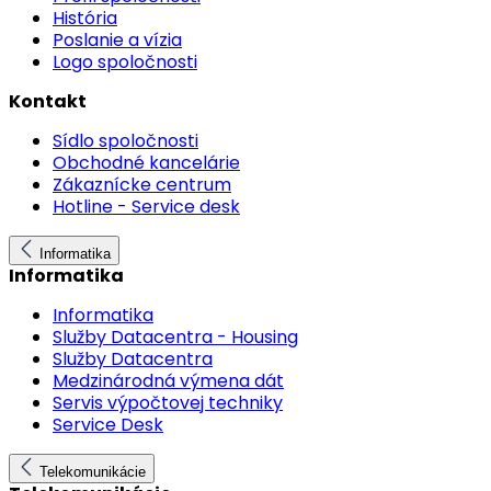
História
Poslanie a vízia
Logo spoločnosti
Kontakt
Sídlo spoločnosti
Obchodné kancelárie
Zákaznícke centrum
Hotline - Service desk
Informatika
Informatika
Informatika
Služby Datacentra - Housing
Služby Datacentra
Medzinárodná výmena dát
Servis výpočtovej techniky
Service Desk
Telekomunikácie