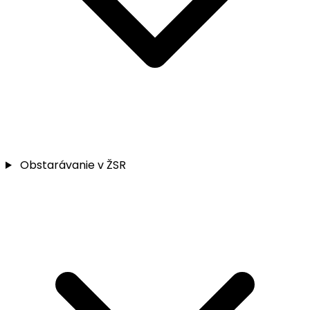
Obstarávanie v ŽSR