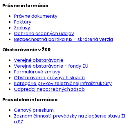
Právne informácie
Právne dokumenty
Faktúry
Zmluvy
Ochrana osobných údajov
Bezpečnostná politika KIS - skrátená verzia
Obstarávanie v ŽSR
Verejné obstarávanie
Verejné obstarávanie - fondy EÚ
Formulárové zmluvy
Obstarávanie právnych služieb
Kategórie prvkov železničnej infraštruktúry
Odpredaj nepotrebných zásob
Pravidelné informácie
Cenový prieskum
Zoznam činností prevádzky na zlepšenie stavu ŽI
a SZ