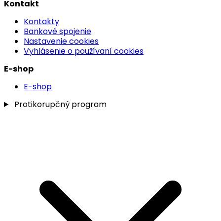
Kontakt
Kontakty
Bankové spojenie
Nastavenie cookies
Vyhlásenie o používaní cookies
E-shop
E-shop
Protikorupčný program