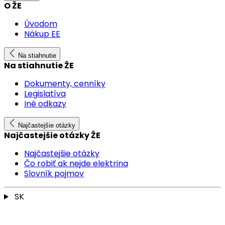
O ŽE
Úvodom
Nákup EE
Na stiahnutie
Na stiahnutie ŽE
Dokumenty, cenníky
Legislatíva
Iné odkazy
Najčastejšie otázky
Najčastejšie otázky ŽE
Najčastejšie otázky
Čo robiť ak nejde elektrina
Slovník pojmov
SK