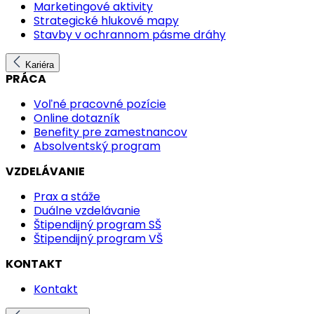
Marketingové aktivity
Strategické hlukové mapy
Stavby v ochrannom pásme dráhy
Kariéra
PRÁCA
Voľné pracovné pozície
Online dotazník
Benefity pre zamestnancov
Absolventský program
VZDELÁVANIE
Prax a stáže
Duálne vzdelávanie
Štipendijný program SŠ
Štipendijný program VŠ
KONTAKT
Kontakt