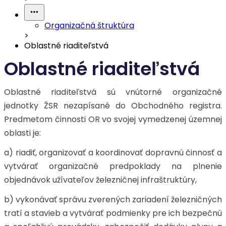
Organizačná štruktúra
>
Oblastné riaditeľstvá
Oblastné riaditeľstvá
Oblastné riaditeľstvá sú vnútorné organizačné
jednotky ŽSR nezapísané do Obchodného registra.
Predmetom činnosti OR vo svojej vymedzenej územnej
oblasti je:
a) riadiť, organizovať a koordinovať dopravnú činnosť a
vytvárať organizačné predpoklady na plnenie
objednávok užívateľov železničnej infraštruktúry,
b) vykonávať správu zverených zariadení železničných
tratí a stavieb a vytvárať podmienky pre ich bezpečnú