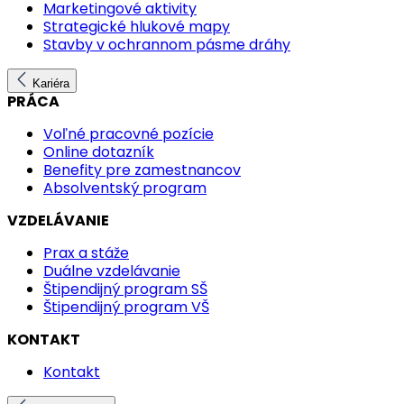
Marketingové aktivity
Strategické hlukové mapy
Stavby v ochrannom pásme dráhy
Kariéra
PRÁCA
Voľné pracovné pozície
Online dotazník
Benefity pre zamestnancov
Absolventský program
VZDELÁVANIE
Prax a stáže
Duálne vzdelávanie
Štipendijný program SŠ
Štipendijný program VŠ
KONTAKT
Kontakt