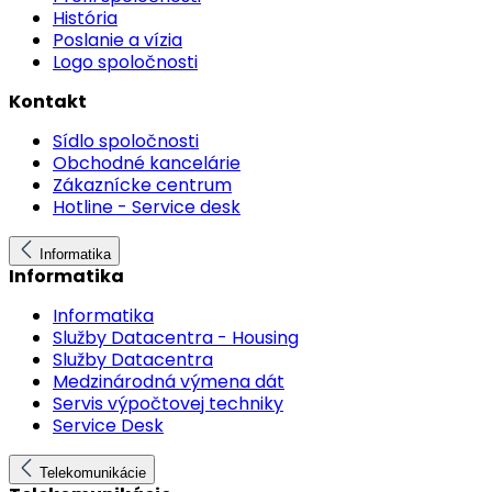
História
Poslanie a vízia
Logo spoločnosti
Kontakt
Sídlo spoločnosti
Obchodné kancelárie
Zákaznícke centrum
Hotline - Service desk
Informatika
Informatika
Informatika
Služby Datacentra - Housing
Služby Datacentra
Medzinárodná výmena dát
Servis výpočtovej techniky
Service Desk
Telekomunikácie