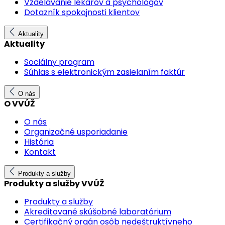
Vzdelávanie lekárov a psychológov
Dotazník spokojnosti klientov
Aktuality
Aktuality
Sociálny program
Súhlas s elektronickým zasielaním faktúr
O nás
O VVÚŽ
O nás
Organizačné usporiadanie
História
Kontakt
Produkty a služby
Produkty a služby VVÚŽ
Produkty a služby
Akreditované skúšobné laboratórium
Certifikačný orgán osôb nedeštruktívneho