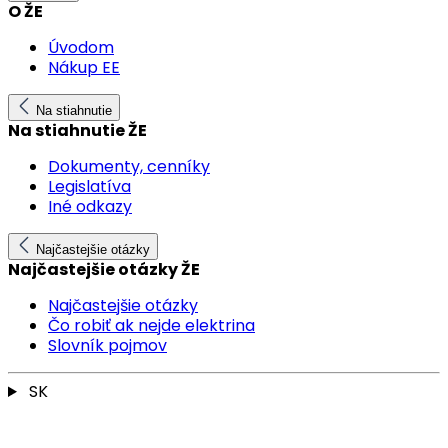
O ŽE
Úvodom
Nákup EE
Na stiahnutie
Na stiahnutie ŽE
Dokumenty, cenníky
Legislatíva
Iné odkazy
Najčastejšie otázky
Najčastejšie otázky ŽE
Najčastejšie otázky
Čo robiť ak nejde elektrina
Slovník pojmov
SK