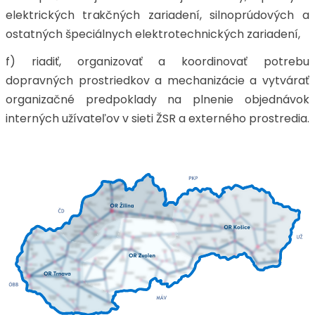
elektrických trakčných zariadení, silnoprúdových a
ostatných špeciálnych elektrotechnických zariadení,
f) riadiť, organizovať a koordinovať potrebu
dopravných prostriedkov a mechanizácie a vytvárať
organizačné predpoklady na plnenie objednávok
interných užívateľov v sieti ŽSR a externého prostredia.