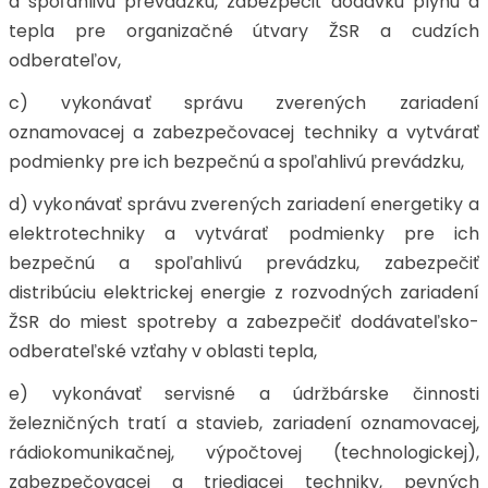
a spoľahlivú prevádzku, zabezpečiť dodávku plynu a
tepla pre organizačné útvary ŽSR a cudzích
odberateľov,
c) vykonávať správu zverených zariadení
oznamovacej a zabezpečovacej techniky a vytvárať
podmienky pre ich bezpečnú a spoľahlivú prevádzku,
d) vykonávať správu zverených zariadení energetiky a
elektrotechniky a vytvárať podmienky pre ich
bezpečnú a spoľahlivú prevádzku, zabezpečiť
distribúciu elektrickej energie z rozvodných zariadení
ŽSR do miest spotreby a zabezpečiť dodávateľsko-
odberateľské vzťahy v oblasti tepla,
e) vykonávať servisné a údržbárske činnosti
železničných tratí a stavieb, zariadení oznamovacej,
rádiokomunikačnej, výpočtovej (technologickej),
zabezpečovacej a triediacej techniky, pevných