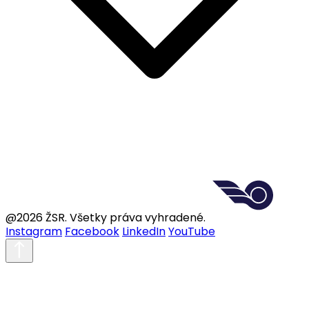
@2026 ŽSR. Všetky práva vyhradené.
Instagram
Facebook
LinkedIn
YouTube