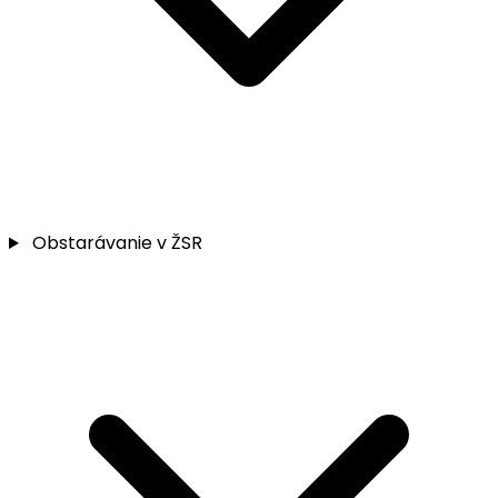
Obstarávanie v ŽSR