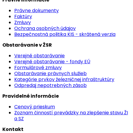
Právne dokumenty
Faktúry
Zmluvy
Ochrana osobných údajov
Bezpečnostná politika KIS - skrátená verzia
Obstarávanie v ŽSR
Verejné obstarávanie
Verejné obstarávanie - fondy EÚ
Formulárové zmluvy
Obstarávanie právnych služieb
Kategórie prvkov železničnej infraštruktúry
Odpredaj nepotrebných zásob
Pravidelné informácie
Cenový prieskum
Zoznam činností prevádzky na zlepšenie stavu ŽI
a SZ
Kontakt