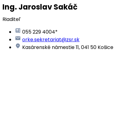
Ing. Jaroslav Sakáč
Riaditeľ
055 229 4004*
orke.sekretariat@zsr.sk
Kasárenské námestie 11, 041 50 Košice