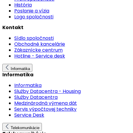
História
Poslanie a vízia
Logo spoločnosti
Kontakt
Sídlo spoločnosti
Obchodné kancelárie
Zákaznícke centrum
Hotline - Service desk
Informatika
Informatika
Informatika
Služby Datacentra - Housing
Služby Datacentra
Medzinárodná výmena dát
Servis výpočtovej techniky
Service Desk
Telekomunikácie