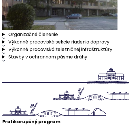
Organizačné členenie
Výkonné pracoviská sekcie riadenia dopravy
Výkonné pracoviská železničnej infraštruktúry
Stavby v ochrannom pásme dráhy
Protikorupčný program