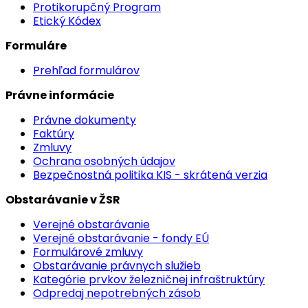
Protikorupčný Program
Etický Kódex
Formuláre
Prehľad formulárov
Právne informácie
Právne dokumenty
Faktúry
Zmluvy
Ochrana osobných údajov
Bezpečnostná politika KIS - skrátená verzia
Obstarávanie v ŽSR
Verejné obstarávanie
Verejné obstarávanie - fondy EÚ
Formulárové zmluvy
Obstarávanie právnych služieb
Kategórie prvkov železničnej infraštruktúry
Odpredaj nepotrebných zásob