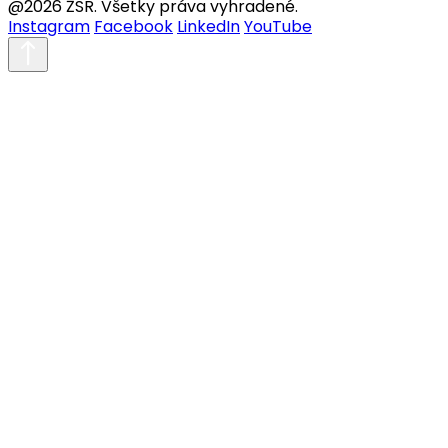
@2026 ŽSR. Všetky práva vyhradené.
Instagram
Facebook
LinkedIn
YouTube