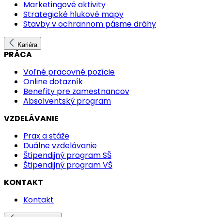
Marketingové aktivity
Strategické hlukové mapy
Stavby v ochrannom pásme dráhy
Kariéra
PRÁCA
Voľné pracovné pozície
Online dotazník
Benefity pre zamestnancov
Absolventský program
VZDELÁVANIE
Prax a stáže
Duálne vzdelávanie
Štipendijný program SŠ
Štipendijný program VŠ
KONTAKT
Kontakt