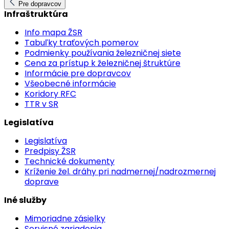
Pre dopravcov
Infraštruktúra
Info mapa ŽSR
Tabuľky traťových pomerov
Podmienky používania železničnej siete
Cena za prístup k železničnej štruktúre
Informácie pre dopravcov
Všeobecné informácie
Koridory RFC
TTR v SR
Legislatíva
Legislatíva
Predpisy ŽSR
Technické dokumenty
Kríženie žel. dráhy pri nadmernej/nadrozmernej
doprave
Iné služby
Mimoriadne zásielky
Servisné zariadenia