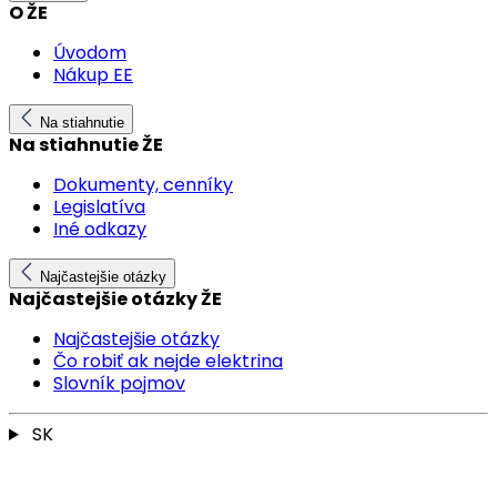
O ŽE
Úvodom
Nákup EE
Na stiahnutie
Na stiahnutie ŽE
Dokumenty, cenníky
Legislatíva
Iné odkazy
Najčastejšie otázky
Najčastejšie otázky ŽE
Najčastejšie otázky
Čo robiť ak nejde elektrina
Slovník pojmov
SK