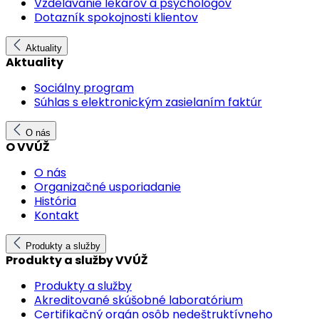
Vzdelávanie lekárov a psychológov
Dotazník spokojnosti klientov
Aktuality
Aktuality
Sociálny program
Súhlas s elektronickým zasielaním faktúr
O nás
O VVÚŽ
O nás
Organizačné usporiadanie
História
Kontakt
Produkty a služby
Produkty a služby VVÚŽ
Produkty a služby
Akreditované skúšobné laboratórium
Certifikačný orgán osôb nedeštruktívneho