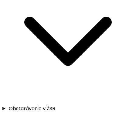
Obstarávanie v ŽSR