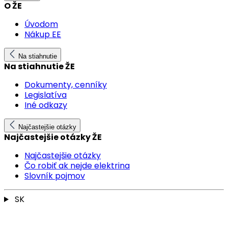
O ŽE
Úvodom
Nákup EE
Na stiahnutie
Na stiahnutie ŽE
Dokumenty, cenníky
Legislatíva
Iné odkazy
Najčastejšie otázky
Najčastejšie otázky ŽE
Najčastejšie otázky
Čo robiť ak nejde elektrina
Slovník pojmov
SK