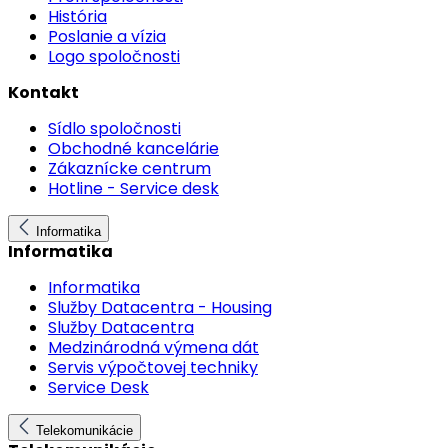
História
Poslanie a vízia
Logo spoločnosti
Kontakt
Sídlo spoločnosti
Obchodné kancelárie
Zákaznícke centrum
Hotline - Service desk
Informatika
Informatika
Informatika
Služby Datacentra - Housing
Služby Datacentra
Medzinárodná výmena dát
Servis výpočtovej techniky
Service Desk
Telekomunikácie