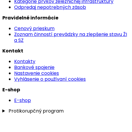
Kategórie prvkov železničnej infraštruktúry
Odpredaj nepotrebných zásob
Pravidelné informácie
Cenový prieskum
Zoznam činností prevádzky na zlepšenie stavu ŽI
a SZ
Kontakt
Kontakty
Bankové spojenie
Nastavenie cookies
Vyhlásenie o používaní cookies
E-shop
E-shop
Protikorupčný program