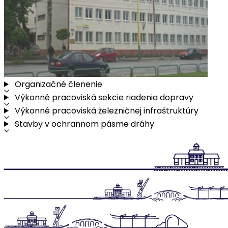
Organizačné členenie
Výkonné pracoviská sekcie riadenia dopravy
Výkonné pracoviská železničnej infraštruktúry
Stavby v ochrannom pásme dráhy