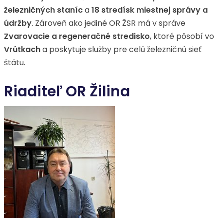
železničných staníc
a
18 stredísk miestnej správy a
údržby
. Zároveň ako jediné OR ŽSR má v správe
Zvarovacie a regeneračné stredisko
, ktoré pôsobí vo
Vrútkach
a poskytuje služby pre celú železničnú sieť
štátu.
Riaditeľ OR Žilina