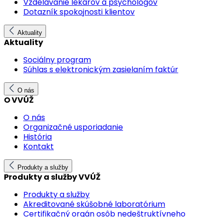
Vzdelávanie lekárov a psychológov
Dotazník spokojnosti klientov
Aktuality
Aktuality
Sociálny program
Súhlas s elektronickým zasielaním faktúr
O nás
O VVÚŽ
O nás
Organizačné usporiadanie
História
Kontakt
Produkty a služby
Produkty a služby VVÚŽ
Produkty a služby
Akreditované skúšobné laboratórium
Certifikačný orgán osôb nedeštruktívneho