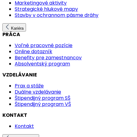
Marketingové aktivity
Strategické hlukové mapy
Stavby v ochrannom pásme dráhy
Kariéra
PRÁCA
Voľné pracovné pozície
Online dotazník
Benefity pre zamestnancov
Absolventský program
VZDELÁVANIE
Prax a stáže
Duálne vzdelávanie
Štipendijný program SŠ
Štipendijný program VŠ
KONTAKT
Kontakt