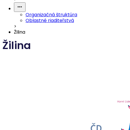
Organizačná štruktúra
Oblastné riaditeľstvá
>
Žilina
Žilina