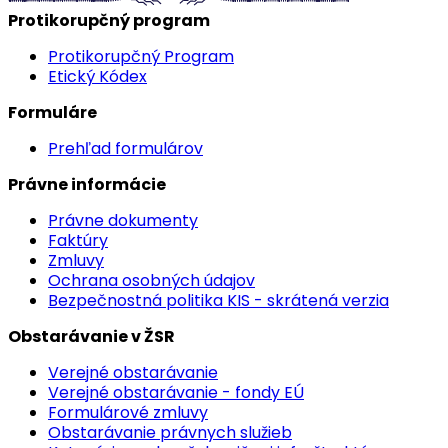
Protikorupčný program
Protikorupčný Program
Etický Kódex
Formuláre
Prehľad formulárov
Právne informácie
Právne dokumenty
Faktúry
Zmluvy
Ochrana osobných údajov
Bezpečnostná politika KIS - skrátená verzia
Obstarávanie v ŽSR
Verejné obstarávanie
Verejné obstarávanie - fondy EÚ
Formulárové zmluvy
Obstarávanie právnych služieb