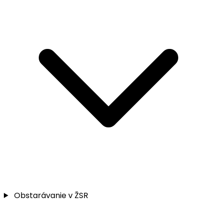
Obstarávanie v ŽSR