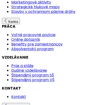
Marketingové aktivity
Strategické hlukové mapy
Stavby v ochrannom pásme dráhy
Kariéra
PRÁCA
Voľné pracovné pozície
Online dotazník
Benefity pre zamestnancov
Absolventský program
VZDELÁVANIE
Prax a stáže
Duálne vzdelávanie
Štipendijný program SŠ
Štipendijný program VŠ
KONTAKT
Kontakt