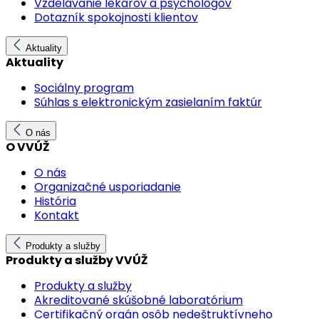
Vzdelávanie lekárov a psychológov
Dotazník spokojnosti klientov
Aktuality
Aktuality
Sociálny program
Súhlas s elektronickým zasielaním faktúr
O nás
O VVÚŽ
O nás
Organizačné usporiadanie
História
Kontakt
Produkty a služby
Produkty a služby VVÚŽ
Produkty a služby
Akreditované skúšobné laboratórium
Certifikačný orgán osôb nedeštruktívneho