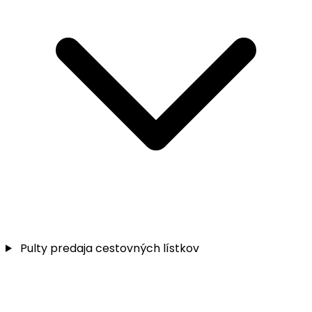
Pulty predaja cestovných lístkov