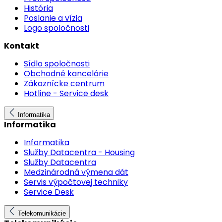
História
Poslanie a vízia
Logo spoločnosti
Kontakt
Sídlo spoločnosti
Obchodné kancelárie
Zákaznícke centrum
Hotline - Service desk
Informatika
Informatika
Informatika
Služby Datacentra - Housing
Služby Datacentra
Medzinárodná výmena dát
Servis výpočtovej techniky
Service Desk
Telekomunikácie