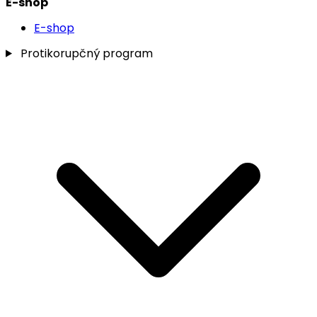
E-shop
E-shop
Protikorupčný program