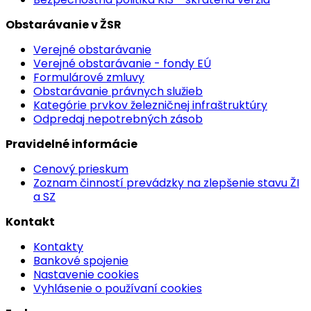
Obstarávanie v ŽSR
Verejné obstarávanie
Verejné obstarávanie - fondy EÚ
Formulárové zmluvy
Obstarávanie právnych služieb
Kategórie prvkov železničnej infraštruktúry
Odpredaj nepotrebných zásob
Pravidelné informácie
Cenový prieskum
Zoznam činností prevádzky na zlepšenie stavu ŽI
a SZ
Kontakt
Kontakty
Bankové spojenie
Nastavenie cookies
Vyhlásenie o používaní cookies