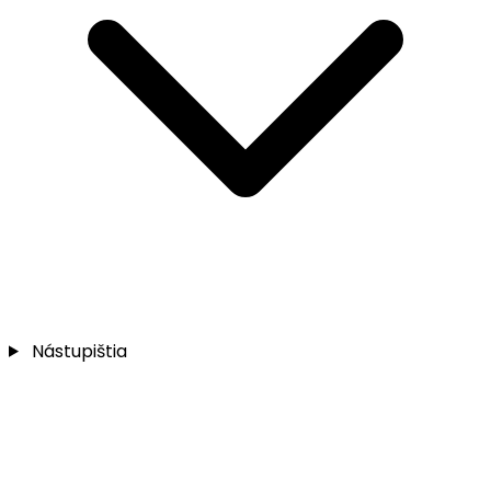
Nástupištia