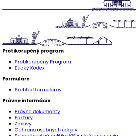
Protikorupčný program
Protikorupčný Program
Etický Kódex
Formuláre
Prehľad formulárov
Právne informácie
Právne dokumenty
Faktúry
Zmluvy
Ochrana osobných údajov
Bezpečnostná politika KIS - skrátená verzia