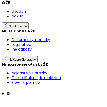
O ŽE
Úvodom
Nákup EE
Na stiahnutie
Na stiahnutie ŽE
Dokumenty, cenníky
Legislatíva
Iné odkazy
Najčastejšie otázky
Najčastejšie otázky ŽE
Najčastejšie otázky
Čo robiť ak nejde elektrina
Slovník pojmov
SK