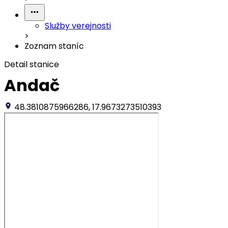
Služby verejnosti
>
Zoznam staníc
Detail stanice
Andač
48.3810875966286, 17.9673273510393