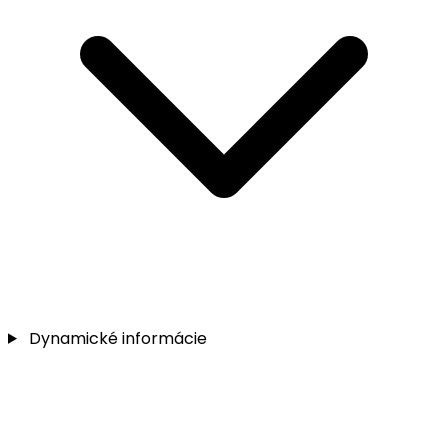
Dynamické informácie