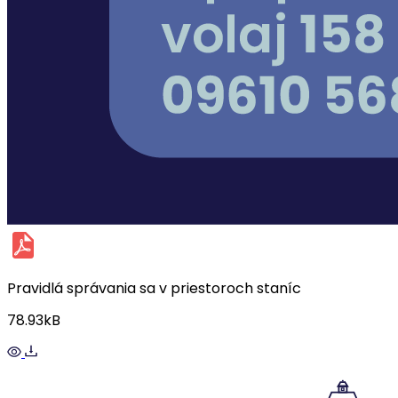
Pravidlá správania sa v priestoroch staníc
78.93kB