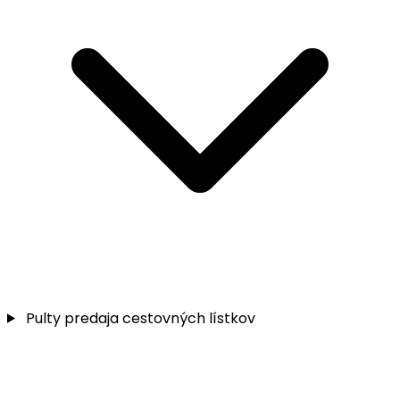
Pulty predaja cestovných lístkov