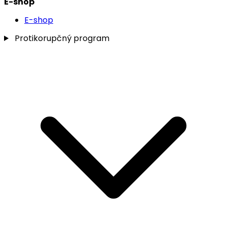
E-shop
E-shop
Protikorupčný program