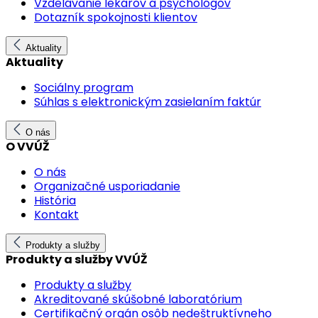
Vzdelávanie lekárov a psychológov
Dotazník spokojnosti klientov
Aktuality
Aktuality
Sociálny program
Súhlas s elektronickým zasielaním faktúr
O nás
O VVÚŽ
O nás
Organizačné usporiadanie
História
Kontakt
Produkty a služby
Produkty a služby VVÚŽ
Produkty a služby
Akreditované skúšobné laboratórium
Certifikačný orgán osôb nedeštruktívneho