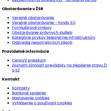
Obstarávanie v ŽSR
Verejné obstarávanie
Verejné obstarávanie - fondy EÚ
Formulárové zmluvy
Obstarávanie právnych služieb
Kategórie prvkov železničnej infraštruktúry
Odpredaj nepotrebných zásob
Pravidelné informácie
Cenový prieskum
Zoznam činností prevádzky na zlepšenie stavu ŽI
a SZ
Kontakt
Kontakty
Bankové spojenie
Nastavenie cookies
Vyhlásenie o používaní cookies