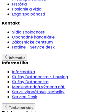
História
Poslanie a vízia
Logo spoločnosti
Kontakt
Sídlo spoločnosti
Obchodné kancelárie
Zákaznícke centrum
Hotline - Service desk
Informatika
Informatika
Informatika
Služby Datacentra - Housing
Služby Datacentra
Medzinárodná výmena dát
Servis výpočtovej techniky
Service Desk
Telekomunikácie