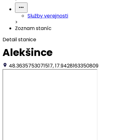
Služby verejnosti
>
Zoznam staníc
Detail stanice
Alekšince
48.3635753071517, 17.9428163350809