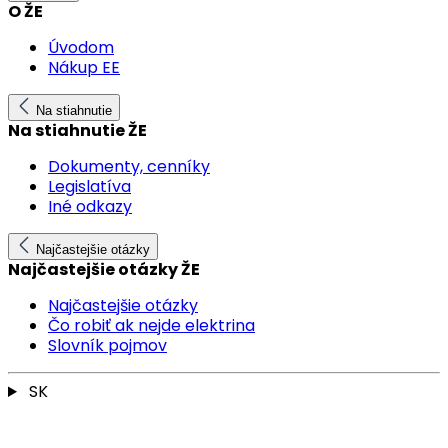
O ŽE
Úvodom
Nákup EE
Na stiahnutie
Na stiahnutie ŽE
Dokumenty, cenníky
Legislatíva
Iné odkazy
Najčastejšie otázky
Najčastejšie otázky ŽE
Najčastejšie otázky
Čo robiť ak nejde elektrina
Slovník pojmov
SK