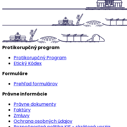
Protikorupčný program
Protikorupčný Program
Etický Kódex
Formuláre
Prehľad formulárov
Právne informácie
Právne dokumenty
Faktúry
Zmluvy
Ochrana osobných údajov
Bezpečnostná politika KIS - skrátená verzia