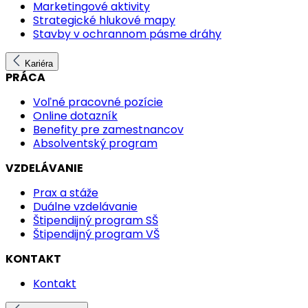
Marketingové aktivity
Strategické hlukové mapy
Stavby v ochrannom pásme dráhy
Kariéra
PRÁCA
Voľné pracovné pozície
Online dotazník
Benefity pre zamestnancov
Absolventský program
VZDELÁVANIE
Prax a stáže
Duálne vzdelávanie
Štipendijný program SŠ
Štipendijný program VŠ
KONTAKT
Kontakt