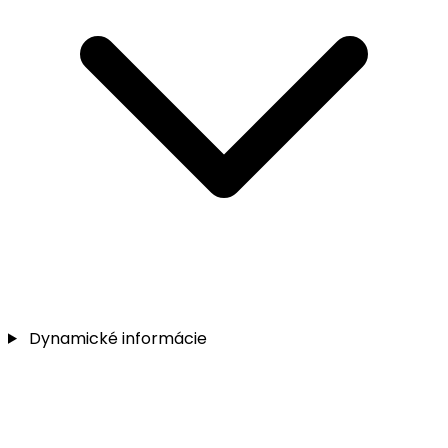
Dynamické informácie