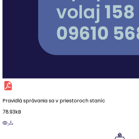
Pravidlá správania sa v priestoroch staníc
78.93kB