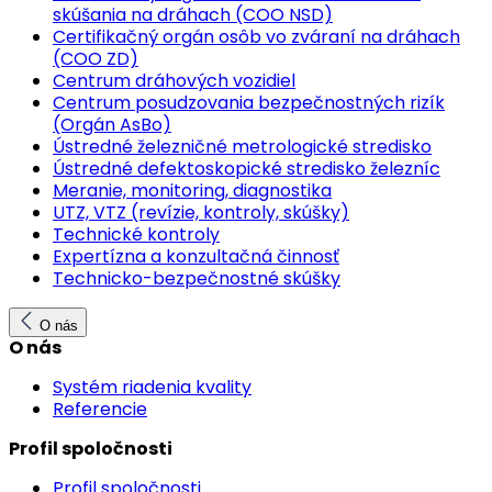
skúšania na dráhach (COO NSD)
Certifikačný orgán osôb vo zváraní na dráhach
(COO ZD)
Centrum dráhových vozidiel
Centrum posudzovania bezpečnostných rizík
(Orgán AsBo)
Ústredné železničné metrologické stredisko
Ústredné defektoskopické stredisko železníc
Meranie, monitoring, diagnostika
UTZ, VTZ (revízie, kontroly, skúšky)
Technické kontroly
Expertízna a konzultačná činnosť
Technicko-bezpečnostné skúšky
O nás
O nás
Systém riadenia kvality
Referencie
Profil spoločnosti
Profil spoločnosti