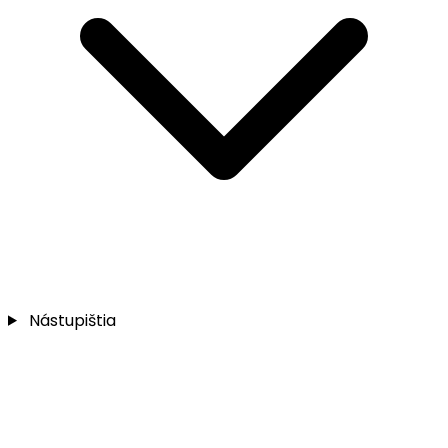
Nástupištia